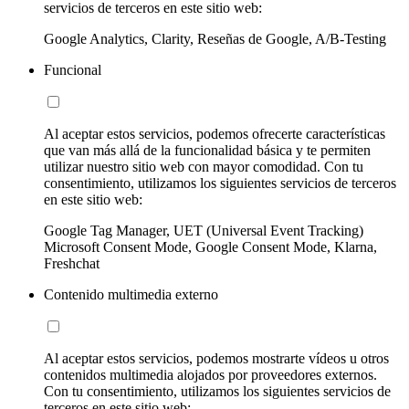
servicios de terceros en este sitio web:
Google Analytics, Clarity, Reseñas de Google, A/B-Testing
Funcional
Al aceptar estos servicios, podemos ofrecerte características
que van más allá de la funcionalidad básica y te permiten
utilizar nuestro sitio web con mayor comodidad. Con tu
consentimiento, utilizamos los siguientes servicios de terceros
en este sitio web:
Google Tag Manager, UET (Universal Event Tracking)
Microsoft Consent Mode, Google Consent Mode, Klarna,
Freshchat
Contenido multimedia externo
Al aceptar estos servicios, podemos mostrarte vídeos u otros
contenidos multimedia alojados por proveedores externos.
Con tu consentimiento, utilizamos los siguientes servicios de
terceros en este sitio web: