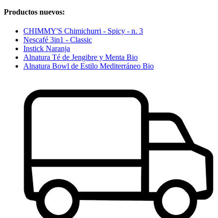
Productos nuevos:
CHIMMY'S Chimichurri - Spicy - n. 3
Nescafé 3in1 - Classic
Instick Naranja
Alnatura Té de Jengibre y Menta Bio
Alnatura Bowl de Estilo Mediterráneo Bio