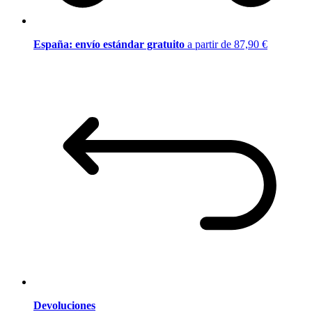
España: envío estándar gratuito
a partir de 87,90 €
Devoluciones