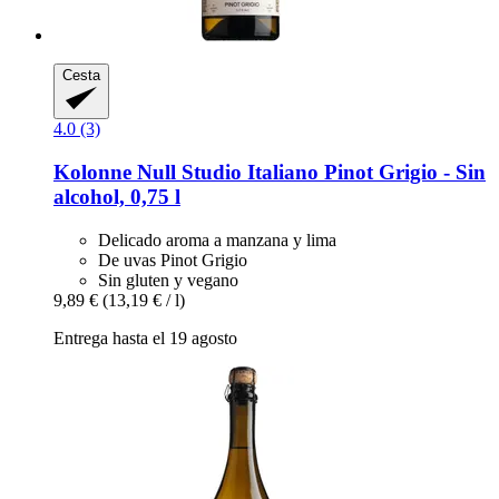
Cesta
4.0 (3)
Kolonne Null
Studio Italiano Pinot Grigio -​ Sin
alcohol, 0,75 l
Delicado aroma a manzana y lima
De uvas Pinot Grigio
Sin gluten y vegano
9,89 €
(13,19 € / l)
Entrega hasta el 19 agosto