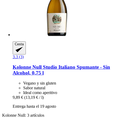
Cesta
3.3 (3)
Kolonne Null
Studio Italiano Spumante -​ Sin
Alcohol, 0,75 l
Vegano y sin gluten
Sabor natural
Ideal como aperitivo
9,89 €
(13,19 € / l)
Entrega hasta el 19 agosto
Kolonne Null: 3 artículos