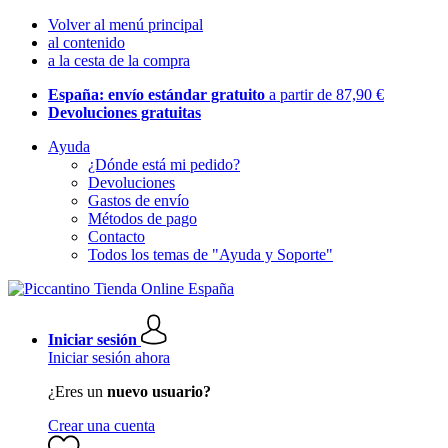
Volver al menú principal
al contenido
a la cesta de la compra
España: envío estándar gratuito
a partir de 87,90 €
Devoluciones gratuitas
Ayuda
¿Dónde está mi pedido?
Devoluciones
Gastos de envío
Métodos de pago
Contacto
Todos los temas de "Ayuda y Soporte"
Iniciar sesión
Iniciar sesión ahora
¿Eres un
nuevo usuario?
Crear una cuenta