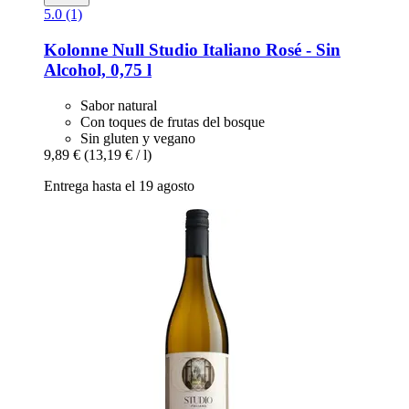
5.0 (1)
Kolonne Null
Studio Italiano Rosé -​ Sin
Alcohol, 0,75 l
Sabor natural
Con toques de frutas del bosque
Sin gluten y vegano
9,89 €
(13,19 € / l)
Entrega hasta el 19 agosto