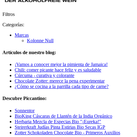
Filtros
Categorías:
Marcas
Kolonne Null
Artículos de nuestro blog:
¡Vamos a conocer mejor la pimienta de Jamaica!
Chili: comer picante hace feliz y es saludable
Cúrcuma - curativa y colorante
Chocolate Zotter: merece la pena experimentar
¿Cómo se cocina a la parrilla cada tipo de carne?
Descubre Piccantino:
Sonnentor
BioKing Cáscaras de Llantén de la India Orgánico
Herbaria Mezcla de Especias Bio "¡Eureka!"
Steirerkraft Judías Pinta Estirias Bio Secas IGP
Zotter Schokoladen Chocolate Bio - Primeros Auxilios