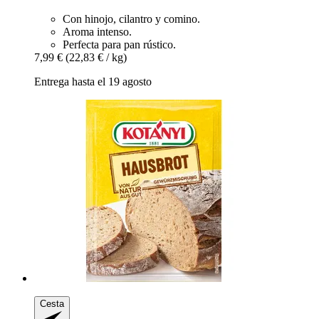
Con hinojo, cilantro y comino.
Aroma intenso.
Perfecta para pan rústico.
7,99 €
(22,83 € / kg)
Entrega hasta el 19 agosto
Cesta