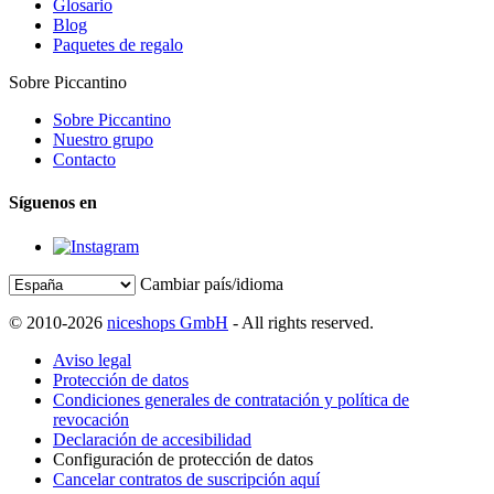
Glosario
Blog
Paquetes de regalo
Sobre Piccantino
Sobre Piccantino
Nuestro grupo
Contacto
Síguenos en
Cambiar país/idioma
© 2010-2026
niceshops GmbH
- All rights reserved.
Aviso legal
Protección de datos
Condiciones generales de contratación y política de
revocación
Declaración de accesibilidad
Configuración de protección de datos
Cancelar contratos de suscripción aquí