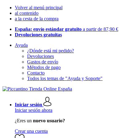
Volver al menú principal
al contenido
a la cesta de la compra
España: envío estándar gratuito
a partir de 87,90 €
Devoluciones gratuitas
Ayuda
¿Dónde está mi pedido?
Devoluciones
Gastos de envío
Métodos de pago
Contacto
Todos los temas de "Ayuda y Soporte"
Iniciar sesión
Iniciar sesión ahora
¿Eres un
nuevo usuario?
Crear una cuenta