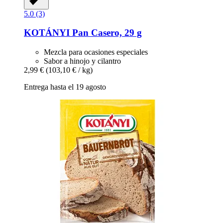
5.0 (3)
KOTÁNYI
Pan Casero, 29 g
Mezcla para ocasiones especiales
Sabor a hinojo y cilantro
2,99 €
(103,10 € / kg)
Entrega hasta el 19 agosto