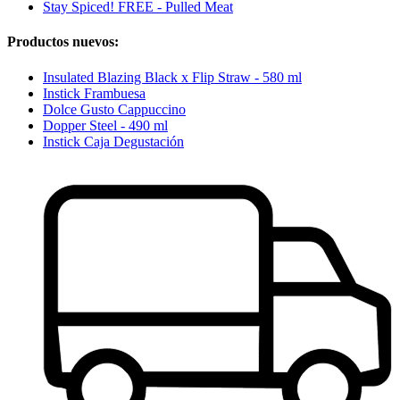
Stay Spiced! FREE - Pulled Meat
Productos nuevos:
Insulated Blazing Black x Flip Straw - 580 ml
Instick Frambuesa
Dolce Gusto Cappuccino
Dopper Steel - 490 ml
Instick Caja Degustación