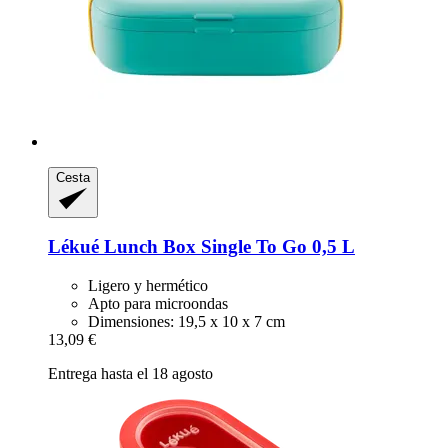
Cesta
Lékué
Lunch Box Single To Go 0,5 L
Ligero y hermético
Apto para microondas
Dimensiones: 19,5 x 10 x 7 cm
13,09 €
Entrega hasta el 18 agosto