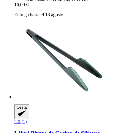
16,09 €
Entrega hasta el 18 agosto
Cesta
5.0 (1)