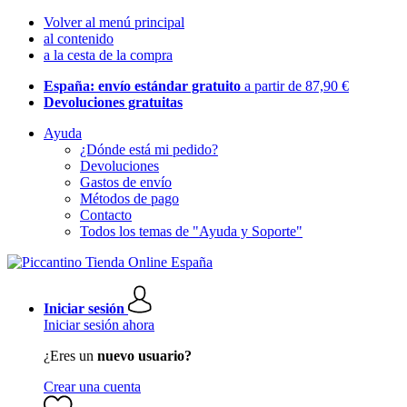
Volver al menú principal
al contenido
a la cesta de la compra
España: envío estándar gratuito
a partir de 87,90 €
Devoluciones gratuitas
Ayuda
¿Dónde está mi pedido?
Devoluciones
Gastos de envío
Métodos de pago
Contacto
Todos los temas de "Ayuda y Soporte"
Iniciar sesión
Iniciar sesión ahora
¿Eres un
nuevo usuario?
Crear una cuenta