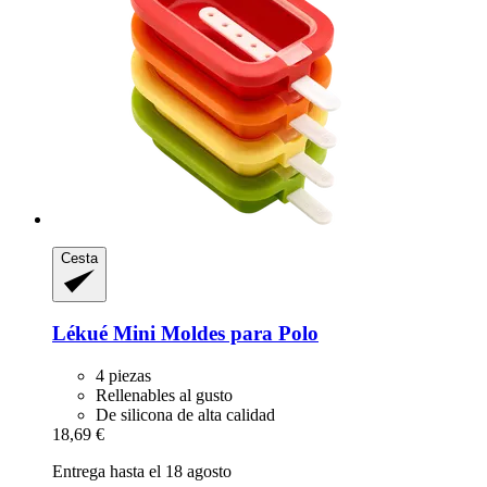
Cesta
Lékué
Mini Moldes para Polo
4 piezas
Rellenables al gusto
De silicona de alta calidad
18,69 €
Entrega hasta el 18 agosto