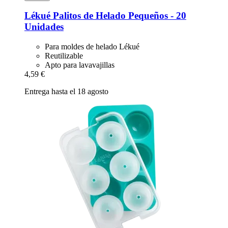
Lékué
Palitos de Helado Pequeños -​ 20
Unidades
Para moldes de helado Lékué
Reutilizable
Apto para lavavajillas
4,59 €
Entrega hasta el 18 agosto