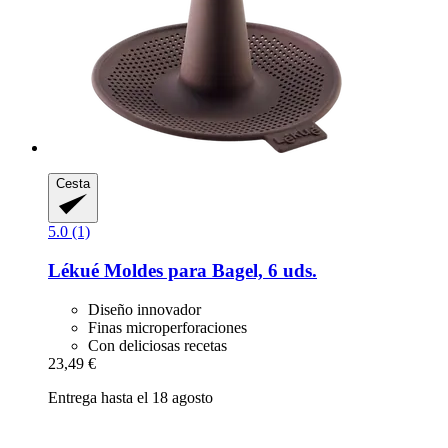
Cesta
5.0 (1)
Lékué
Moldes para Bagel, 6 uds.
Diseño innovador
Finas microperforaciones
Con deliciosas recetas
23,49 €
Entrega hasta el 18 agosto