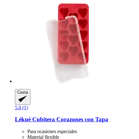
Cesta
5.0 (1)
Lékué
Cubitera Corazones con Tapa
Para ocasiones especiales
Material flexible