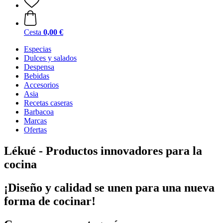
Cesta
0,00 €
Especias
Dulces y salados
Despensa
Bebidas
Accesorios
Asia
Recetas caseras
Barbacoa
Marcas
Ofertas
Lékué - Productos innovadores para la
cocina
¡Diseño y calidad se unen para una nueva
forma de cocinar!