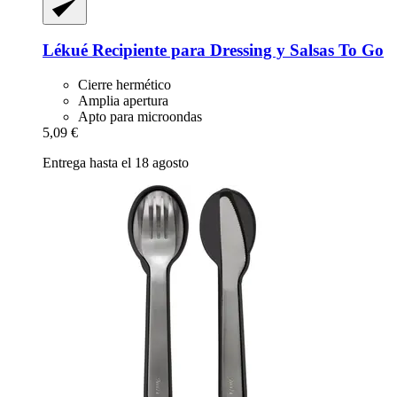
Lékué
Recipiente para Dressing y Salsas To Go
Cierre hermético
Amplia apertura
Apto para microondas
5,09 €
Entrega hasta el 18 agosto