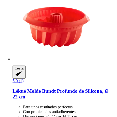
Cesta
5.0 (1)
Lékué
Molde Bundt Profundo de Silicona, Ø
22 cm
Para unos resultados perfectos
Con propiedades antiadherentes
Dimensiones: Ø 22 cm, H 11 cm