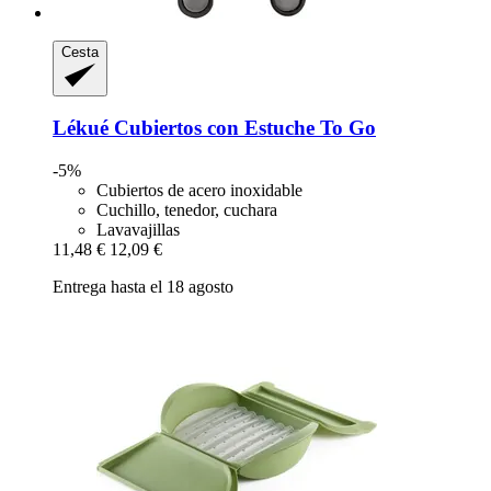
Cesta
Lékué
Cubiertos con Estuche To Go
-5%
Cubiertos de acero inoxidable
Cuchillo, tenedor, cuchara
Lavavajillas
11,48 €
12,09 €
Entrega hasta el 18 agosto