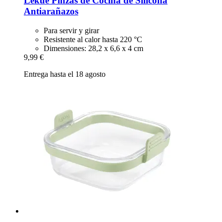
Lékué
Pinzas de Cocina de Silicona
Antiarañazos
Para servir y girar
Resistente al calor hasta 220 °C
Dimensiones: 28,2 x 6,6 x 4 cm
9,99 €
Entrega hasta el 18 agosto