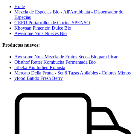
Holle
Mezcla de Especias Bio - All'Arrabbiata - Dispensador de
Especias
GEFU Portarrollos de Cocina SPENSO
Khoysan Pimentón Dulce Bio
Awesome Nuts Nueces Bio
Productos nuevos:
Awesome Nuts Mezcla de Frutos Secos Bio para Picar
Obsthof Retter Kombucha Fermentada Bio
tribeka Bio Indien Robusta
Mercato Della Frutta - Set 6 Tazas Apilables - Colores Mixtos
yfood Batido Fresh Berry