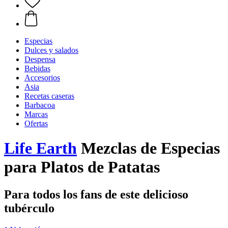
Especias
Dulces y salados
Despensa
Bebidas
Accesorios
Asia
Recetas caseras
Barbacoa
Marcas
Ofertas
Life Earth
Mezclas de Especias
para Platos de Patatas
Para todos los fans de este delicioso
tubérculo