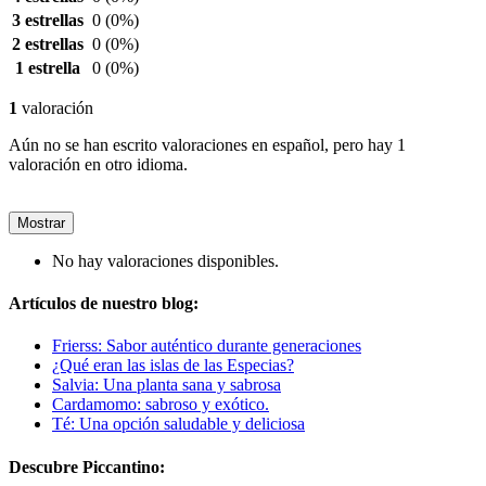
3 estrellas
0
(0%)
2 estrellas
0
(0%)
1 estrella
0
(0%)
1
valoración
Aún no se han escrito valoraciones en español, pero hay 1
valoración en otro idioma.
Mostrar
No hay valoraciones disponibles.
Artículos de nuestro blog:
Frierss: Sabor auténtico durante generaciones
¿Qué eran las islas de las Especias?
Salvia: Una planta sana y sabrosa
Cardamomo: sabroso y exótico.
Té: Una opción saludable y deliciosa
Descubre Piccantino: