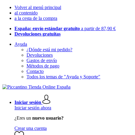
Volver al menú principal
al contenido
a la cesta de la compra
España: envío estándar gratuito
a partir de 87,90 €
Devoluciones gratuitas
Ayuda
¿Dónde está mi pedido?
Devoluciones
Gastos de envío
Métodos de pago
Contacto
Todos los temas de "Ayuda y Soporte"
Iniciar sesión
Iniciar sesión ahora
¿Eres un
nuevo usuario?
Crear una cuenta