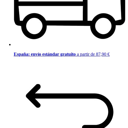
España: envío estándar gratuito
a partir de 87,90 €