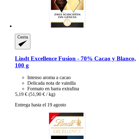
Cesta
Lindt
Excellence Fusion -​ 70% Cacao y Blanco,
100 g
Intenso aroma a cacao
Delicada nota de vainilla
Formato en barra extrafina
5,19 €
(51,90 € / kg)
Entrega hasta el 19 agosto