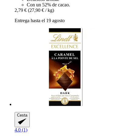
Con un 52% de cacao.
2,79 €
(27,90 € / kg)
Entrega hasta el 19 agosto
Cesta
4.0 (1)