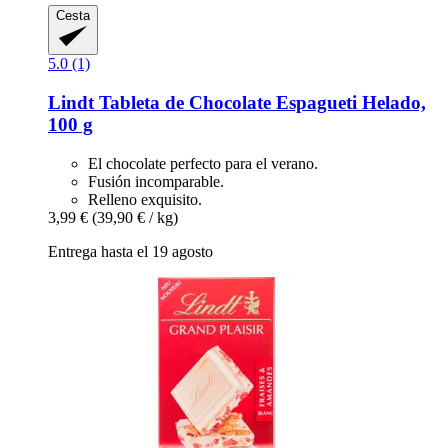
Cesta
5.0 (1)
Lindt
Tableta de Chocolate Espagueti Helado,
100 g
El chocolate perfecto para el verano.
Fusión incomparable.
Relleno exquisito.
3,99 €
(39,90 € / kg)
Entrega hasta el 19 agosto