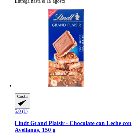
Entrega hasta el 19 agosto
Cesta
5.0 (1)
Lindt
Grand Plaisir -​ Chocolate con Leche con
Avellanas, 150 g