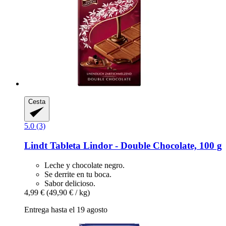
Cesta
5.0 (3)
Lindt
Tableta Lindor -​ Double Chocolate, 100 g
Leche y chocolate negro.
Se derrite en tu boca.
Sabor delicioso.
4,99 €
(49,90 € / kg)
Entrega hasta el 19 agosto