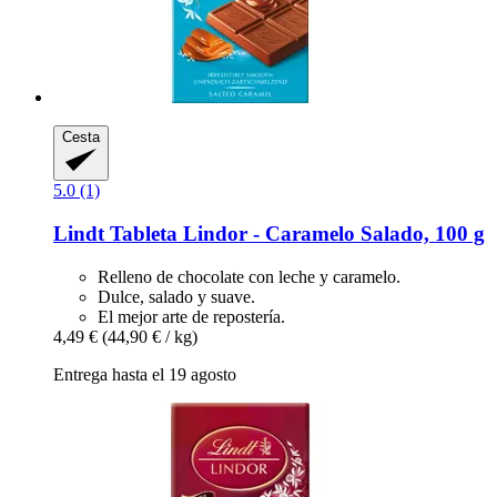
Cesta
5.0 (1)
Lindt
Tableta Lindor -​ Caramelo Salado, 100 g
Relleno de chocolate con leche y caramelo.
Dulce, salado y suave.
El mejor arte de repostería.
4,49 €
(44,90 € / kg)
Entrega hasta el 19 agosto