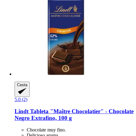
Cesta
5.0 (2)
Lindt
Tableta "Maître Chocolatier" -​ Chocolate
Negro Extrafino, 100 g
Chocolate muy fino.
Delicioso aroma.