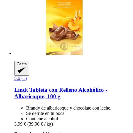
Cesta
5.0 (1)
Lindt
Tableta con Relleno Alcohólico -​
Albaricoque, 100 g
Brandy de albaricoque y chocolate con leche.
Se derrite en tu boca.
Contiene alcohol.
3,99 €
(39,90 € / kg)