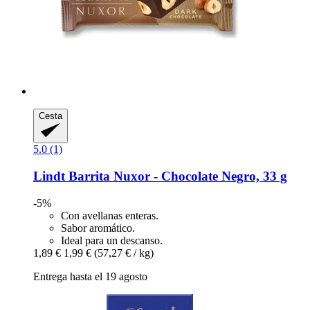
Cesta
5.0 (1)
Lindt
Barrita Nuxor -​ Chocolate Negro, 33 g
-5%
Con avellanas enteras.
Sabor aromático.
Ideal para un descanso.
1,89 €
1,99 €
(57,27 € / kg)
Entrega hasta el 19 agosto