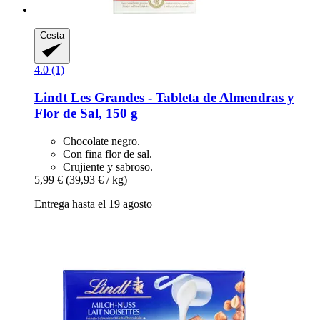
Cesta
4.0 (1)
Lindt
Les Grandes -​ Tableta de Almendras y
Flor de Sal, 150 g
Chocolate negro.
Con fina flor de sal.
Crujiente y sabroso.
5,99 €
(39,93 € / kg)
Entrega hasta el 19 agosto