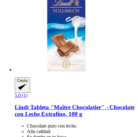
Cesta
5.0 (1)
Lindt
Tableta "Maître Chocolatier" -​ Chocolate
con Leche Extrafino, 100 g
Chocolate puro con leche.
Alta calidad.
Se derrite en tu boca.