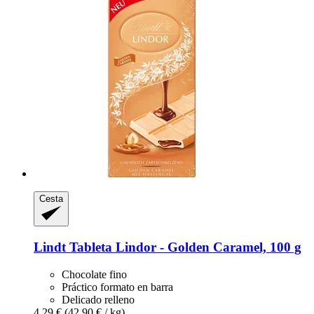
Cesta
Lindt
Tableta Lindor -​ Golden Caramel, 100 g
Chocolate fino
Práctico formato en barra
Delicado relleno
4,29 €
(42,90 € / kg)