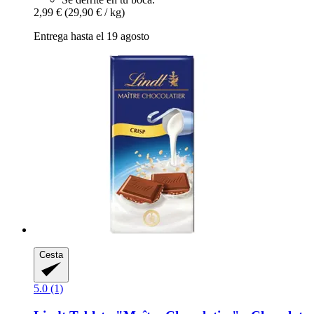
2,99 €
(29,90 € / kg)
Entrega hasta el 19 agosto
Cesta
5.0 (1)