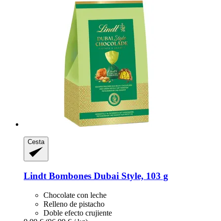
Cesta
Lindt
Bombones Dubai Style, 103 g
Chocolate con leche
Relleno de pistacho
Doble efecto crujiente