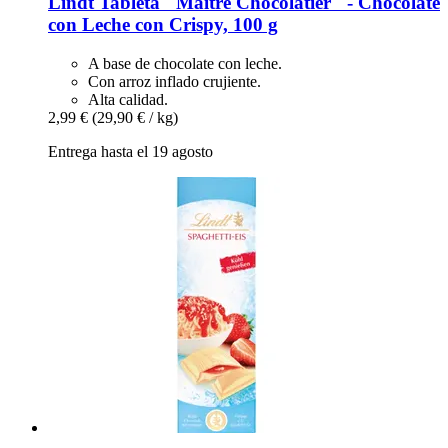
Lindt
Tableta "Maître Chocolatier" -​ Chocolate
con Leche con Crispy, 100 g
A base de chocolate con leche.
Con arroz inflado crujiente.
Alta calidad.
2,99 €
(29,90 € / kg)
Entrega hasta el 19 agosto