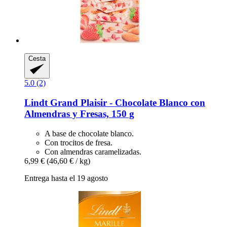
Cesta
5.0 (2)
Lindt
Grand Plaisir -​ Chocolate Blanco con
Almendras y Fresas, 150 g
A base de chocolate blanco.
Con trocitos de fresa.
Con almendras caramelizadas.
6,99 €
(46,60 € / kg)
Entrega hasta el 19 agosto