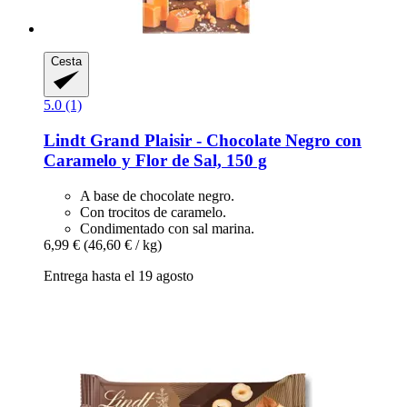
Cesta
5.0 (1)
Lindt
Grand Plaisir -​ Chocolate Negro con
Caramelo y Flor de Sal, 150 g
A base de chocolate negro.
Con trocitos de caramelo.
Condimentado con sal marina.
6,99 €
(46,60 € / kg)
Entrega hasta el 19 agosto