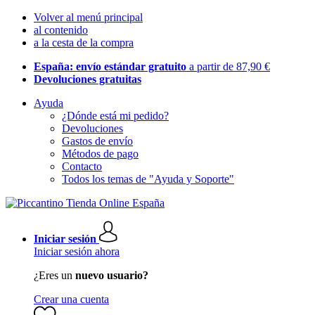
Volver al menú principal
al contenido
a la cesta de la compra
España: envío estándar gratuito
a partir de 87,90 €
Devoluciones gratuitas
Ayuda
¿Dónde está mi pedido?
Devoluciones
Gastos de envío
Métodos de pago
Contacto
Todos los temas de "Ayuda y Soporte"
Iniciar sesión
Iniciar sesión ahora
¿Eres un
nuevo usuario?
Crear una cuenta