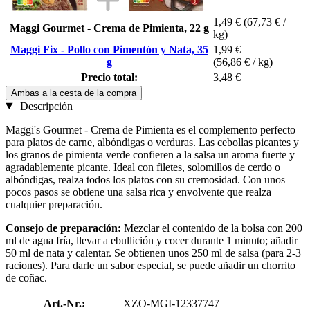
1,49 €
(67,73 € /
Maggi Gourmet - Crema de Pimienta, 22 g
kg)
Maggi Fix - Pollo con Pimentón y Nata, 35
1,99 €
g
(56,86 € / kg)
Precio total:
3,48 €
Ambas a la cesta de la compra
Descripción
Maggi's Gourmet - Crema de Pimienta es el complemento perfecto
para platos de carne, albóndigas o verduras. Las cebollas picantes y
los granos de pimienta verde confieren a la salsa un aroma fuerte y
agradablemente picante. Ideal con filetes, solomillos de cerdo o
albóndigas, realza todos los platos con su cremosidad. Con unos
pocos pasos se obtiene una salsa rica y envolvente que realza
cualquier preparación.
Consejo de preparación:
Mezclar el contenido de la bolsa con 200
ml de agua fría, llevar a ebullición y cocer durante 1 minuto; añadir
50 ml de nata y calentar. Se obtienen unos 250 ml de salsa (para 2-3
raciones). Para darle un sabor especial, se puede añadir un chorrito
de coñac.
Art.-Nr.:
XZO-MGI-12337747