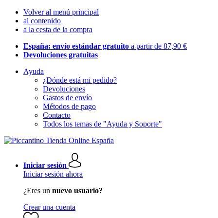
Volver al menú principal
al contenido
a la cesta de la compra
España: envío estándar gratuito
a partir de 87,90 €
Devoluciones gratuitas
Ayuda
¿Dónde está mi pedido?
Devoluciones
Gastos de envío
Métodos de pago
Contacto
Todos los temas de "Ayuda y Soporte"
Iniciar sesión
Iniciar sesión ahora
¿Eres un
nuevo usuario?
Crear una cuenta