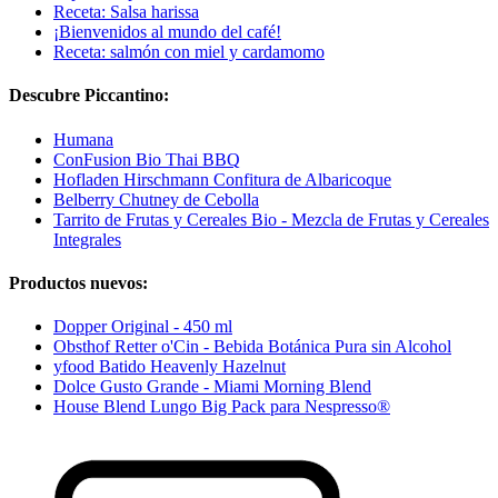
Receta: Salsa harissa
¡Bienvenidos al mundo del café!
Receta: salmón con miel y cardamomo
Descubre Piccantino:
Humana
ConFusion Bio Thai BBQ
Hofladen Hirschmann Confitura de Albaricoque
Belberry Chutney de Cebolla
Tarrito de Frutas y Cereales Bio - Mezcla de Frutas y Cereales
Integrales
Productos nuevos:
Dopper Original - 450 ml
Obsthof Retter o'Cin - Bebida Botánica Pura sin Alcohol
yfood Batido Heavenly Hazelnut
Dolce Gusto Grande - Miami Morning Blend
House Blend Lungo Big Pack para Nespresso®