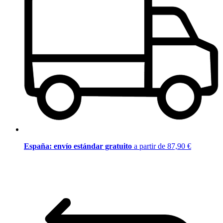
España: envío estándar gratuito
a partir de 87,90 €