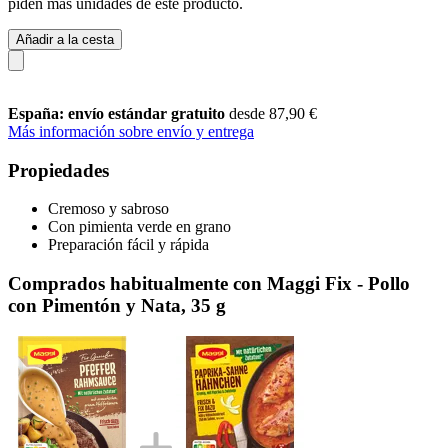
piden más unidades de este producto.
Añadir a la cesta
España: envío estándar gratuito
desde 87,90 €
Más información sobre envío y entrega
Propiedades
Cremoso y sabroso
Con pimienta verde en grano
Preparación fácil y rápida
Comprados habitualmente con Maggi Fix - Pollo
con Pimentón y Nata, 35 g