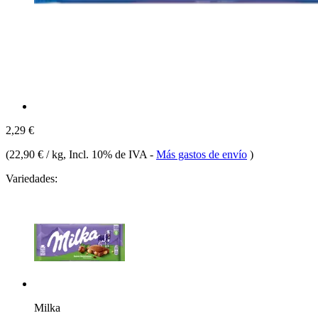
2,29 €
(
22,90 € / kg
, Incl. 10% de IVA
-
Más gastos de envío
)
Variedades:
Milka