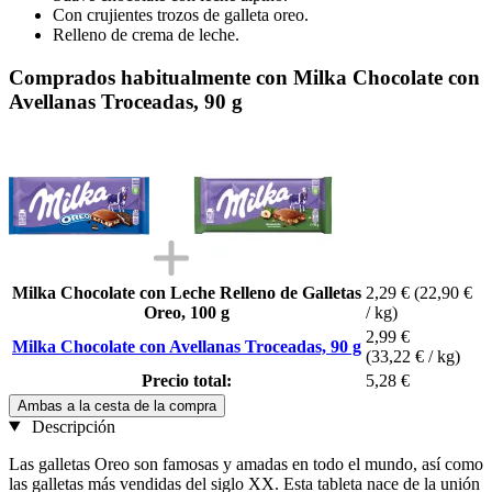
Con crujientes trozos de galleta oreo.
Relleno de crema de leche.
Comprados habitualmente con Milka Chocolate con
Avellanas Troceadas, 90 g
Milka Chocolate con Leche Relleno de Galletas
2,29 €
(22,90 €
Oreo, 100 g
/ kg)
2,99 €
Milka Chocolate con Avellanas Troceadas, 90 g
(33,22 € / kg)
Precio total:
5,28 €
Ambas a la cesta de la compra
Descripción
Las galletas Oreo son famosas y amadas en todo el mundo, así como
las galletas más vendidas del siglo XX. Esta tableta nace de la unión