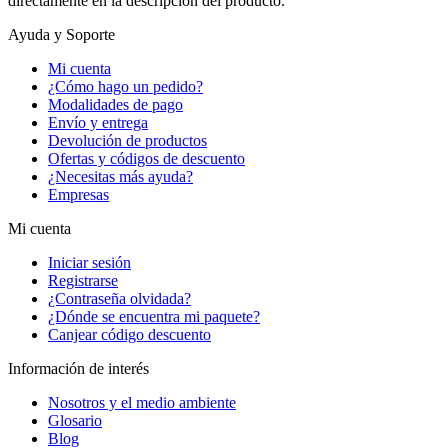
directamente en la descripción del producto.
Ayuda y Soporte
Mi cuenta
¿Cómo hago un pedido?
Modalidades de pago
Envío y entrega
Devolución de productos
Ofertas y códigos de descuento
¿Necesitas más ayuda?
Empresas
Mi cuenta
Iniciar sesión
Registrarse
¿Contraseña olvidada?
¿Dónde se encuentra mi paquete?
Canjear código descuento
Información de interés
Nosotros y el medio ambiente
Glosario
Blog