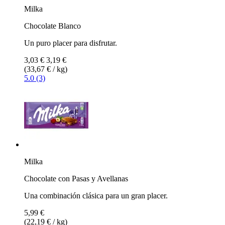
Milka
Chocolate Blanco
Un puro placer para disfrutar.
3,03 €
3,19 €
(33,67 € / kg)
5.0 (3)
Milka
Chocolate con Pasas y Avellanas
Una combinación clásica para un gran placer.
5,99 €
(22,19 € / kg)