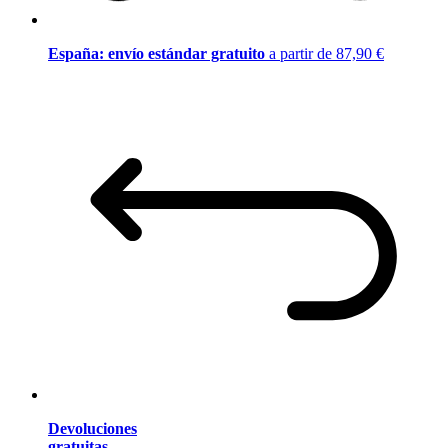
España: envío estándar gratuito
a partir de 87,90 €
Devoluciones
gratuitas