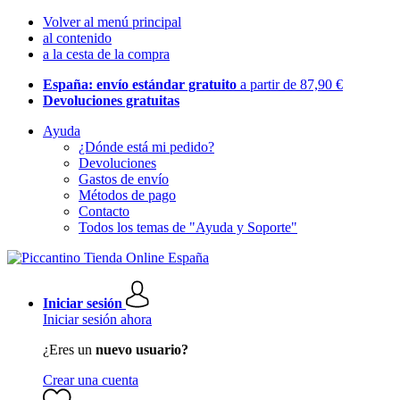
Volver al menú principal
al contenido
a la cesta de la compra
España: envío estándar gratuito
a partir de 87,90 €
Devoluciones gratuitas
Ayuda
¿Dónde está mi pedido?
Devoluciones
Gastos de envío
Métodos de pago
Contacto
Todos los temas de "Ayuda y Soporte"
Iniciar sesión
Iniciar sesión ahora
¿Eres un
nuevo usuario?
Crear una cuenta