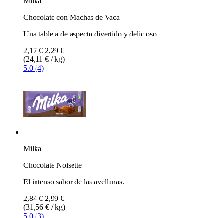
Milka
Chocolate con Machas de Vaca
Una tableta de aspecto divertido y delicioso.
2,17 €
2,29 €
(24,11 € / kg)
5.0 (4)
Milka
Chocolate Noisette
El intenso sabor de las avellanas.
2,84 €
2,99 €
(31,56 € / kg)
5.0 (3)