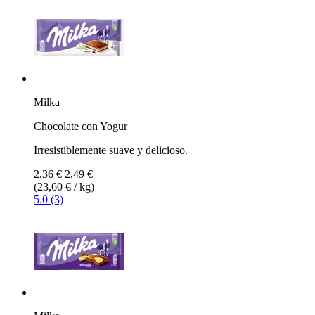
Milka
Chocolate con Yogur
Irresistiblemente suave y delicioso.
2,36 €
2,49 €
(23,60 € / kg)
5.0 (3)