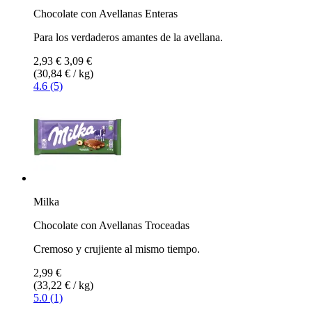
Chocolate con Avellanas Enteras
Para los verdaderos amantes de la avellana.
2,93 €
3,09 €
(30,84 € / kg)
4.6 (5)
Milka
Chocolate con Avellanas Troceadas
Cremoso y crujiente al mismo tiempo.
2,99 €
(33,22 € / kg)
5.0 (1)