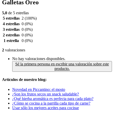
Galletas Oreo
5,0
de 5 estrellas
5 estrellas
2
(100%)
4 estrellas
0
(0%)
3 estrellas
0
(0%)
2 estrellas
0
(0%)
1 estrella
0
(0%)
2
valoraciones
No hay valoraciones disponibles.
Sé la primera persona en escribir una valoración sobre este
producto.
Artículos de nuestro blog:
Novedad en Piccantino: el mosto
¿Son los frutos secos un snack saludable?
¿Qué hierba aromática es perfecta para cada plato?
¿Cómo se cocina a la parrilla cada tipo de carne?
Usar sólo los mejores aceites para cocinar