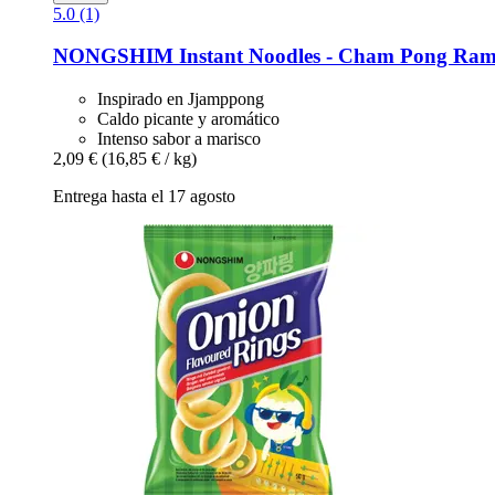
5.0 (1)
NONGSHIM
Instant Noodles -​ Cham Pong Ram
Inspirado en Jjamppong
Caldo picante y aromático
Intenso sabor a marisco
2,09 €
(16,85 € / kg)
Entrega hasta el 17 agosto