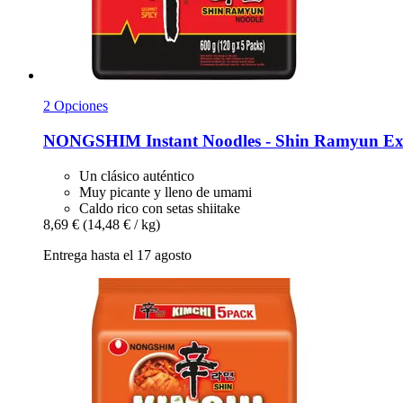
2 Opciones
NONGSHIM
Instant Noodles -​ Shin Ramyun Ex
Un clásico auténtico
Muy picante y lleno de umami
Caldo rico con setas shiitake
8,69 €
(14,48 € / kg)
Entrega hasta el 17 agosto