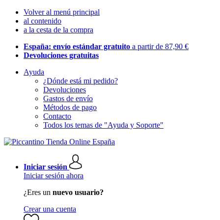
Volver al menú principal
al contenido
a la cesta de la compra
España: envío estándar gratuito
a partir de 87,90 €
Devoluciones gratuitas
Ayuda
¿Dónde está mi pedido?
Devoluciones
Gastos de envío
Métodos de pago
Contacto
Todos los temas de "Ayuda y Soporte"
Iniciar sesión
Iniciar sesión ahora
¿Eres un
nuevo usuario?
Crear una cuenta