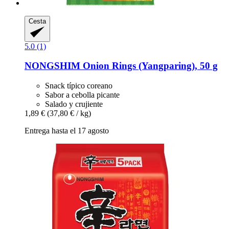
Cesta
5.0 (1)
NONGSHIM
Onion Rings (Yangparing), 50 g
Snack típico coreano
Sabor a cebolla picante
Salado y crujiente
1,89 €
(37,80 € / kg)
Entrega hasta el 17 agosto