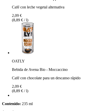
Café con leche vegetal alternativa
2,09 €
(8,89 € / l)
OATLY
Bebida de Avena Bio - Moccaccino
Café con chocolate para un descanso rápido
2,09 €
(8,89 € / l)
Contenido:
235 ml