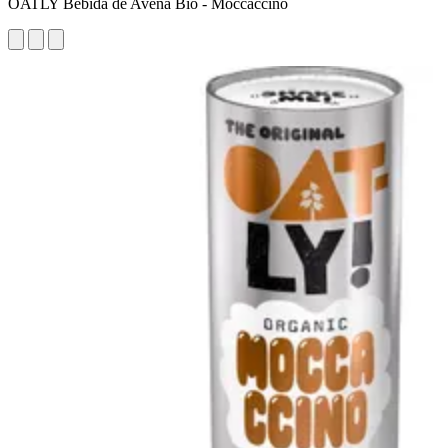
OATLY Bebida de Avena Bio - Moccaccino