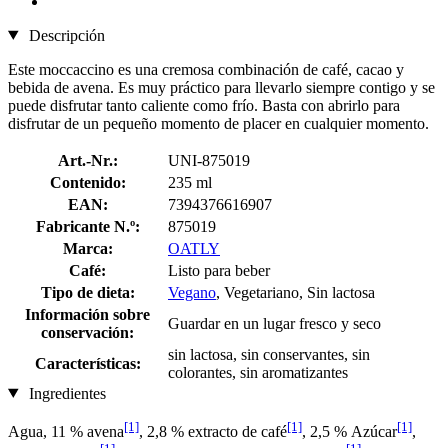
Descripción
Este moccaccino es una cremosa combinación de café, cacao y
bebida de avena. Es muy práctico para llevarlo siempre contigo y se
puede disfrutar tanto caliente como frío. Basta con abrirlo para
disfrutar de un pequeño momento de placer en cualquier momento.
Art.-Nr.:
UNI-875019
Contenido:
235 ml
EAN:
7394376616907
Fabricante N.º:
875019
Marca:
OATLY
Café:
Listo para beber
Tipo de dieta:
Vegano
, Vegetariano, Sin lactosa
Información sobre
Guardar en un lugar fresco y seco
conservación:
sin lactosa, sin conservantes, sin
Características:
colorantes, sin aromatizantes
Ingredientes
[1]
[1]
[1]
Agua, 11 % avena
, 2,8 % extracto de café
, 2,5 % Azúcar
,