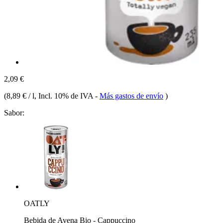
2,09 €
(
8,89 € / l
, Incl. 10% de IVA
-
Más gastos de envío
)
Sabor:
OATLY
Bebida de Avena Bio - Cappuccino