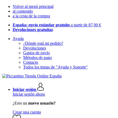
Volver al menú principal
al contenido
a la cesta de la compra
España: envío estándar gratuito
a partir de 87,90 €
Devoluciones gratuitas
Ayuda
¿Dónde está mi pedido?
Devoluciones
Gastos de envío
Métodos de pago
Contacto
Todos los temas de "Ayuda y Soporte"
Iniciar sesión
Iniciar sesión ahora
¿Eres un
nuevo usuario?
Crear una cuenta