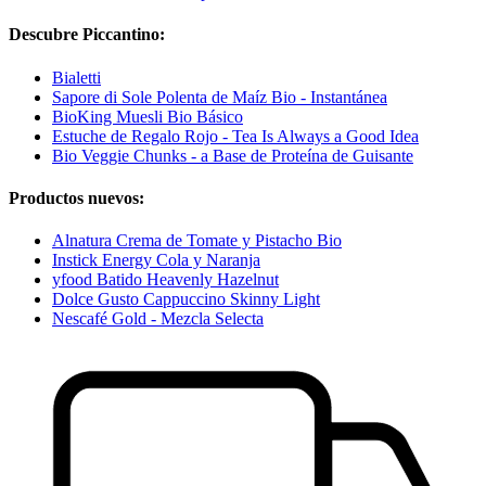
Descubre Piccantino:
Bialetti
Sapore di Sole Polenta de Maíz Bio - Instantánea
BioKing Muesli Bio Básico
Estuche de Regalo Rojo - Tea Is Always a Good Idea
Bio Veggie Chunks - a Base de Proteína de Guisante
Productos nuevos:
Alnatura Crema de Tomate y Pistacho Bio
Instick Energy Cola y Naranja
yfood Batido Heavenly Hazelnut
Dolce Gusto Cappuccino Skinny Light
Nescafé Gold - Mezcla Selecta