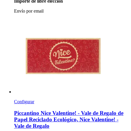
Importe de libre elección
Envío por email
Configurar
Piccantino
Nice Valentine! -​ Vale de Regalo de
Papel Reciclado Ecológico, Nice Valentine! -​
Vale de Regalo