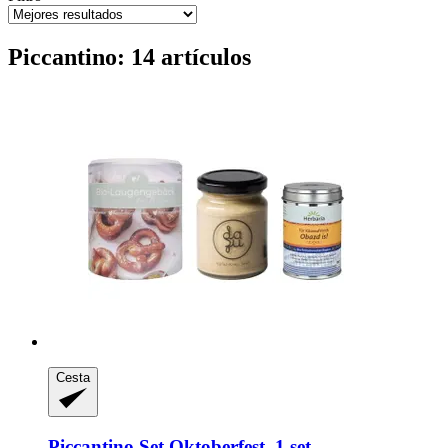
Piccantino: 14 artículos
Cesta
Piccantino
Set Oktoberfest, 1 set