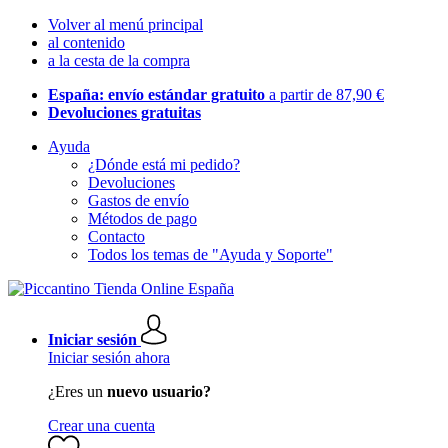
Volver al menú principal
al contenido
a la cesta de la compra
España: envío estándar gratuito
a partir de 87,90 €
Devoluciones gratuitas
Ayuda
¿Dónde está mi pedido?
Devoluciones
Gastos de envío
Métodos de pago
Contacto
Todos los temas de "Ayuda y Soporte"
Iniciar sesión
Iniciar sesión ahora
¿Eres un
nuevo usuario?
Crear una cuenta