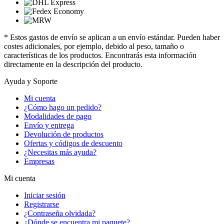
* Estos gastos de envío se aplican a un envío estándar. Pueden haber
costes adicionales, por ejemplo, debido al peso, tamaño o
características de los productos. Encontrarás esta información
directamente en la descripción del producto.
Ayuda y Soporte
Mi cuenta
¿Cómo hago un pedido?
Modalidades de pago
Envío y entrega
Devolución de productos
Ofertas y códigos de descuento
¿Necesitas más ayuda?
Empresas
Mi cuenta
Iniciar sesión
Registrarse
¿Contraseña olvidada?
¿Dónde se encuentra mi paquete?