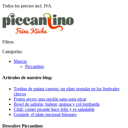
Todos los precios incl. IVA
Filtros
Categorías:
Marcas
Piccantino
Artículos de nuestro blog:
Tortitas de patata caseras: un plato popular en los festivales
checos
Frutos secos: una opción sana para picar
Bowl de salmón, bulgur, quinoa y col lombarda
Chili: comer picante hace feliz y es saludable
Goulash, el plato nacional húngaro
Descubre Piccantino: