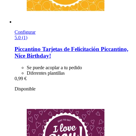
Configurar
5.0 (1)
Piccantino
Tarjetas de Felicitación Piccantino,
Nice Birthday!
Se puede acoplar a tu pedido
Diferentes plantillas
0,99 €
Disponible