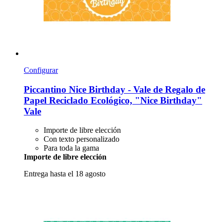
Configurar
Piccantino
Nice Birthday -​ Vale de Regalo de
Papel Reciclado Ecológico, "Nice Birthday"
Vale
Importe de libre elección
Con texto personalizado
Para toda la gama
Importe de libre elección
Entrega hasta el 18 agosto