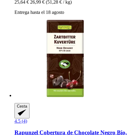
25,64 €
26,99 €
(51,28 € / kg)
Entrega hasta el 18 agosto
Cesta
4.5 (4)
Rapunzel
Cobertura de Chocolate Negro Bio,