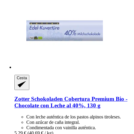
Cesta
Zotter Schokoladen
Cobertura Premium Bio -​
Chocolate con Leche al 40%, 130 g
Con leche auténtica de los pastos alpinos tiroleses.
Con azúcar de caña integral.
Condimentada con vainilla auténtica.
5,29 €
(40,69 € / kg)