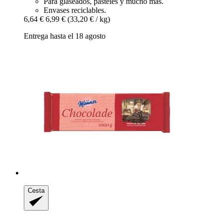
Para glaseados, pasteles y mucho más.
Envases reciclables.
6,64 €
6,99 €
(33,20 € / kg)
Entrega hasta el 18 agosto
Cesta