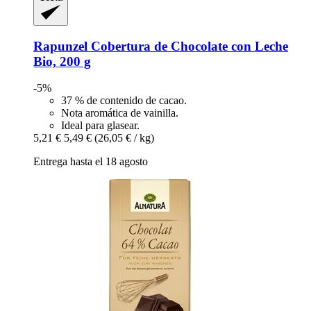
Rapunzel
Cobertura de Chocolate con Leche
Bio, 200 g
-5%
37 % de contenido de cacao.
Nota aromática de vainilla.
Ideal para glasear.
5,21 €
5,49 €
(26,05 € / kg)
Entrega hasta el 18 agosto