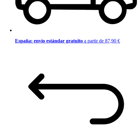
España: envío estándar gratuito
a partir de 87,90 €