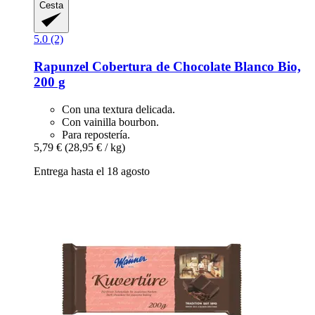
Cesta
5.0 (2)
Rapunzel
Cobertura de Chocolate Blanco Bio,
200 g
Con una textura delicada.
Con vainilla bourbon.
Para repostería.
5,79 €
(28,95 € / kg)
Entrega hasta el 18 agosto