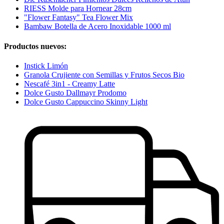
RIESS Molde para Hornear 28cm
"Flower Fantasy" Tea Flower Mix
Bambaw Botella de Acero Inoxidable 1000 ml
Productos nuevos:
Instick Limón
Granola Crujiente con Semillas y Frutos Secos Bio
Nescafé 3in1 - Creamy Latte
Dolce Gusto Dallmayr Prodomo
Dolce Gusto Cappuccino Skinny Light