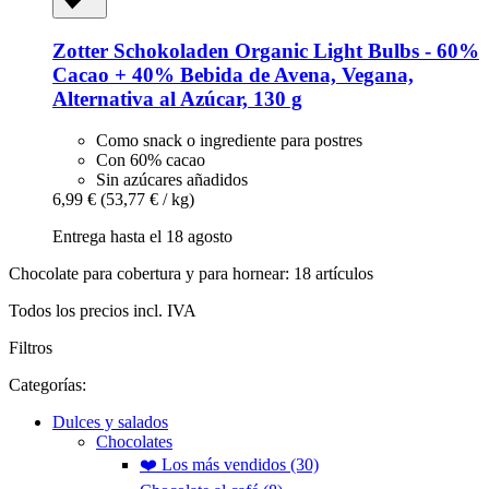
Zotter Schokoladen
Organic Light Bulbs -​ 60%
Cacao + 40% Bebida de Avena, Vegana,
Alternativa al Azúcar, 130 g
Como snack o ingrediente para postres
Con 60% cacao
Sin azúcares añadidos
6,99 €
(53,77 € / kg)
Entrega hasta el 18 agosto
Chocolate para cobertura y para hornear: 18 artículos
Todos los precios incl. IVA
Filtros
Categorías:
Dulces y salados
Chocolates
❤️ Los más vendidos (30)