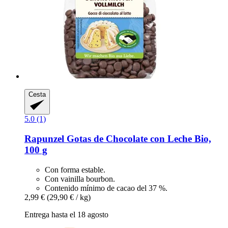
Cesta
5.0 (1)
Rapunzel
Gotas de Chocolate con Leche Bio,
100 g
Con forma estable.
Con vainilla bourbon.
Contenido mínimo de cacao del 37 %.
2,99 €
(29,90 € / kg)
Entrega hasta el 18 agosto