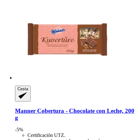
Cesta
Manner
Cobertura -​ Chocolate con Leche, 200
g
-5%
Certificación UTZ.