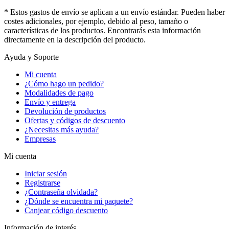
* Estos gastos de envío se aplican a un envío estándar. Pueden haber
costes adicionales, por ejemplo, debido al peso, tamaño o
características de los productos. Encontrarás esta información
directamente en la descripción del producto.
Ayuda y Soporte
Mi cuenta
¿Cómo hago un pedido?
Modalidades de pago
Envío y entrega
Devolución de productos
Ofertas y códigos de descuento
¿Necesitas más ayuda?
Empresas
Mi cuenta
Iniciar sesión
Registrarse
¿Contraseña olvidada?
¿Dónde se encuentra mi paquete?
Canjear código descuento
Información de interés