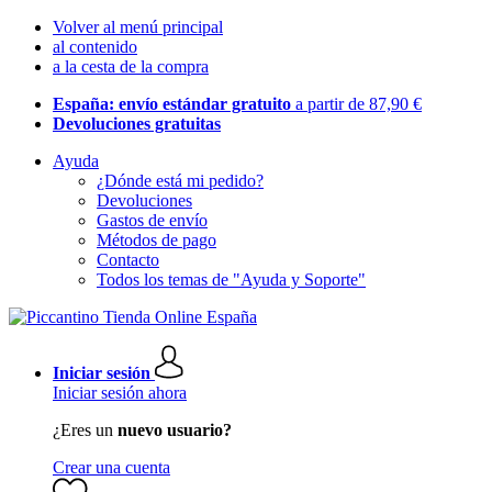
Volver al menú principal
al contenido
a la cesta de la compra
España: envío estándar gratuito
a partir de 87,90 €
Devoluciones gratuitas
Ayuda
¿Dónde está mi pedido?
Devoluciones
Gastos de envío
Métodos de pago
Contacto
Todos los temas de "Ayuda y Soporte"
Iniciar sesión
Iniciar sesión ahora
¿Eres un
nuevo usuario?
Crear una cuenta