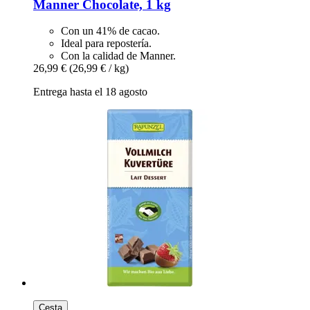
Manner
Chocolate, 1 kg
Con un 41% de cacao.
Ideal para repostería.
Con la calidad de Manner.
26,99 €
(26,99 € / kg)
Entrega hasta el 18 agosto
Cesta