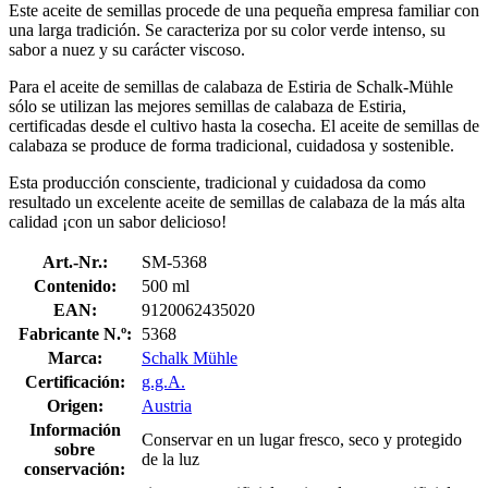
Este aceite de semillas procede de una pequeña empresa familiar con
una larga tradición. Se caracteriza por su color verde intenso, su
sabor a nuez y su carácter viscoso.
Para el aceite de semillas de calabaza de Estiria de Schalk-Mühle
sólo se utilizan las mejores semillas de calabaza de Estiria,
certificadas desde el cultivo hasta la cosecha. El aceite de semillas de
calabaza se produce de forma tradicional, cuidadosa y sostenible.
Esta producción consciente, tradicional y cuidadosa da como
resultado un excelente aceite de semillas de calabaza de la más alta
calidad ¡con un sabor delicioso!
Art.-Nr.:
SM-5368
Contenido:
500 ml
EAN:
9120062435020
Fabricante N.º:
5368
Marca:
Schalk Mühle
Certificación:
g.g.A.
Origen:
Austria
Información
Conservar en un lugar fresco, seco y protegido
sobre
de la luz
conservación: