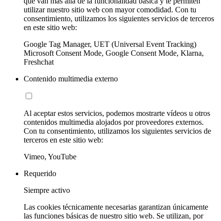
que van más allá de la funcionalidad básica y te permiten
utilizar nuestro sitio web con mayor comodidad. Con tu
consentimiento, utilizamos los siguientes servicios de terceros
en este sitio web:
Google Tag Manager, UET (Universal Event Tracking)
Microsoft Consent Mode, Google Consent Mode, Klarna,
Freshchat
Contenido multimedia externo
Al aceptar estos servicios, podemos mostrarte vídeos u otros
contenidos multimedia alojados por proveedores externos.
Con tu consentimiento, utilizamos los siguientes servicios de
terceros en este sitio web:
Vimeo, YouTube
Requerido
Siempre activo
Las cookies técnicamente necesarias garantizan únicamente
las funciones básicas de nuestro sitio web. Se utilizan, por