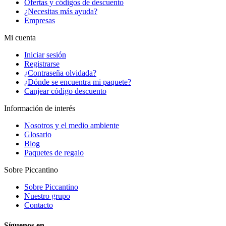
Ofertas y códigos de descuento
¿Necesitas más ayuda?
Empresas
Mi cuenta
Iniciar sesión
Registrarse
¿Contraseña olvidada?
¿Dónde se encuentra mi paquete?
Canjear código descuento
Información de interés
Nosotros y el medio ambiente
Glosario
Blog
Paquetes de regalo
Sobre Piccantino
Sobre Piccantino
Nuestro grupo
Contacto
Síguenos en