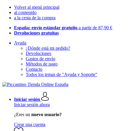
Volver al menú principal
al contenido
a la cesta de la compra
España: envío estándar gratuito
a partir de 87,90 €
Devoluciones gratuitas
Ayuda
¿Dónde está mi pedido?
Devoluciones
Gastos de envío
Métodos de pago
Contacto
Todos los temas de "Ayuda y Soporte"
Iniciar sesión
Iniciar sesión ahora
¿Eres un
nuevo usuario?
Crear una cuenta