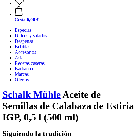
Cesta
0,00 €
Especias
Dulces y salados
Despensa
Bebidas
Accesorios
Asia
Recetas caseras
Barbacoa
Marcas
Ofertas
Schalk Mühle
Aceite de
Semillas de Calabaza de Estiria
IGP, 0,5 l (500 ml)
Siguiendo la tradición