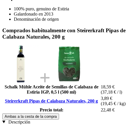
100% puro, genuino de Estiria
Galardonado en 2013
Denominación de origen
Comprados habitualmente con Steirerkraft Pipas de
Calabaza Naturales, 200 g
Schalk Mühle Aceite de Semillas de Calabaza de
18,59 €
Estiria IGP, 0,5 l (500 ml)
(37,18 € / l)
3,89 €
Steirerkraft Pipas de Calabaza Naturales, 200 g
(19,45 € / kg)
Precio total:
22,48 €
Ambas a la cesta de la compra
Descripción