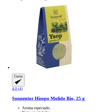
Cesta
4.0 (4)
Sonnentor
Hisopo Molido Bio, 25 g
Aroma especiado.