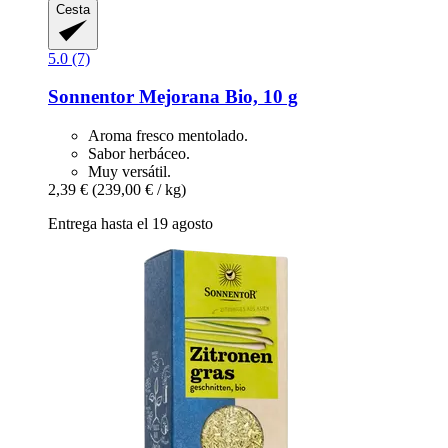
Cesta
5.0 (7)
Sonnentor
Mejorana Bio, 10 g
Aroma fresco mentolado.
Sabor herbáceo.
Muy versátil.
2,39 €
(239,00 € / kg)
Entrega hasta el 19 agosto