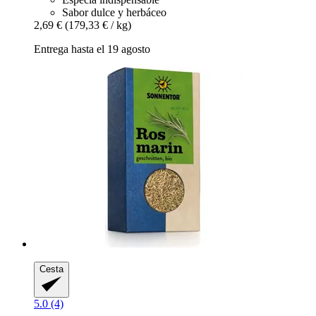
Sabor dulce y herbáceo
2,69 €
(179,33 € / kg)
Entrega hasta el 19 agosto
Cesta
5.0 (4)