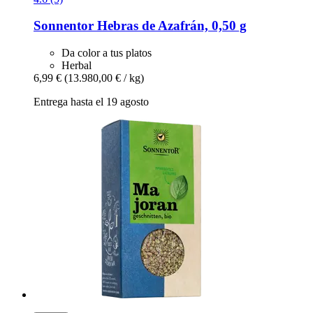
Sonnentor
Hebras de Azafrán, 0,50 g
Da color a tus platos
Herbal
6,99 €
(13.980,00 € / kg)
Entrega hasta el 19 agosto