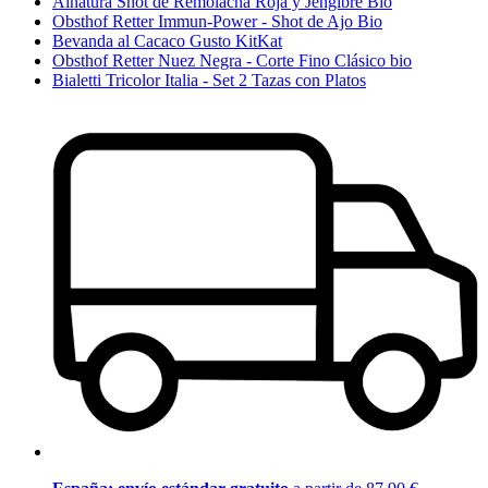
Alnatura Shot de Remolacha Roja y Jengibre Bio
Obsthof Retter Immun-Power - Shot de Ajo Bio
Bevanda al Cacaco Gusto KitKat
Obsthof Retter Nuez Negra - Corte Fino Clásico bio
Bialetti Tricolor Italia - Set 2 Tazas con Platos