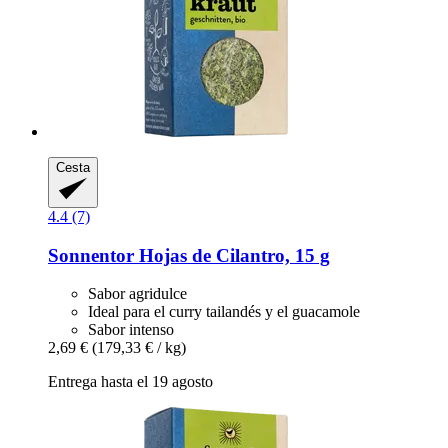
Cesta
4.4 (7)
Sonnentor
Hojas de Cilantro, 15 g
Sabor agridulce
Ideal para el curry tailandés y el guacamole
Sabor intenso
2,69 €
(179,33 € / kg)
Entrega hasta el 19 agosto