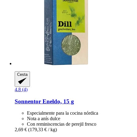
Cesta
4.8 (4)
Sonnentor
Eneldo, 15 g
Especialmente para la cocina nórdica
Nota a anís dulce
Con reminiscencias de perejil fresco
2,69 €
(179,33 € / kg)