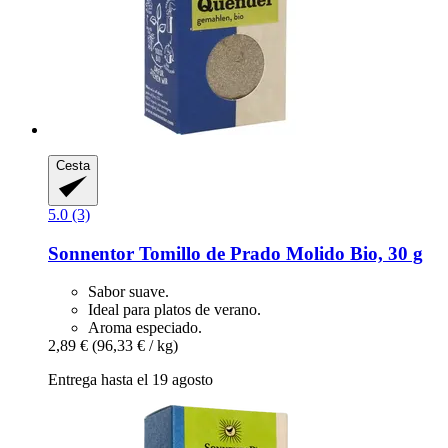
Cesta
5.0 (3)
Sonnentor
Tomillo de Prado Molido Bio, 30 g
Sabor suave.
Ideal para platos de verano.
Aroma especiado.
2,89 €
(96,33 € / kg)
Entrega hasta el 19 agosto