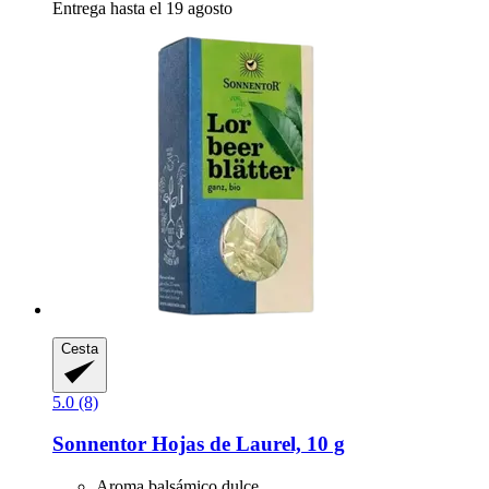
Entrega hasta el 19 agosto
Cesta
5.0 (8)
Sonnentor
Hojas de Laurel, 10 g
Aroma balsámico dulce