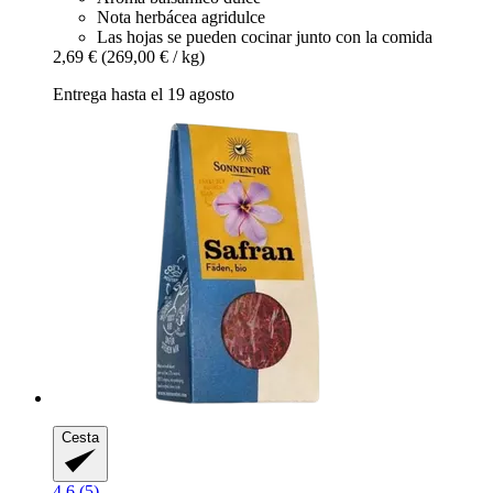
Nota herbácea agridulce
Las hojas se pueden cocinar junto con la comida
2,69 €
(269,00 € / kg)
Entrega hasta el 19 agosto
Cesta
4.6 (5)