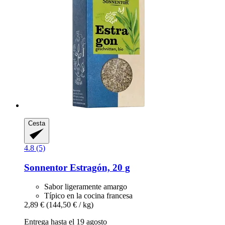
Cesta
4.8 (5)
Sonnentor
Estragón, 20 g
Sabor ligeramente amargo
Típico en la cocina francesa
2,89 €
(144,50 € / kg)
Entrega hasta el 19 agosto