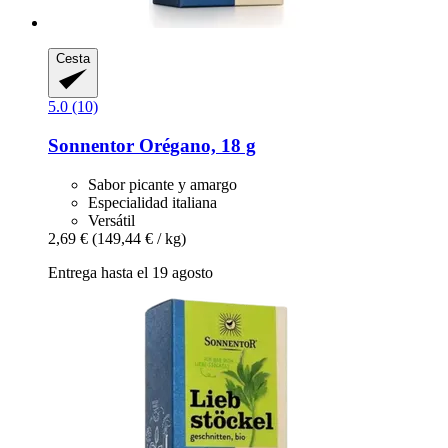
Cesta
5.0 (10)
Sonnentor
Orégano, 18 g
Sabor picante y amargo
Especialidad italiana
Versátil
2,69 €
(149,44 € / kg)
Entrega hasta el 19 agosto