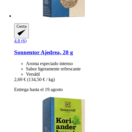
Cesta
4.8 (6)
Sonnentor
Ajedrea, 20 g
Aroma especiado intenso
Sabor ligeramente refrescante
Versátil
2,69 €
(134,50 € / kg)
Entrega hasta el 19 agosto