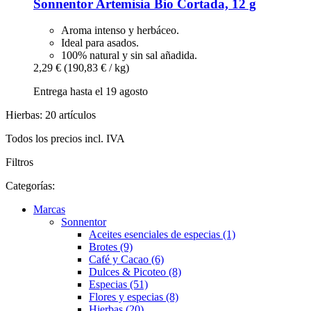
Sonnentor
Artemisia Bio Cortada, 12 g
Aroma intenso y herbáceo.
Ideal para asados.
100% natural y sin sal añadida.
2,29 €
(190,83 € / kg)
Entrega hasta el 19 agosto
Hierbas: 20 artículos
Todos los precios incl. IVA
Filtros
Categorías:
Marcas
Sonnentor
Aceites esenciales de especias (1)
Brotes (9)
Café y Cacao (6)
Dulces & Picoteo (8)
Especias (51)
Flores y especias (8)
Hierbas (20)