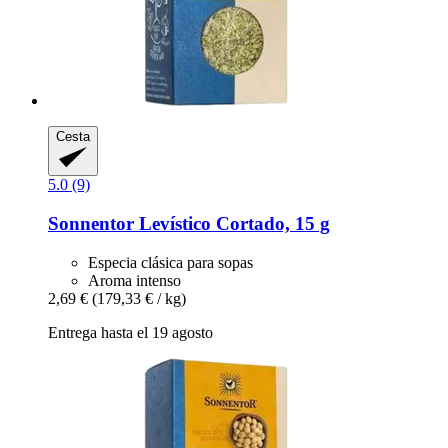
Cesta
5.0 (9)
Sonnentor
Levístico Cortado, 15 g
Especia clásica para sopas
Aroma intenso
2,69 €
(179,33 € / kg)
Entrega hasta el 19 agosto