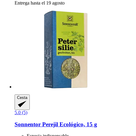
Entrega hasta el 19 agosto
Cesta
5.0 (5)
Sonnentor
Perejil Ecológico, 15 g
Especia indispensable