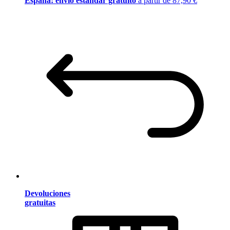
España: envío estándar gratuito
a partir de 87,90 €
Devoluciones
gratuitas