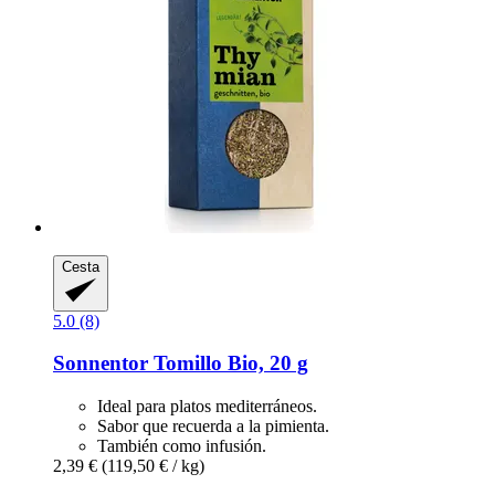
Cesta
5.0 (8)
Sonnentor
Tomillo Bio, 20 g
Ideal para platos mediterráneos.
Sabor que recuerda a la pimienta.
También como infusión.
2,39 €
(119,50 € / kg)