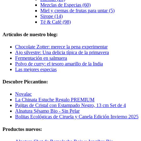
Mezclas de Especias (60)
Miel y cremas de frutas para untar (5)
Sirope (14)
Té & Café (98)
Artículos de nuestro blog:
Chocolate Zotter: merece la pena experimentar
Ajo silvestre: Una delicia típica de la primavera
Fermentación en salmuera
Polvo de curry: el tesoro amarillo de la India
Las mejores especias
Descubre Piccantino:
Novalac
La Chinata Estuche Regalo PREMIUM
Pajitas de Cristal con Estampado Negro, 13 cm Set de 4
Alnatura Sésamo Bio - Sin Pelar
Bolitas Ecológicas de Ciruela y Canela Edición Invierno 2025
Productos nuevos: