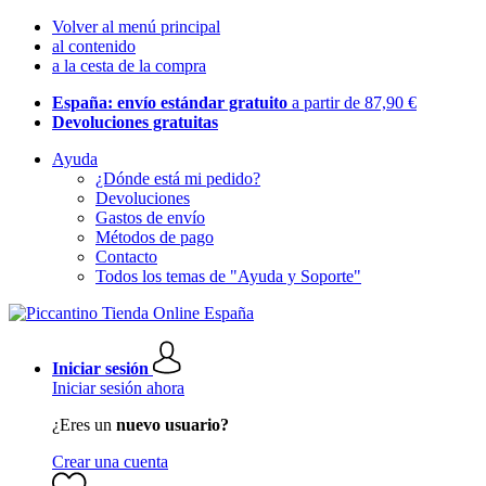
Volver al menú principal
al contenido
a la cesta de la compra
España: envío estándar gratuito
a partir de 87,90 €
Devoluciones gratuitas
Ayuda
¿Dónde está mi pedido?
Devoluciones
Gastos de envío
Métodos de pago
Contacto
Todos los temas de "Ayuda y Soporte"
Iniciar sesión
Iniciar sesión ahora
¿Eres un
nuevo usuario?
Crear una cuenta