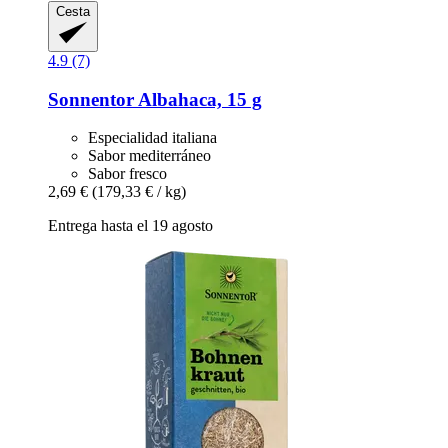
Cesta
4.9 (7)
Sonnentor
Albahaca, 15 g
Especialidad italiana
Sabor mediterráneo
Sabor fresco
2,69 €
(179,33 € / kg)
Entrega hasta el 19 agosto