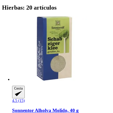
Hierbas: 20 artículos
Cesta
4.5 (15)
Sonnentor
Alholva Molido, 40 g