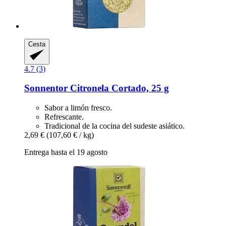
Cesta
4.7 (3)
Sonnentor
Citronela Cortado, 25 g
Sabor a limón fresco.
Refrescante.
Tradicional de la cocina del sudeste asiático.
2,69 €
(107,60 € / kg)
Entrega hasta el 19 agosto