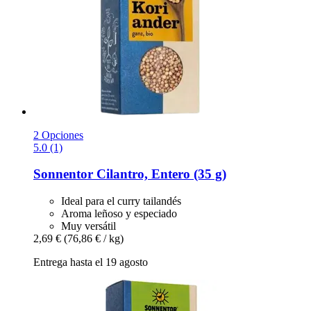
2 Opciones
5.0 (1)
Sonnentor
Cilantro, Entero (35 g)
Ideal para el curry tailandés
Aroma leñoso y especiado
Muy versátil
2,69 €
(76,86 € / kg)
Entrega hasta el 19 agosto