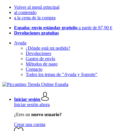
Volver al menú principal
al contenido
a la cesta de la compra
España: envío estándar gratuito
a partir de 87,90 €
Devoluciones gratuitas
Ayuda
¿Dónde está mi pedido?
Devoluciones
Gastos de envío
Métodos de pago
Contacto
Todos los temas de "Ayuda y Soporte"
Iniciar sesión
Iniciar sesión ahora
¿Eres un
nuevo usuario?
Crear una cuenta