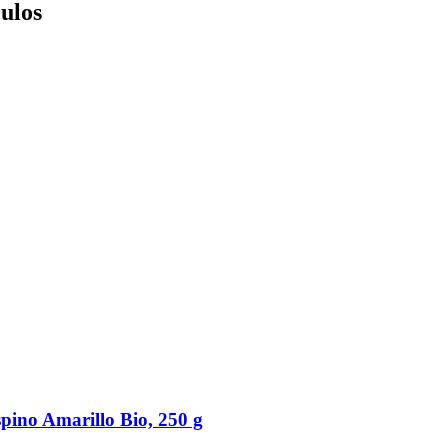
culos
pino Amarillo Bio, 250 g