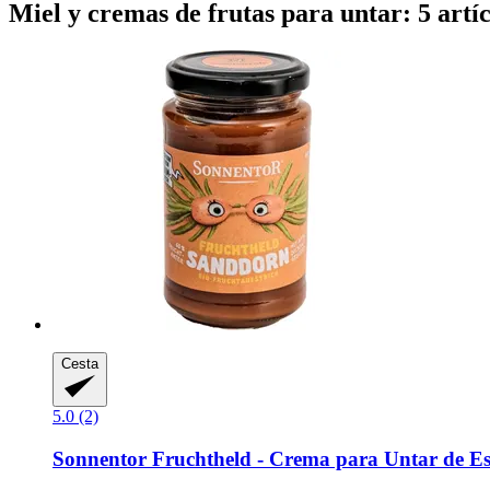
Miel y cremas de frutas para untar: 5 artí
Cesta
5.0 (2)
Sonnentor
Fruchtheld -​ Crema para Untar de Es