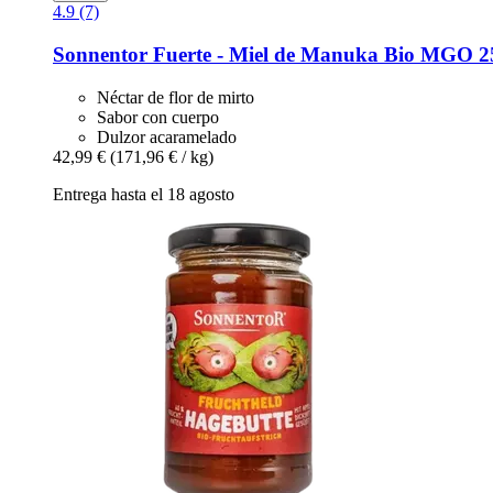
4.9 (7)
Sonnentor
Fuerte -​ Miel de Manuka Bio MGO 2
Néctar de flor de mirto
Sabor con cuerpo
Dulzor acaramelado
42,99 €
(171,96 € / kg)
Entrega hasta el 18 agosto