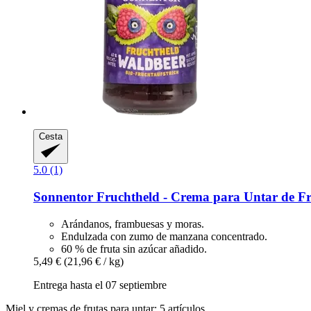
Cesta
5.0 (1)
Sonnentor
Fruchtheld -​ Crema para Untar de Fr
Arándanos, frambuesas y moras.
Endulzada con zumo de manzana concentrado.
60 % de fruta sin azúcar añadido.
5,49 €
(21,96 € / kg)
Entrega hasta el 07 septiembre
Miel y cremas de frutas para untar: 5 artículos