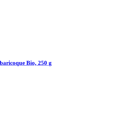
baricoque Bio, 250 g