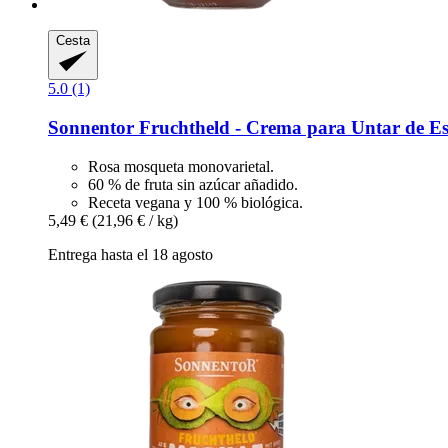
Cesta
5.0 (1)
Sonnentor
Fruchtheld -​ Crema para Untar de E
Rosa mosqueta monovarietal.
60 % de fruta sin azúcar añadido.
Receta vegana y 100 % biológica.
5,49 €
(21,96 € / kg)
Entrega hasta el 18 agosto