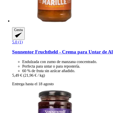
Cesta
5.0 (1)
Sonnentor
Fruchtheld -​ Crema para Untar de Al
Endulzada con zumo de manzana concentrado.
Perfecta para untar o para repostería.
60 % de fruta sin azúcar añadido.
5,49 €
(21,96 € / kg)
Entrega hasta el 18 agosto