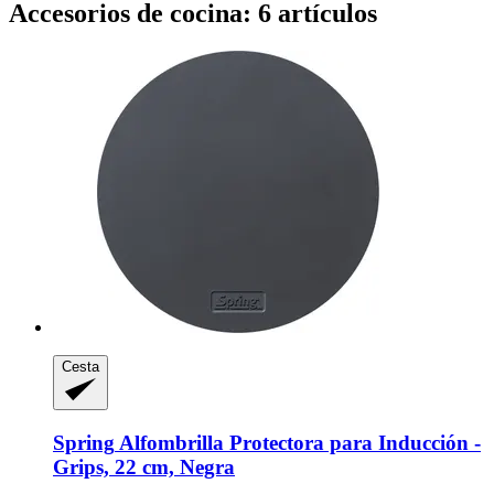
Accesorios de cocina: 6 artículos
Cesta
Spring
Alfombrilla Protectora para Inducción -​
Grips, 22 cm, Negra