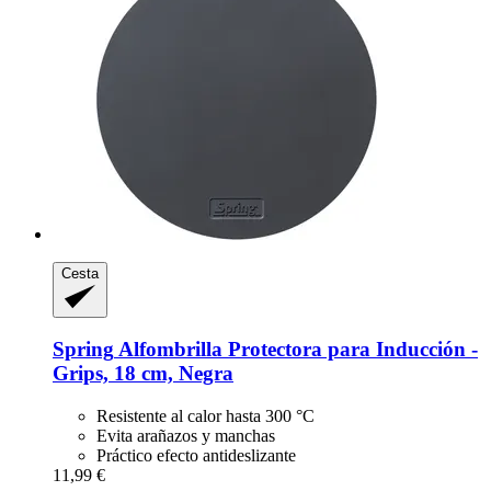
Cesta
Spring
Alfombrilla Protectora para Inducción -​
Grips, 18 cm, Negra
Resistente al calor hasta 300 °C
Evita arañazos y manchas
Práctico efecto antideslizante
11,99 €