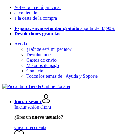
Volver al menú principal
al contenido
a la cesta de la compra
España: envío estándar gratuito
a partir de 87,90 €
Devoluciones gratuitas
Ayuda
¿Dónde está mi pedido?
Devoluciones
Gastos de envío
Métodos de pago
Contacto
Todos los temas de "Ayuda y Soporte"
Iniciar sesión
Iniciar sesión ahora
¿Eres un
nuevo usuario?
Crear una cuenta