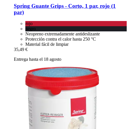
Spring
Guante Grips -​ Corto, 1 par, rojo (1
par)
rojo
negro
Neopreno extremadamente antideslizante
Protección contra el calor hasta 250 °C
Material fácil de limpiar
35,49 €
Entrega hasta el 18 agosto