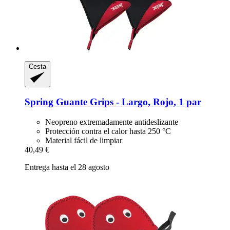
Cesta
Spring
Guante Grips -​ Largo, Rojo, 1 par
Neopreno extremadamente antideslizante
Protección contra el calor hasta 250 °C
Material fácil de limpiar
40,49 €
Entrega hasta el 28 agosto