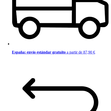
España: envío estándar gratuito
a partir de 87,90 €