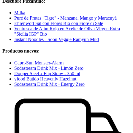
Descubre Piccantino:
Milka
Puré de Frutas "Tigre" - Manzana, Mango y Maracuyá
Ehrenwort Sal con Flores Bio con Fiore di Sale
Ventresca de Atún Rojo en Aceite de Oliva Virgen Extra
"Sicilia IGP" Bio
Instant Noodles - Soon Veggie Ramyun Mild
Productos nuevos:
Capri-Sun Monster-Alarm
Sodastream Drink Mix - Limón Zero
Dopper Steel x Flip Straw - 350 ml
yfood Batido Heavenly Hazelnut
Sodastream Drink Mix - Energy Zero