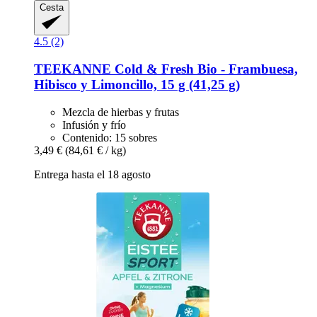
Cesta
4.5 (2)
TEEKANNE
Cold & Fresh Bio -​ Frambuesa,
Hibisco y Limoncillo, 15 g (41,25 g)
Mezcla de hierbas y frutas
Infusión y frío
Contenido: 15 sobres
3,49 €
(84,61 € / kg)
Entrega hasta el 18 agosto