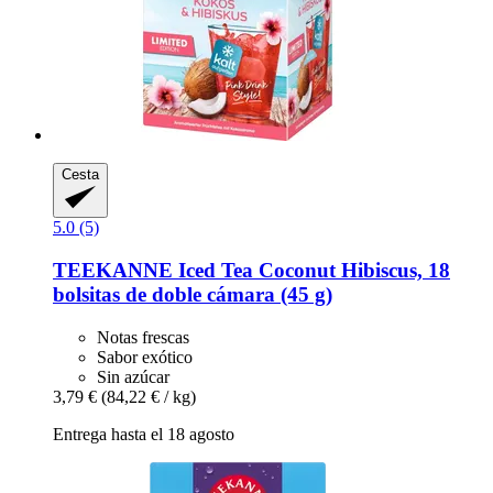
Cesta
5.0 (5)
TEEKANNE
Iced Tea Coconut Hibiscus, 18
bolsitas de doble cámara (45 g)
Notas frescas
Sabor exótico
Sin azúcar
3,79 €
(84,22 € / kg)
Entrega hasta el 18 agosto