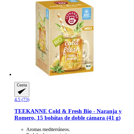
Cesta
4.5 (73)
TEEKANNE
Cold & Fresh Bio -​ Naranja y
Romero, 15 bolsitas de doble cámara (41 g)
Aromas mediterráneos.