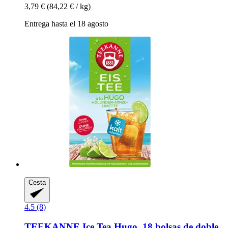
3,79 €
(84,22 € / kg)
Entrega hasta el 18 agosto
Cesta
4.5 (8)
TEEKANNE
Ice Tea Hugo, 18 bolsas de doble