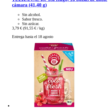
cámara (41,40 g)
Sin alcohol.
Sabor fresco.
Sin azúcar.
3,79 €
(91,55 € / kg)
Entrega hasta el 18 agosto