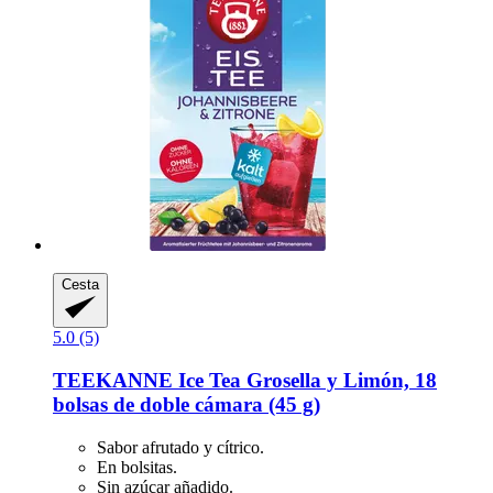
Cesta
5.0 (5)
TEEKANNE
Ice Tea Grosella y Limón, 18
bolsas de doble cámara (45 g)
Sabor afrutado y cítrico.
En bolsitas.
Sin azúcar añadido.