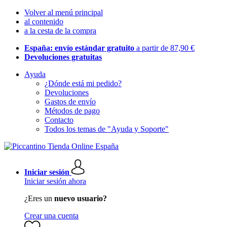
Volver al menú principal
al contenido
a la cesta de la compra
España: envío estándar gratuito
a partir de 87,90 €
Devoluciones gratuitas
Ayuda
¿Dónde está mi pedido?
Devoluciones
Gastos de envío
Métodos de pago
Contacto
Todos los temas de "Ayuda y Soporte"
Iniciar sesión
Iniciar sesión ahora
¿Eres un
nuevo usuario?
Crear una cuenta