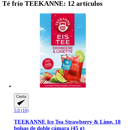
Té frío TEEKANNE: 12 artículos
Cesta
5.0 (10)
TEEKANNE
Ice Tea Strawberry & Lime, 18
bolsas de doble cámara (45 g)