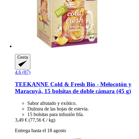
Cesta
4.6 (87)
TEEKANNE
Cold & Fresh Bio -​ Melocotón y
Maracuyá, 15 bolsitas de doble cámara (45 g)
Sabor afrutado y exótico.
Dulzura de las hojas de estevia.
15 bolsitas para infusión fría.
3,49 €
(77,56 € / kg)
Entrega hasta el 18 agosto