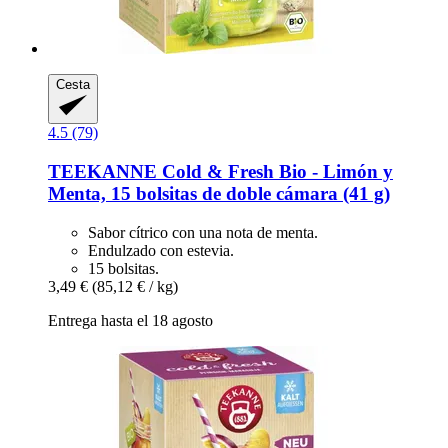
Cesta
4.5 (79)
TEEKANNE
Cold & Fresh Bio -​ Limón y
Menta, 15 bolsitas de doble cámara (41 g)
Sabor cítrico con una nota de menta.
Endulzado con estevia.
15 bolsitas.
3,49 €
(85,12 € / kg)
Entrega hasta el 18 agosto