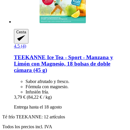
Cesta
4.5 (4)
TEEKANNE
Ice Tea -​ Sport -​ Manzana y
Limón con Magnesio, 18 bolsas de doble
cámara (45 g)
Sabor afrutado y fresco.
Fórmula con magnesio.
Infusión fría.
3,79 €
(84,22 € / kg)
Entrega hasta el 18 agosto
Té frío TEEKANNE: 12 artículos
Todos los precios incl. IVA