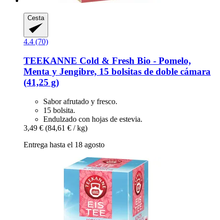
Cesta
4.4 (70)
TEEKANNE
Cold & Fresh Bio -​ Pomelo,
Menta y Jengibre, 15 bolsitas de doble cámara
(41,25 g)
Sabor afrutado y fresco.
15 bolsita.
Endulzado con hojas de estevia.
3,49 €
(84,61 € / kg)
Entrega hasta el 18 agosto