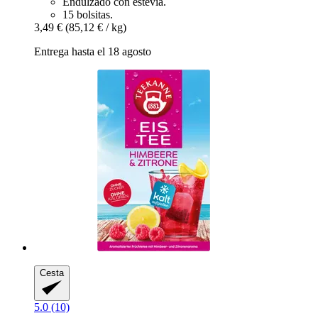
Endulzado con estevia.
15 bolsitas.
3,49 €
(85,12 € / kg)
Entrega hasta el 18 agosto
Cesta
5.0 (10)