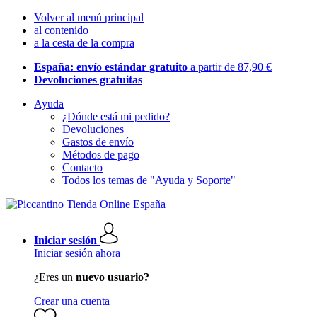
Volver al menú principal
al contenido
a la cesta de la compra
España: envío estándar gratuito
a partir de 87,90 €
Devoluciones gratuitas
Ayuda
¿Dónde está mi pedido?
Devoluciones
Gastos de envío
Métodos de pago
Contacto
Todos los temas de "Ayuda y Soporte"
Iniciar sesión
Iniciar sesión ahora
¿Eres un
nuevo usuario?
Crear una cuenta