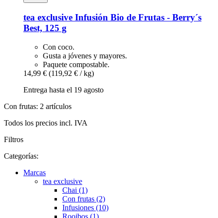
tea exclusive
Infusión Bio de Frutas -​ Berry´s
Best, 125 g
Con coco.
Gusta a jóvenes y mayores.
Paquete compostable.
14,99 €
(119,92 € / kg)
Entrega hasta el 19 agosto
Con frutas: 2 artículos
Todos los precios incl. IVA
Filtros
Categorías:
Marcas
tea exclusive
Chai (1)
Con frutas (2)
Infusiones (10)
Rooibos (1)