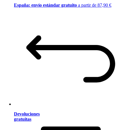
España: envío estándar gratuito
a partir de 87,90 €
Devoluciones
gratuitas