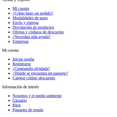
Mi cuenta
¿Cómo hago un pedido?
Modalidades de pago
Envío y entrega
Devolución de productos
Ofertas y códigos de descuento
¿Necesitas más ayuda?
Empresas
Mi cuenta
Iniciar sesión
Registrarse
¿Contraseña olvidada?
¿Dónde se encuentra mi paquete?
Canjear código descuento
Información de interés
Nosotros y el medio ambiente
Glosario
Blog
Paquetes de regalo