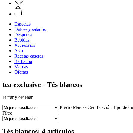
Especias
Dulces y salados
Despensa
Bebidas
Accesorios
Asia
Recetas caseras
Barbacoa
Marcas
Ofertas
tea exclusive - Tés blancos
Filtrar y ordenar
Precio
Marcas
Certificación
Tipo de di
Filtro
Tés blancos: 4 artículos