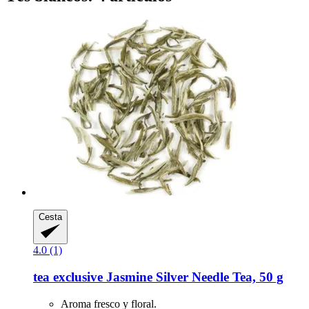
Cesta
4.0 (1)
tea exclusive
Jasmine Silver Needle Tea, 50 g
Aroma fresco y floral.