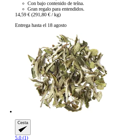
Con bajo contenido de teína.
Gran regalo para entendidos.
14,59 €
(291,80 € / kg)
Entrega hasta el 18 agosto
Cesta
5.0 (1)