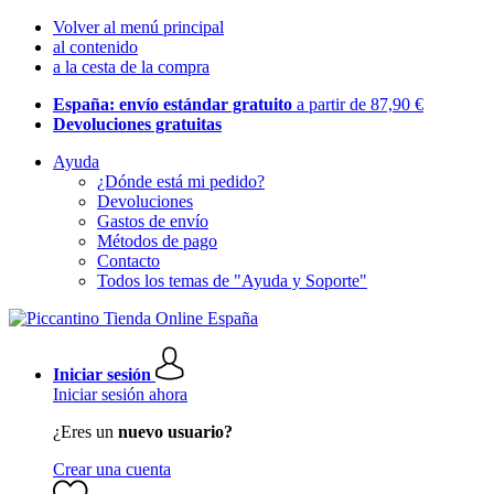
Volver al menú principal
al contenido
a la cesta de la compra
España: envío estándar gratuito
a partir de 87,90 €
Devoluciones gratuitas
Ayuda
¿Dónde está mi pedido?
Devoluciones
Gastos de envío
Métodos de pago
Contacto
Todos los temas de "Ayuda y Soporte"
Iniciar sesión
Iniciar sesión ahora
¿Eres un
nuevo usuario?
Crear una cuenta