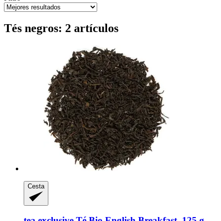
Tés negros: 2 artículos
Cesta
tea exclusive
Té Bio English Breakfast, 125 g