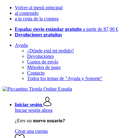
Volver al menú principal
al contenido
a la cesta de la compra
España: envío estándar gratuito
a partir de 87,90 €
Devoluciones gratuitas
Ayuda
¿Dónde está mi pedido?
Devoluciones
Gastos de envío
Métodos de pago
Contacto
Todos los temas de "Ayuda y Soporte"
Iniciar sesión
Iniciar sesión ahora
¿Eres un
nuevo usuario?
Crear una cuenta