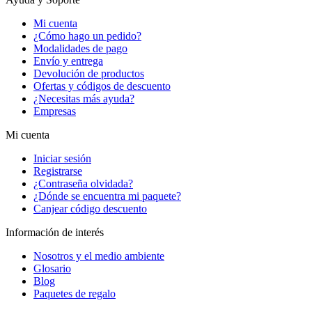
Mi cuenta
¿Cómo hago un pedido?
Modalidades de pago
Envío y entrega
Devolución de productos
Ofertas y códigos de descuento
¿Necesitas más ayuda?
Empresas
Mi cuenta
Iniciar sesión
Registrarse
¿Contraseña olvidada?
¿Dónde se encuentra mi paquete?
Canjear código descuento
Información de interés
Nosotros y el medio ambiente
Glosario
Blog
Paquetes de regalo