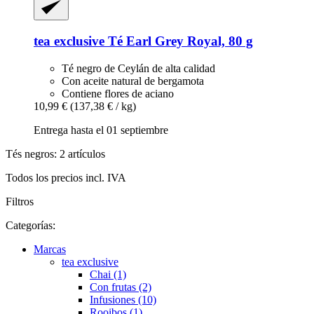
tea exclusive
Té Earl Grey Royal, 80 g
Té negro de Ceylán de alta calidad
Con aceite natural de bergamota
Contiene flores de aciano
10,99 €
(137,38 € / kg)
Entrega hasta el 01 septiembre
Tés negros: 2 artículos
Todos los precios incl. IVA
Filtros
Categorías:
Marcas
tea exclusive
Chai (1)
Con frutas (2)
Infusiones (10)
Rooibos (1)