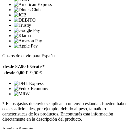
Gastos de envío para España
desde 87,90 €
Gratis*
desde 0,00 €
9,90 €
* Estos gastos de envío se aplican a un envío estándar. Pueden haber
costes adicionales, por ejemplo, debido al peso, tamaño o
características de los productos. Encontrarás esta información
directamente en la descripción del producto.
Ayuda y Soporte