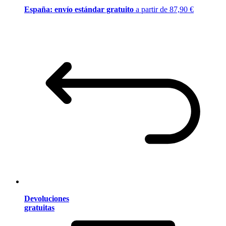
España: envío estándar gratuito
a partir de 87,90 €
Devoluciones
gratuitas