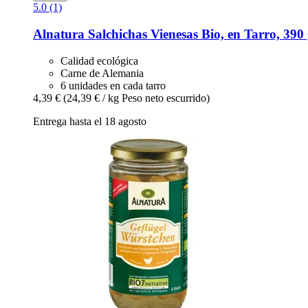
5.0 (1)
Alnatura
Salchichas Vienesas Bio, en Tarro, 390
Calidad ecológica
Carne de Alemania
6 unidades en cada tarro
4,39 €
(24,39 € / kg Peso neto escurrido)
Entrega hasta el 18 agosto