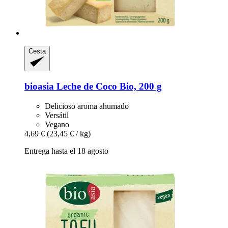
Cesta
bioasia
Leche de Coco Bio, 200 g
Delicioso aroma ahumado
Versátil
Vegano
4,69 €
(23,45 € / kg)
Entrega hasta el 18 agosto