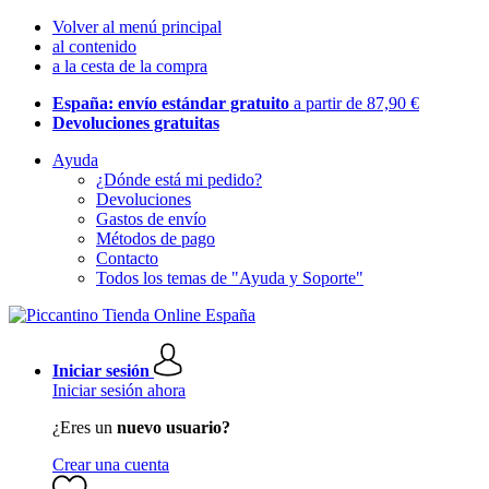
Volver al menú principal
al contenido
a la cesta de la compra
España: envío estándar gratuito
a partir de 87,90 €
Devoluciones gratuitas
Ayuda
¿Dónde está mi pedido?
Devoluciones
Gastos de envío
Métodos de pago
Contacto
Todos los temas de "Ayuda y Soporte"
Iniciar sesión
Iniciar sesión ahora
¿Eres un
nuevo usuario?
Crear una cuenta