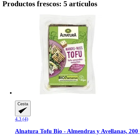
Productos frescos: 5 artículos
Cesta
4.3 (4)
Alnatura
Tofu Bio -​ Almendras y Avellanas, 200