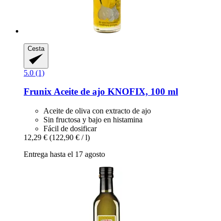
Cesta
5.0 (1)
Frunix
Aceite de ajo KNOFIX, 100 ml
Aceite de oliva con extracto de ajo
Sin fructosa y bajo en histamina
Fácil de dosificar
12,29 €
(122,90 € / l)
Entrega hasta el 17 agosto