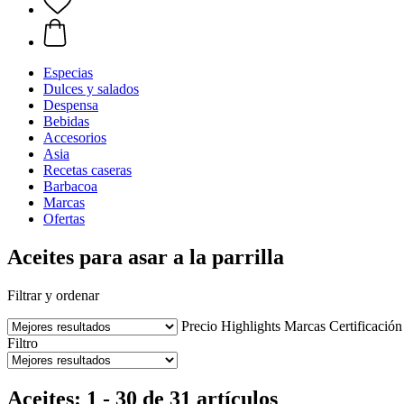
Especias
Dulces y salados
Despensa
Bebidas
Accesorios
Asia
Recetas caseras
Barbacoa
Marcas
Ofertas
Aceites para asar a la parrilla
Filtrar y ordenar
Precio
Highlights
Marcas
Certificación
Filtro
Aceites: 1 - 30 de 31 artículos