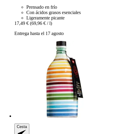
Prensado en frío
Con ácidos grasos esenciales
Ligeramente picante
17,49 €
(69,96 € / l)
Entrega hasta el 17 agosto
Cesta