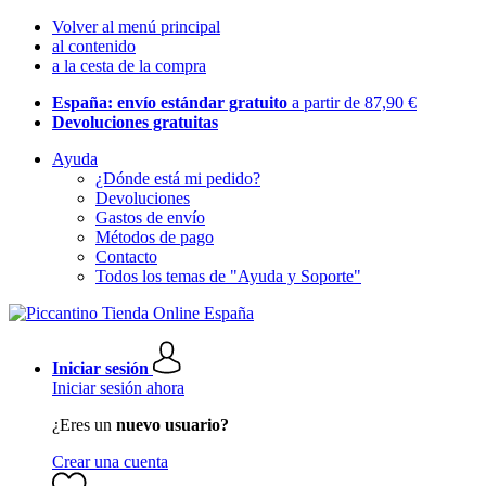
Volver al menú principal
al contenido
a la cesta de la compra
España: envío estándar gratuito
a partir de 87,90 €
Devoluciones gratuitas
Ayuda
¿Dónde está mi pedido?
Devoluciones
Gastos de envío
Métodos de pago
Contacto
Todos los temas de "Ayuda y Soporte"
Iniciar sesión
Iniciar sesión ahora
¿Eres un
nuevo usuario?
Crear una cuenta