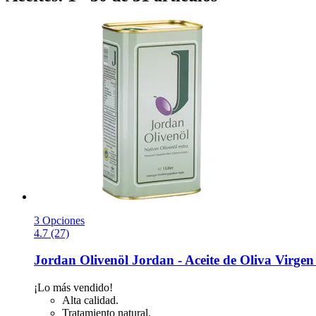
3 Opciones
4.7 (27)
Jordan Olivenöl
Jordan -​ Aceite de Oliva Virgen 
¡Lo más vendido!
Alta calidad.
Tratamiento natural.