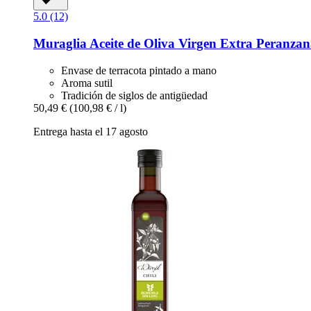
5.0 (12)
Muraglia
Aceite de Oliva Virgen Extra Peranzana
Envase de terracota pintado a mano
Aroma sutil
Tradición de siglos de antigüedad
50,49 €
(100,98 € / l)
Entrega hasta el 17 agosto