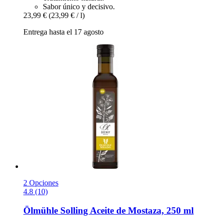
Sabor único y decisivo.
23,99 €
(23,99 € / l)
Entrega hasta el 17 agosto
2 Opciones
4.8 (10)
Ölmühle Solling
Aceite de Mostaza, 250 ml