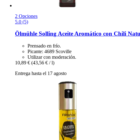
2 Opciones
5.0 (5)
Ölmühle Solling
Aceite Aromático con Chili Nat
Prensado en frío.
Picante: 4689 Scoville
Utilizar con moderación.
10,89 €
(43,56 € / l)
Entrega hasta el 17 agosto