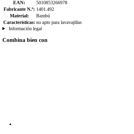
EAN:
5010853266978
Fabricante N.º:
1401.492
Material:
Bambú
Características:
no apto para lavavajillas
Información legal
Combina bien con