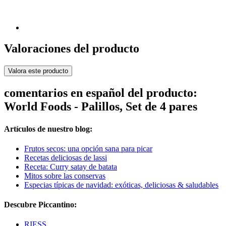
Valoraciones del producto
Valora este producto
comentarios en español del producto:
World Foods - Palillos, Set de 4 pares
Artículos de nuestro blog:
Frutos secos: una opción sana para picar
Recetas deliciosas de lassi
Receta: Curry satay de batata
Mitos sobre las conservas
Especias típicas de navidad: exóticas, deliciosas & saludables
Descubre Piccantino:
RIESS