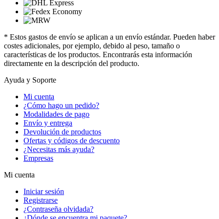
* Estos gastos de envío se aplican a un envío estándar. Pueden haber
costes adicionales, por ejemplo, debido al peso, tamaño o
características de los productos. Encontrarás esta información
directamente en la descripción del producto.
Ayuda y Soporte
Mi cuenta
¿Cómo hago un pedido?
Modalidades de pago
Envío y entrega
Devolución de productos
Ofertas y códigos de descuento
¿Necesitas más ayuda?
Empresas
Mi cuenta
Iniciar sesión
Registrarse
¿Contraseña olvidada?
¿Dónde se encuentra mi paquete?