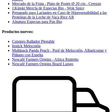
Mercado de la Fruta - Plato de Postre Ø 20 cm - Cerezas
J.Kinski Mezcla de Especias Bio - Wok Spice
Preparado para Lactantes en Caso de Hipersensibilidad a las
Proteínas de la Leche de Vaca Rice AR
Alnatura Especias para Pan Bio
Productos nuevos:
Cuisipro Rallador Plegable
Instick Melocotón
Multipack Panda Peach - Puré de Melocotón, Albaricoque y
Plátano con Espelta
Nescafé Farmers Origins - Africa Ristretto
Nescafé Farmers Origins Brazil Lungo