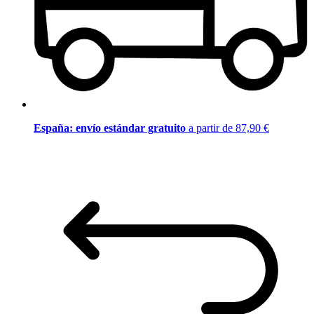
España: envío estándar gratuito
a partir de 87,90 €