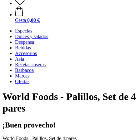
Cesta
0,00 €
Especias
Dulces y salados
Despensa
Bebidas
Accesorios
Asia
Recetas caseras
Barbacoa
Marcas
Ofertas
World Foods - Palillos, Set de 4
pares
¡Buen provecho!
World Foods - Palillos, Set de 4 pares