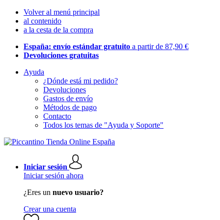
Volver al menú principal
al contenido
a la cesta de la compra
España: envío estándar gratuito
a partir de 87,90 €
Devoluciones gratuitas
Ayuda
¿Dónde está mi pedido?
Devoluciones
Gastos de envío
Métodos de pago
Contacto
Todos los temas de "Ayuda y Soporte"
Iniciar sesión
Iniciar sesión ahora
¿Eres un
nuevo usuario?
Crear una cuenta