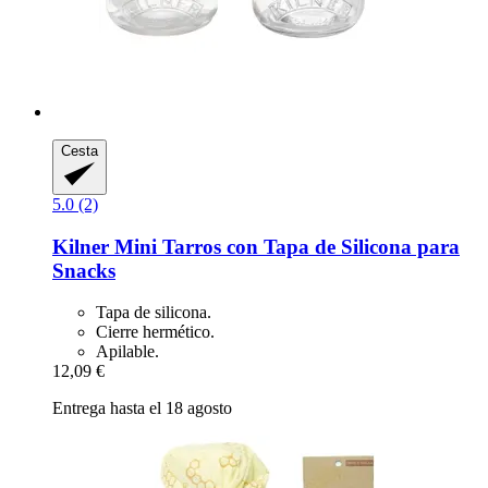
Cesta
5.0 (2)
Kilner
Mini Tarros con Tapa de Silicona para
Snacks
Tapa de silicona.
Cierre hermético.
Apilable.
12,09 €
Entrega hasta el 18 agosto