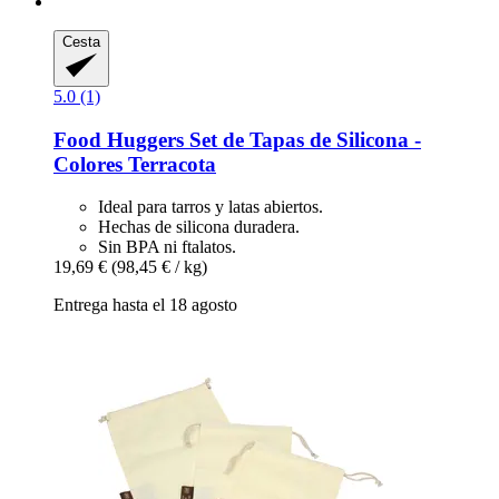
Cesta
5.0 (1)
Food Huggers
Set de Tapas de Silicona -​
Colores Terracota
Ideal para tarros y latas abiertos.
Hechas de silicona duradera.
Sin BPA ni ftalatos.
19,69 €
(98,45 € / kg)
Entrega hasta el 18 agosto