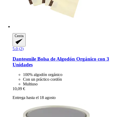
Cesta
5.0 (2)
Dantesmile
Bolsa de Algodón Orgánico con 3
Unidades
100% algodón orgánico
Con un práctico cordón
Multiuso
10,09 €
Entrega hasta el 18 agosto