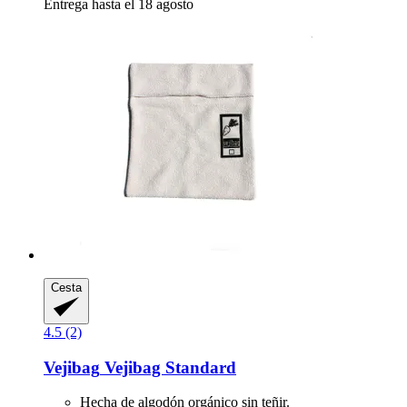
Entrega hasta el 18 agosto
Cesta
4.5 (2)
Vejibag
Vejibag Standard
Hecha de algodón orgánico sin teñir.