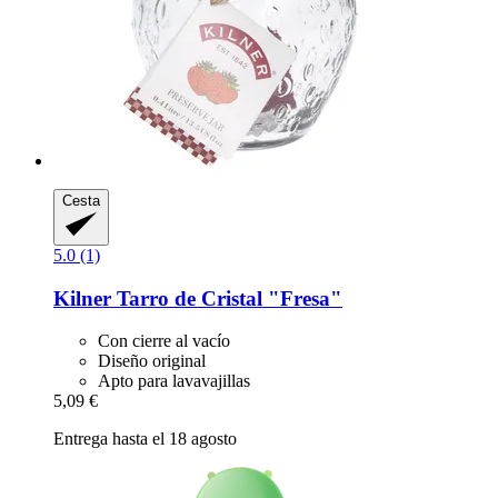
Cesta
5.0 (1)
Kilner
Tarro de Cristal "Fresa"
Con cierre al vacío
Diseño original
Apto para lavavajillas
5,09 €
Entrega hasta el 18 agosto