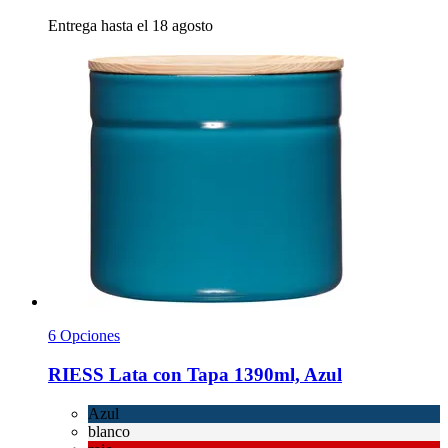
Entrega hasta el 18 agosto
6 Opciones
RIESS
Lata con Tapa 1390ml, Azul
Azul
blanco