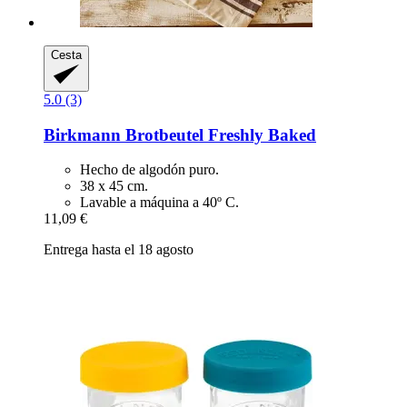
Cesta
5.0 (3)
Birkmann
Brotbeutel Freshly Baked
Hecho de algodón puro.
38 x 45 cm.
Lavable a máquina a 40º C.
11,09 €
Entrega hasta el 18 agosto