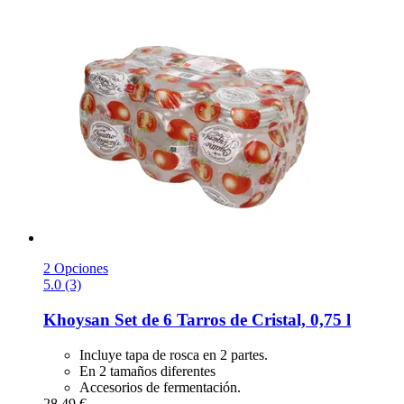
2 Opciones
5.0 (3)
Khoysan
Set de 6 Tarros de Cristal, 0,75 l
Incluye tapa de rosca en 2 partes.
En 2 tamaños diferentes
Accesorios de fermentación.
28,49 €