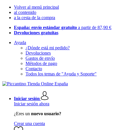
Volver al menú principal
al contenido
a la cesta de la compra
España: envío estándar gratuito
a partir de 87,90 €
Devoluciones gratuitas
Ayuda
¿Dónde está mi pedido?
Devoluciones
Gastos de envío
Métodos de pago
Contacto
Todos los temas de "Ayuda y Soporte"
Iniciar sesión
Iniciar sesión ahora
¿Eres un
nuevo usuario?
Crear una cuenta