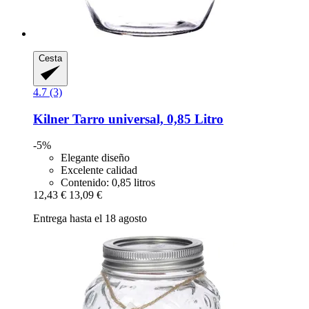
Cesta
4.7 (3)
Kilner
Tarro universal, 0,85 Litro
-5%
Elegante diseño
Excelente calidad
Contenido: 0,85 litros
12,43 €
13,09 €
Entrega hasta el 18 agosto