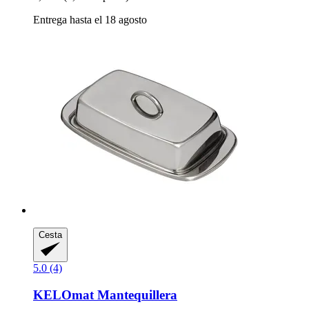
Entrega hasta el 18 agosto
Cesta
5.0 (4)
KELOmat
Mantequillera