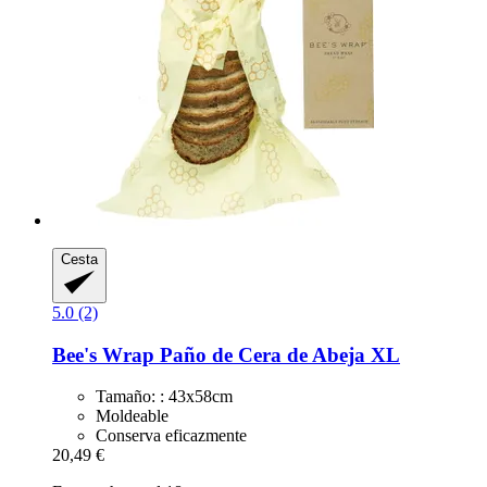
Cesta
5.0 (2)
Bee's Wrap
Paño de Cera de Abeja XL
Tamaño: : 43x58cm
Moldeable
Conserva eficazmente
20,49 €