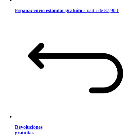
España: envío estándar gratuito
a partir de 87,90 €
Devoluciones
gratuitas