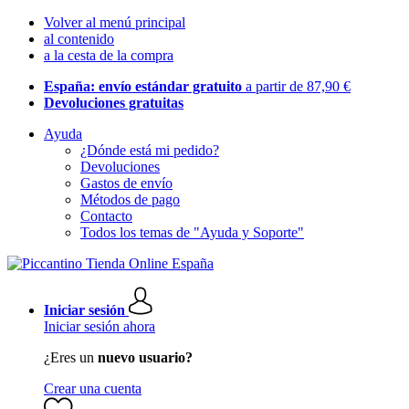
Volver al menú principal
al contenido
a la cesta de la compra
España: envío estándar gratuito
a partir de 87,90 €
Devoluciones gratuitas
Ayuda
¿Dónde está mi pedido?
Devoluciones
Gastos de envío
Métodos de pago
Contacto
Todos los temas de "Ayuda y Soporte"
Iniciar sesión
Iniciar sesión ahora
¿Eres un
nuevo usuario?
Crear una cuenta