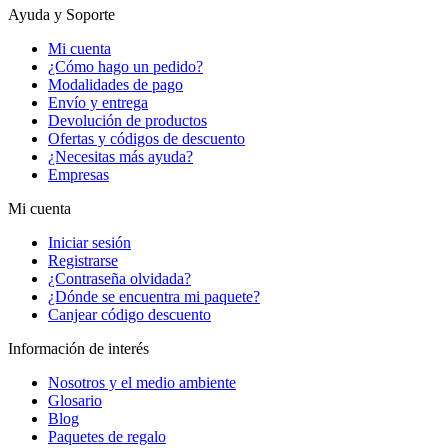
Ayuda y Soporte
Mi cuenta
¿Cómo hago un pedido?
Modalidades de pago
Envío y entrega
Devolución de productos
Ofertas y códigos de descuento
¿Necesitas más ayuda?
Empresas
Mi cuenta
Iniciar sesión
Registrarse
¿Contraseña olvidada?
¿Dónde se encuentra mi paquete?
Canjear código descuento
Información de interés
Nosotros y el medio ambiente
Glosario
Blog
Paquetes de regalo