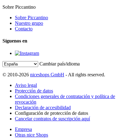
Sobre Piccantino
Sobre Piccantino
Nuestro grupo
Contacto
Síguenos en
Cambiar país/idioma
© 2010-2026
niceshops GmbH
- All rights reserved.
Aviso legal
Protección de datos
Condiciones generales de contratación y política de
revocación
Declaración de accesibilidad
Configuración de protección de datos
Cancelar contratos de suscripción aquí
Empresa
Otras nice Shops