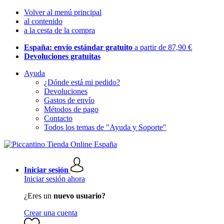
Volver al menú principal
al contenido
a la cesta de la compra
España: envío estándar gratuito
a partir de 87,90 €
Devoluciones gratuitas
Ayuda
¿Dónde está mi pedido?
Devoluciones
Gastos de envío
Métodos de pago
Contacto
Todos los temas de "Ayuda y Soporte"
Iniciar sesión
Iniciar sesión ahora
¿Eres un
nuevo usuario?
Crear una cuenta