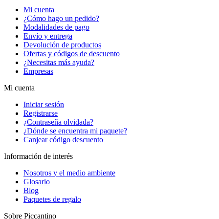
Mi cuenta
¿Cómo hago un pedido?
Modalidades de pago
Envío y entrega
Devolución de productos
Ofertas y códigos de descuento
¿Necesitas más ayuda?
Empresas
Mi cuenta
Iniciar sesión
Registrarse
¿Contraseña olvidada?
¿Dónde se encuentra mi paquete?
Canjear código descuento
Información de interés
Nosotros y el medio ambiente
Glosario
Blog
Paquetes de regalo
Sobre Piccantino