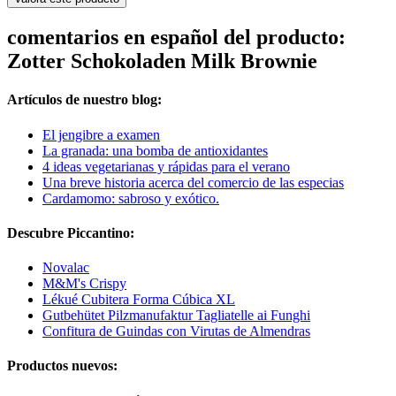
comentarios en español del producto:
Zotter Schokoladen Milk Brownie
Artículos de nuestro blog:
El jengibre a examen
La granada: una bomba de antioxidantes
4 ideas vegetarianas y rápidas para el verano
Una breve historia acerca del comercio de las especias
Cardamomo: sabroso y exótico.
Descubre Piccantino:
Novalac
M&M's Crispy
Lékué Cubitera Forma Cúbica XL
Gutbehütet Pilzmanufaktur Tagliatelle ai Funghi
Confitura de Guindas con Virutas de Almendras
Productos nuevos: