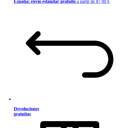
España: envío estándar gratuito
a partir de 87,90 €
Devoluciones
gratuitas