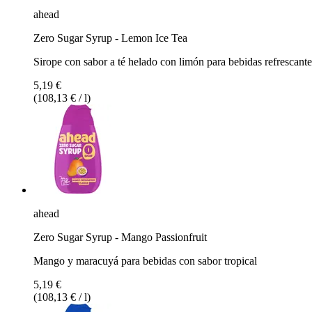
ahead
Zero Sugar Syrup - Lemon Ice Tea
Sirope con sabor a té helado con limón para bebidas refrescante
5,19 €
(108,13 € / l)
ahead
Zero Sugar Syrup - Mango Passionfruit
Mango y maracuyá para bebidas con sabor tropical
5,19 €
(108,13 € / l)