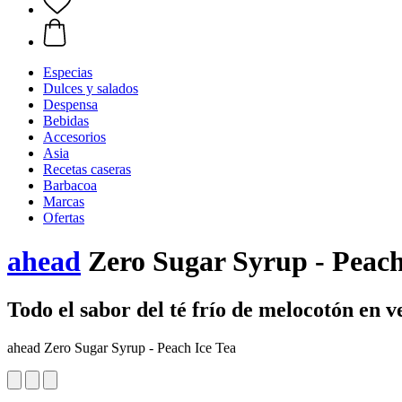
Especias
Dulces y salados
Despensa
Bebidas
Accesorios
Asia
Recetas caseras
Barbacoa
Marcas
Ofertas
ahead
Zero Sugar Syrup - Peach 
Todo el sabor del té frío de melocotón en v
ahead Zero Sugar Syrup - Peach Ice Tea