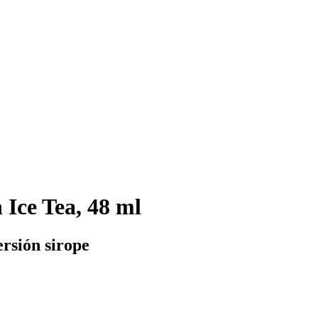
Ice Tea, 48 ml
ersión sirope