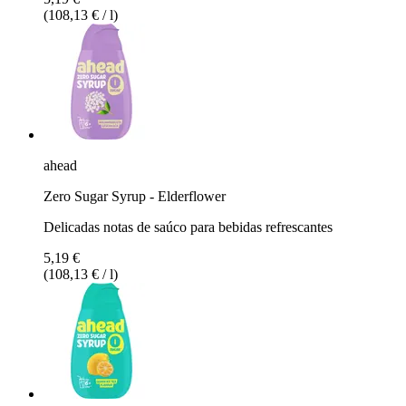
(108,13 € / l)
ahead
Zero Sugar Syrup - Elderflower
Delicadas notas de saúco para bebidas refrescantes
5,19 €
(108,13 € / l)