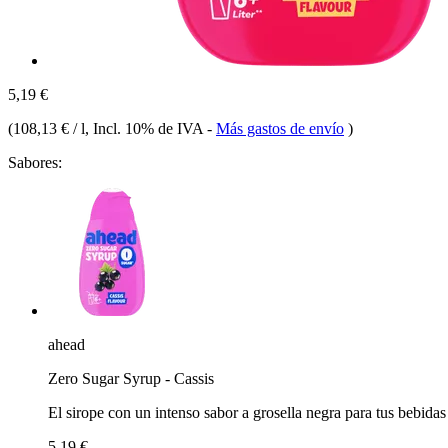
5,19 €
(
108,13 € / l
, Incl. 10% de IVA
-
Más gastos de envío
)
Sabores:
ahead
Zero Sugar Syrup - Cassis
El sirope con un intenso sabor a grosella negra para tus bebidas
5,19 €