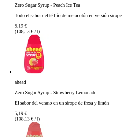
Zero Sugar Syrup - Peach Ice Tea
Todo el sabor del té frío de melocotón en versión sirope
5,19 €
(108,13 € / l)
ahead
Zero Sugar Syrup - Strawberry Lemonade
El sabor del verano en un sirope de fresa y limón
5,19 €
(108,13 € / l)