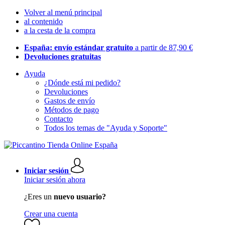
Volver al menú principal
al contenido
a la cesta de la compra
España: envío estándar gratuito
a partir de 87,90 €
Devoluciones gratuitas
Ayuda
¿Dónde está mi pedido?
Devoluciones
Gastos de envío
Métodos de pago
Contacto
Todos los temas de "Ayuda y Soporte"
Iniciar sesión
Iniciar sesión ahora
¿Eres un
nuevo usuario?
Crear una cuenta