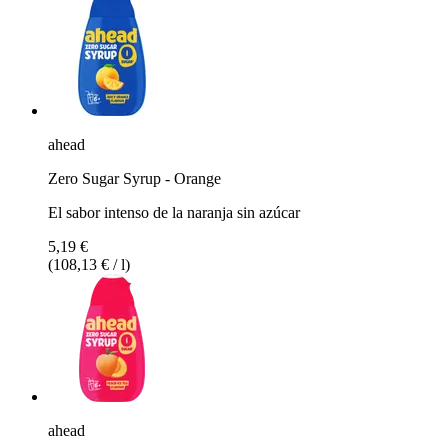
ahead
Zero Sugar Syrup - Orange
El sabor intenso de la naranja sin azúcar
5,19 €
(108,13 € / l)
ahead