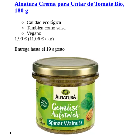
Alnatura
Crema para Untar de Tomate Bio,
180 g
Calidad ecológica
También como salsa
Vegano
1,99 €
(11,06 € / kg)
Entrega hasta el 19 agosto