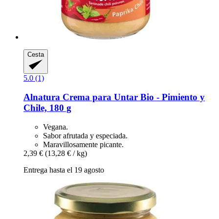
Cesta
5.0 (1)
Alnatura
Crema para Untar Bio -​ Pimiento y
Chile, 180 g
Vegana.
Sabor afrutada y especiada.
Maravillosamente picante.
2,39 €
(13,28 € / kg)
Entrega hasta el 19 agosto