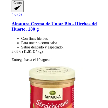
Cesta
4.6 (5)
Alnatura
Crema de Untar Bio -​ Hierbas del
Huerto, 180 g
Con finas hierbas
Para untar o como salsa.
Sabor delicado y especiado.
2,09 €
(11,61 € / kg)
Entrega hasta el 19 agosto