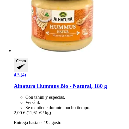
Cesta
4.5 (4)
Alnatura
Hummus Bio -​ Natural, 180 g
Con tahini y especias.
Versátil.
Se mantiene durante mucho tiempo.
2,09 €
(11,61 € / kg)
Entrega hasta el 19 agosto