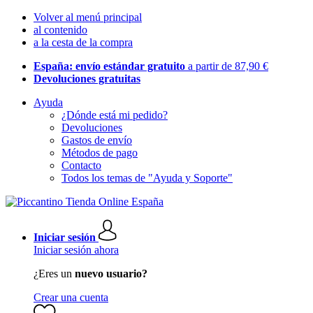
Volver al menú principal
al contenido
a la cesta de la compra
España: envío estándar gratuito
a partir de 87,90 €
Devoluciones gratuitas
Ayuda
¿Dónde está mi pedido?
Devoluciones
Gastos de envío
Métodos de pago
Contacto
Todos los temas de "Ayuda y Soporte"
Iniciar sesión
Iniciar sesión ahora
¿Eres un
nuevo usuario?
Crear una cuenta