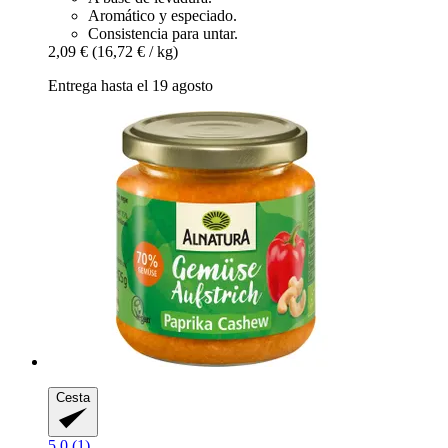
Aromático y especiado.
Consistencia para untar.
2,09 €
(16,72 € / kg)
Entrega hasta el 19 agosto
Cesta
5.0 (1)