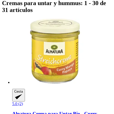
Cremas para untar y hummus: 1 - 30 de
31 artículos
Cesta
5.0 (2)
Alnatura
Crema para Untar Bio -​ Curry,