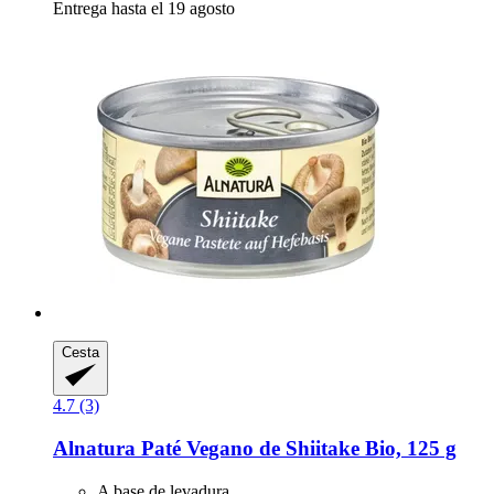
Entrega hasta el 19 agosto
Cesta
4.7 (3)
Alnatura
Paté Vegano de Shiitake Bio, 125 g
A base de levadura.