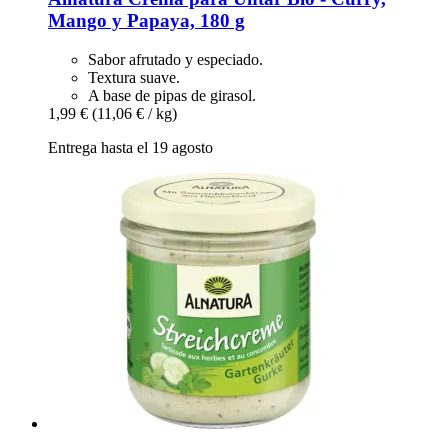
Mango y Papaya, 180 g
Sabor afrutado y especiado.
Textura suave.
A base de pipas de girasol.
1,99 €
(11,06 € / kg)
Entrega hasta el 19 agosto