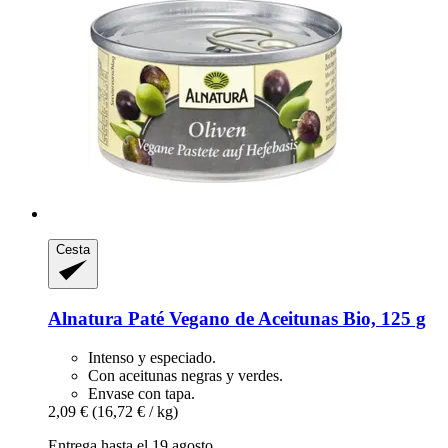
Cesta
Alnatura
Paté Vegano de Aceitunas Bio, 125 g
Intenso y especiado.
Con aceitunas negras y verdes.
Envase con tapa.
2,09 €
(16,72 € / kg)
Entrega hasta el 19 agosto