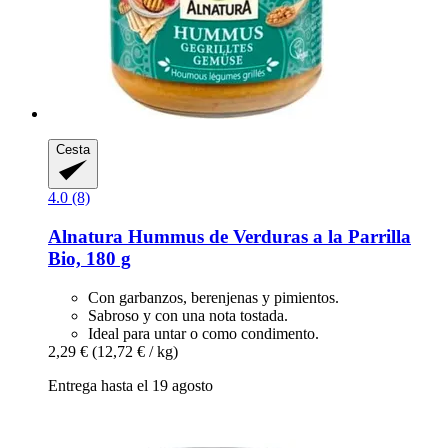
Cesta
4.0 (8)
Alnatura
Hummus de Verduras a la Parrilla
Bio, 180 g
Con garbanzos, berenjenas y pimientos.
Sabroso y con una nota tostada.
Ideal para untar o como condimento.
2,29 €
(12,72 € / kg)
Entrega hasta el 19 agosto