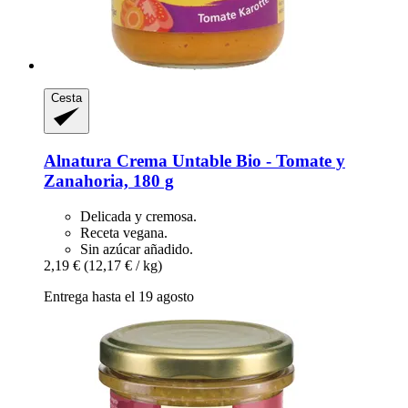
Cesta
Alnatura
Crema Untable Bio -​ Tomate y
Zanahoria, 180 g
Delicada y cremosa.
Receta vegana.
Sin azúcar añadido.
2,19 €
(12,17 € / kg)
Entrega hasta el 19 agosto