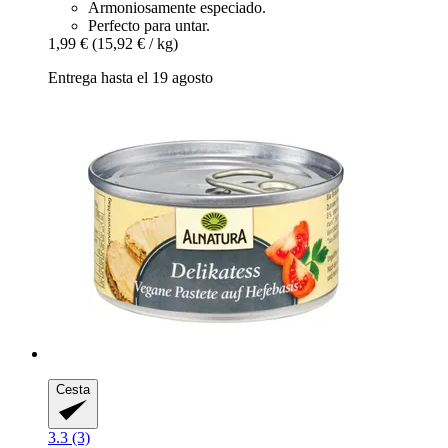
Armoniosamente especiado.
Perfecto para untar.
1,99 €
(15,92 € / kg)
Entrega hasta el 19 agosto
Cesta
3.3 (3)