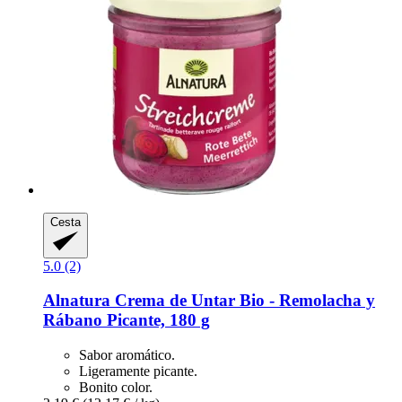
Cesta
5.0 (2)
Alnatura
Crema de Untar Bio -​ Remolacha y
Rábano Picante, 180 g
Sabor aromático.
Ligeramente picante.
Bonito color.