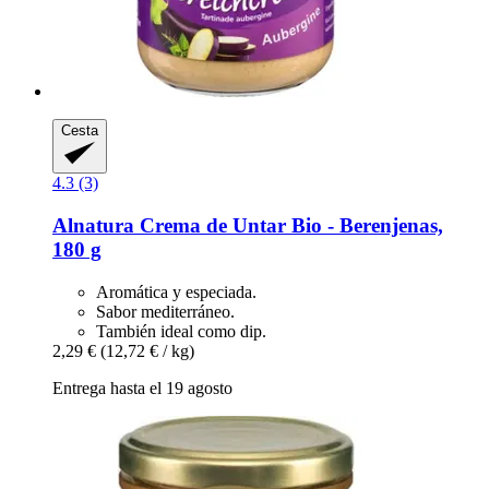
Cesta
4.3 (3)
Alnatura
Crema de Untar Bio -​ Berenjenas,
180 g
Aromática y especiada.
Sabor mediterráneo.
También ideal como dip.
2,29 €
(12,72 € / kg)
Entrega hasta el 19 agosto