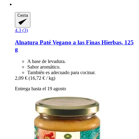
Cesta
4.3 (3)
Alnatura
Paté Vegano a las Finas Hierbas, 125
g
A base de levadura.
Sabor aromático.
También es adecuado para cocinar.
2,09 €
(16,72 € / kg)
Entrega hasta el 19 agosto