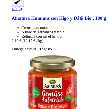
4.0 (3)
Alnatura
Hummus con Higo y Dátil Bio , 180 g
Crema para untar
A base de garbanzos y tahini
Refinada con ras el hanout
2,19 €
(12,17 € / kg)
Entrega hasta el 19 agosto