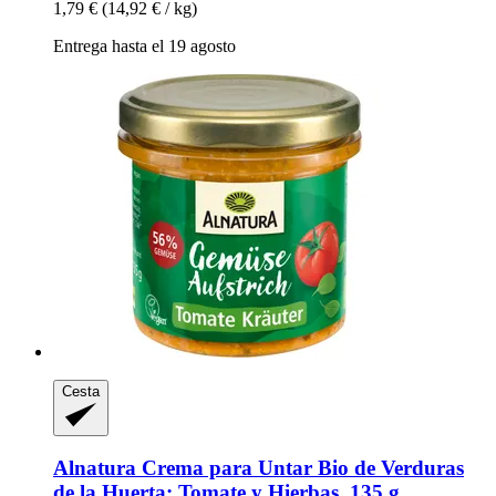
1,79 €
(14,92 € / kg)
Entrega hasta el 19 agosto
Cesta
Alnatura
Crema para Untar Bio de Verduras
de la Huerta: Tomate y Hierbas, 135 g