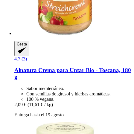
Cesta
4.7 (3)
Alnatura
Crema para Untar Bio -​ Toscana, 180
g
Sabor mediterráneo.
Con semillas de girasol y hierbas aromáticas.
100 % vegana.
2,09 €
(11,61 € / kg)
Entrega hasta el 19 agosto