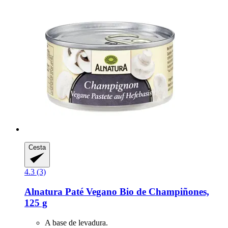
Cesta
4.3 (3)
Alnatura
Paté Vegano Bio de Champiñones,
125 g
A base de levadura.