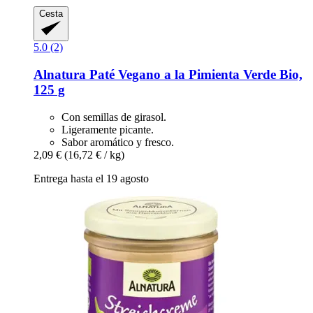
Cesta
5.0 (2)
Alnatura
Paté Vegano a la Pimienta Verde Bio,
125 g
Con semillas de girasol.
Ligeramente picante.
Sabor aromático y fresco.
2,09 €
(16,72 € / kg)
Entrega hasta el 19 agosto