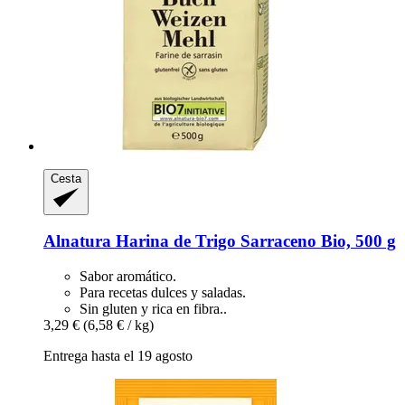
Cesta
Alnatura
Harina de Trigo Sarraceno Bio, 500 g
Sabor aromático.
Para recetas dulces y saladas.
Sin gluten y rica en fibra..
3,29 €
(6,58 € / kg)
Entrega hasta el 19 agosto