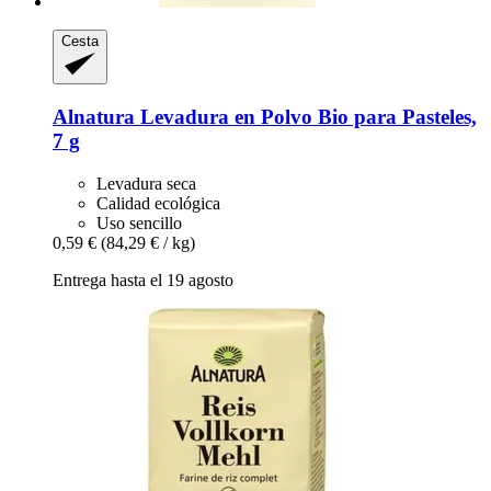
Cesta
Alnatura
Levadura en Polvo Bio para Pasteles,
7 g
Levadura seca
Calidad ecológica
Uso sencillo
0,59 €
(84,29 € / kg)
Entrega hasta el 19 agosto