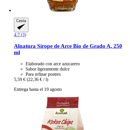
Cesta
4.7 (3)
Alnatura
Sirope de Arce Bio de Grado A, 250
ml
Elaborado con arce azucarero
Sabor ligeramente dulce
Para refinar postres
5,59 €
(22,36 € / l)
Entrega hasta el 19 agosto