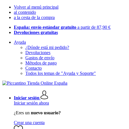
Volver al menú principal
al contenido
a la cesta de la compra
España: envío estándar gratuito
a partir de 87,90 €
Devoluciones gratuitas
Ayuda
¿Dónde está mi pedido?
Devoluciones
Gastos de envío
Métodos de pago
Contacto
Todos los temas de "Ayuda y Soporte"
Iniciar sesión
Iniciar sesión ahora
¿Eres un
nuevo usuario?
Crear una cuenta