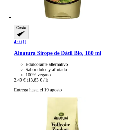
Cesta
4.0 (1)
Alnatura
Sirope de Dátil Bio, 180 ml
Edulcorante alternativo
Sabor dulce y afrutado
100% vegano
2,49 €
(13,83 € / l)
Entrega hasta el 19 agosto