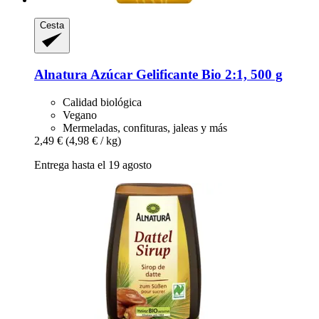
Cesta
Alnatura
Azúcar Gelificante Bio 2:1, 500 g
Calidad biológica
Vegano
Mermeladas, confituras, jaleas y más
2,49 €
(4,98 € / kg)
Entrega hasta el 19 agosto