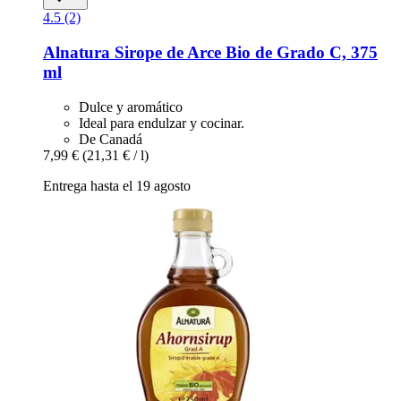
4.5 (2)
Alnatura
Sirope de Arce Bio de Grado C, 375
ml
Dulce y aromático
Ideal para endulzar y cocinar.
De Canadá
7,99 €
(21,31 € / l)
Entrega hasta el 19 agosto