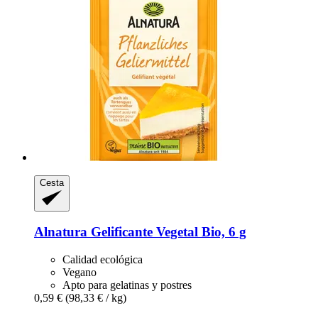
Cesta
Alnatura
Gelificante Vegetal Bio, 6 g
Calidad ecológica
Vegano
Apto para gelatinas y postres
0,59 €
(98,33 € / kg)