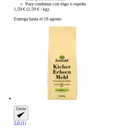
Para combinar con trigo o espelta
1,59 €
(1,59 € / kg)
Entrega hasta el 19 agosto
Cesta
5.0 (1)