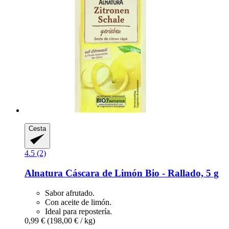
Cesta
4.5 (2)
Alnatura
Cáscara de Limón Bio -​ Rallado, 5 g
Sabor afrutado.
Con aceite de limón.
Ideal para repostería.
0,99 €
(198,00 € / kg)