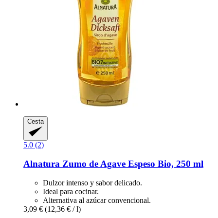
Cesta
5.0 (2)
Alnatura
Zumo de Agave Espeso Bio, 250 ml
Dulzor intenso y sabor delicado.
Ideal para cocinar.
Alternativa al azúcar convencional.
3,09 €
(12,36 € / l)