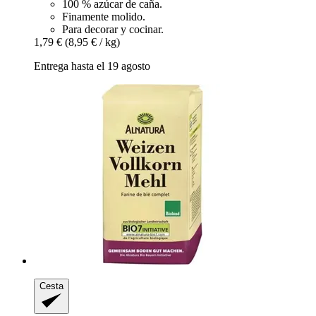
100 % azúcar de caña.
Finamente molido.
Para decorar y cocinar.
1,79 €
(8,95 € / kg)
Entrega hasta el 19 agosto
Cesta