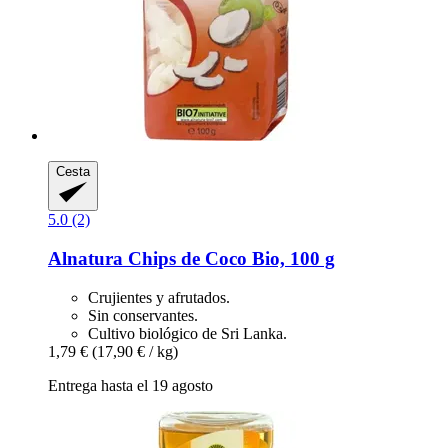
Cesta
5.0 (2)
Alnatura
Chips de Coco Bio, 100 g
Crujientes y afrutados.
Sin conservantes.
Cultivo biológico de Sri Lanka.
1,79 €
(17,90 € / kg)
Entrega hasta el 19 agosto