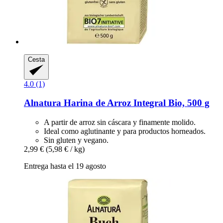
Cesta
4.0 (1)
Alnatura
Harina de Arroz Integral Bio, 500 g
A partir de arroz sin cáscara y finamente molido.
Ideal como aglutinante y para productos horneados.
Sin gluten y vegano.
2,99 €
(5,98 € / kg)
Entrega hasta el 19 agosto