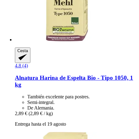
Cesta
4.8 (4)
Alnatura
Harina de Espelta Bio -​ Tipo 1050, 1
kg
También excelente para postres.
Semi-integral.
De Alemania.
2,89 €
(2,89 € / kg)
Entrega hasta el 19 agosto