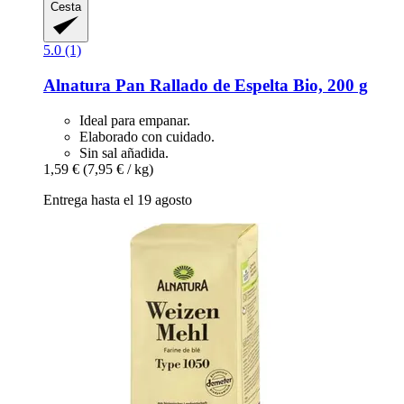
Cesta
5.0 (1)
Alnatura
Pan Rallado de Espelta Bio, 200 g
Ideal para empanar.
Elaborado con cuidado.
Sin sal añadida.
1,59 €
(7,95 € / kg)
Entrega hasta el 19 agosto