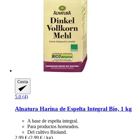
Cesta
5.0 (4)
Alnatura
Harina de Espelta Integral Bio, 1 kg
A base de espelta integral.
Para productos horneados.
Del cultivo Bioland.
2,99 €
(2,99 € / kg)