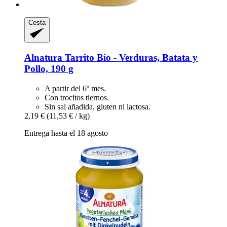
Cesta
Alnatura
Tarrito Bio -​ Verduras, Batata y
Pollo, 190 g
A partir del 6º mes.
Con trocitos tiernos.
Sin sal añadida, gluten ni lactosa.
2,19 €
(11,53 € / kg)
Entrega hasta el 18 agosto