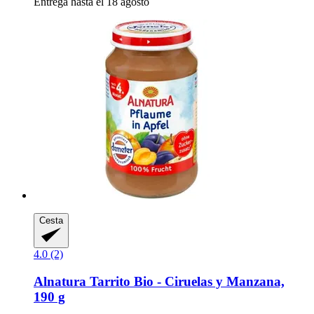
Entrega hasta el 18 agosto
Cesta
4.0 (2)
Alnatura
Tarrito Bio -​ Ciruelas y Manzana,
190 g