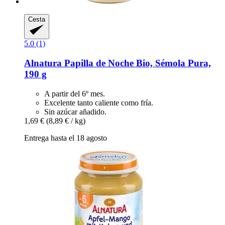
Cesta
5.0 (1)
Alnatura
Papilla de Noche Bio, Sémola Pura,
190 g
A partir del 6º mes.
Excelente tanto caliente como fría.
Sin azúcar añadido.
1,69 €
(8,89 € / kg)
Entrega hasta el 18 agosto