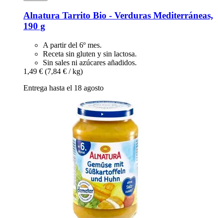
Alnatura
Tarrito Bio -​ Verduras Mediterráneas,
190 g
A partir del 6º mes.
Receta sin gluten y sin lactosa.
Sin sales ni azúcares añadidos.
1,49 €
(7,84 € / kg)
Entrega hasta el 18 agosto