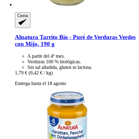
Cesta
Alnatura
Tarrito Bio -​ Puré de Verduras Verdes
con Mijo, 190 g
A partir del 4º mes.
Verduras 100 % biológicas.
Sin sal añadida, gluten ni lactosa.
1,79 €
(9,42 € / kg)
Entrega hasta el 18 agosto