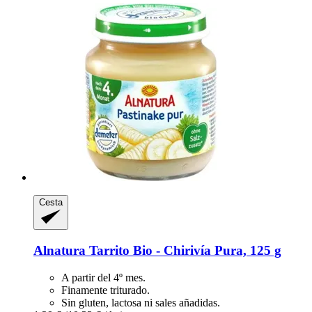
Cesta
Alnatura
Tarrito Bio -​ Chirivía Pura, 125 g
A partir del 4º mes.
Finamente triturado.
Sin gluten, lactosa ni sales añadidas.