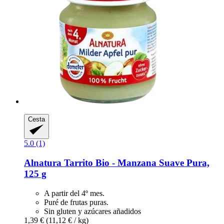
Cesta
5.0 (1)
Alnatura
Tarrito Bio -​ Manzana Suave Pura,
125 g
A partir del 4º mes.
Puré de frutas puras.
Sin gluten y azúcares añadidos
1,39 €
(11,12 € / kg)