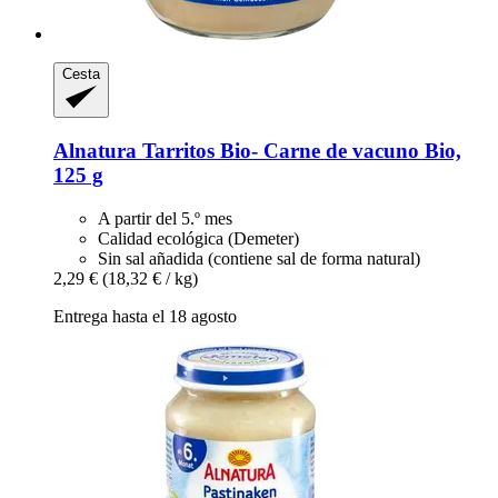
Cesta
Alnatura
Tarritos Bio-​ Carne de vacuno Bio,
125 g
A partir del 5.º mes
Calidad ecológica (Demeter)
Sin sal añadida (contiene sal de forma natural)
2,29 €
(18,32 € / kg)
Entrega hasta el 18 agosto