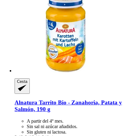
Cesta
Alnatura
Tarrito Bio -​ Zanahoria, Patata y
Salmón, 190 g
A partir del 4º mes.
Sin sal ni azúcar añadidos.
Sin gluten ni lactosa.