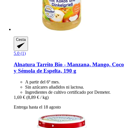
Cesta
5.0 (1)
Alnatura
Tarrito Bio -​ Manzana, Mango, Coco
y Sémola de Espelta, 190 g
A partir del 6º mes.
Sin azúcares añadidos ni lactosa.
Ingredientes de cultivo certificado por Demeter.
1,69 €
(8,89 € / kg)
Entrega hasta el 18 agosto