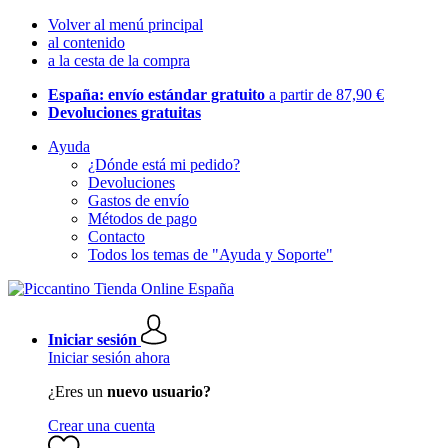
Volver al menú principal
al contenido
a la cesta de la compra
España: envío estándar gratuito
a partir de 87,90 €
Devoluciones gratuitas
Ayuda
¿Dónde está mi pedido?
Devoluciones
Gastos de envío
Métodos de pago
Contacto
Todos los temas de "Ayuda y Soporte"
Iniciar sesión
Iniciar sesión ahora
¿Eres un
nuevo usuario?
Crear una cuenta