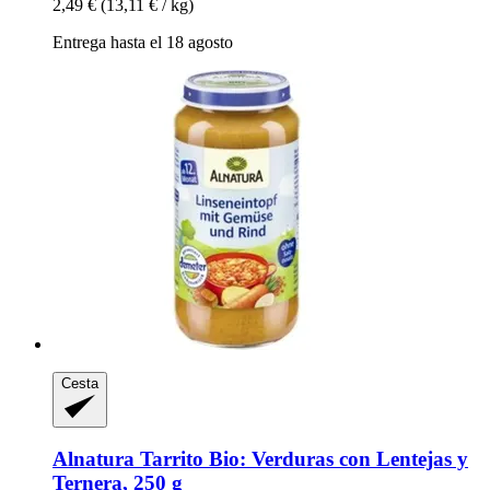
2,49 €
(13,11 € / kg)
Entrega hasta el 18 agosto
Cesta
Alnatura
Tarrito Bio: Verduras con Lentejas y
Ternera, 250 g