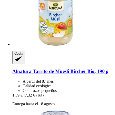
Cesta
Alnatura
Tarrito de Muesli Bircher Bio, 190 g
A partir del 8.º mes
Calidad ecológica
Con trozos pequeños
1,39 €
(7,32 € / kg)
Entrega hasta el 18 agosto