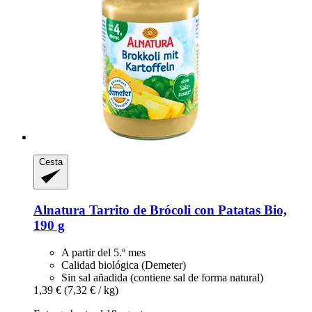
Cesta
Alnatura
Tarrito de Brócoli con Patatas Bio,
190 g
A partir del 5.º mes
Calidad biológica (Demeter)
Sin sal añadida (contiene sal de forma natural)
1,39 €
(7,32 € / kg)