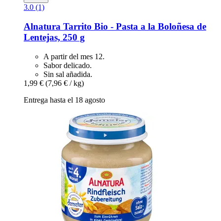
3.0 (1)
Alnatura
Tarrito Bio -​ Pasta a la Boloñesa de
Lentejas, 250 g
A partir del mes 12.
Sabor delicado.
Sin sal añadida.
1,99 €
(7,96 € / kg)
Entrega hasta el 18 agosto