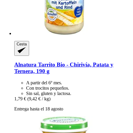
Cesta
Alnatura
Tarrito Bio -​ Chirivía, Patata y
Ternera, 190 g
A partir del 6º mes.
Con trocitos pequeños.
Sin sal, gluten y lactosa.
1,79 €
(9,42 € / kg)
Entrega hasta el 18 agosto