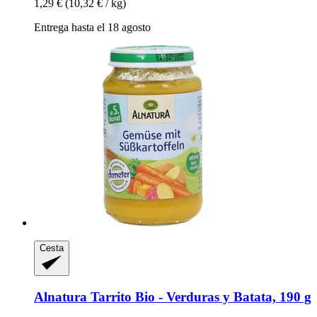
1,29 €
(10,32 € / kg)
Entrega hasta el 18 agosto
Cesta
Alnatura
Tarrito Bio -​ Verduras y Batata, 190 g