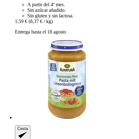
A partir del 4º mes.
Sin azúcar añadido.
Sin gluten y sin lactosa.
1,59 €
(8,37 € / kg)
Entrega hasta el 18 agosto
Cesta