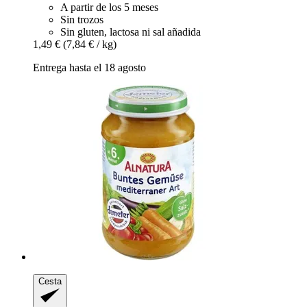
A partir de los 5 meses
Sin trozos
Sin gluten, lactosa ni sal añadida
1,49 €
(7,84 € / kg)
Entrega hasta el 18 agosto
Cesta