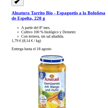
Alnatura
Tarrito Bio -​ Espaguetis a la Boloñesa
de Espelta, 220 g
A partir del 8º mes.
Cultivo 100 % biológico y Demeter.
Con ternera, sin sal añadida.
1,79 €
(8,14 € / kg)
Entrega hasta el 18 agosto