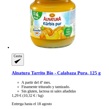
Cesta
Alnatura
Tarrito Bio -​ Calabaza Pura, 125 g
A partir del 4º mes.
Finamente triturado y tamizado.
Sin gluten, lactosa ni sales añadidas
1,29 €
(10,32 € / kg)
Entrega hasta el 18 agosto