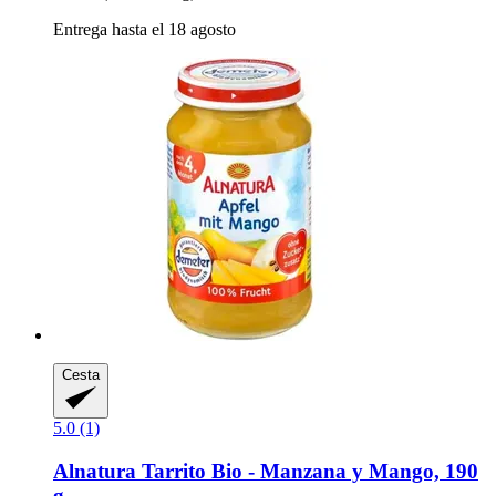
Entrega hasta el 18 agosto
Cesta
5.0 (1)
Alnatura
Tarrito Bio -​ Manzana y Mango, 190
g