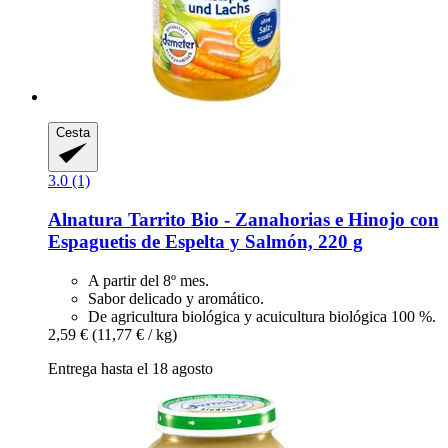
Cesta
3.0 (1)
Alnatura
Tarrito Bio -​ Zanahorias e Hinojo con
Espaguetis de Espelta y Salmón, 220 g
A partir del 8º mes.
Sabor delicado y aromático.
De agricultura biológica y acuicultura biológica 100 %.
2,59 €
(11,77 € / kg)
Entrega hasta el 18 agosto