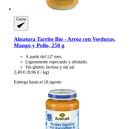
Cesta
Alnatura
Tarrito Bio -​ Arroz con Verduras,
Mango y Pollo, 250 g
A partir del 12º mes.
Ligeramente especiado y afrutado.
Sin gluten, lactosa y sin sal
2,49 €
(9,96 € / kg)
Entrega hasta el 18 agosto