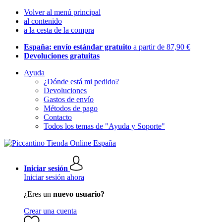
Volver al menú principal
al contenido
a la cesta de la compra
España: envío estándar gratuito
a partir de 87,90 €
Devoluciones gratuitas
Ayuda
¿Dónde está mi pedido?
Devoluciones
Gastos de envío
Métodos de pago
Contacto
Todos los temas de "Ayuda y Soporte"
Iniciar sesión
Iniciar sesión ahora
¿Eres un
nuevo usuario?
Crear una cuenta