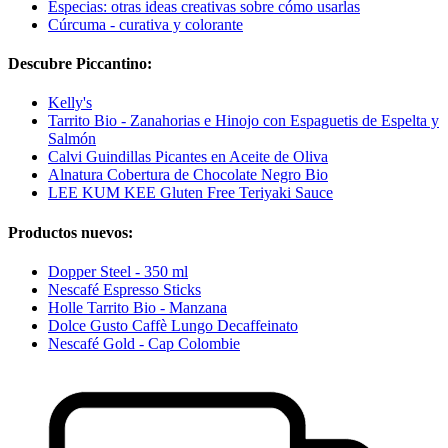
Especias: otras ideas creativas sobre cómo usarlas
Cúrcuma - curativa y colorante
Descubre Piccantino:
Kelly's
Tarrito Bio - Zanahorias e Hinojo con Espaguetis de Espelta y
Salmón
Calvi Guindillas Picantes en Aceite de Oliva
Alnatura Cobertura de Chocolate Negro Bio
LEE KUM KEE Gluten Free Teriyaki Sauce
Productos nuevos:
Dopper Steel - 350 ml
Nescafé Espresso Sticks
Holle Tarrito Bio - Manzana
Dolce Gusto Caffè Lungo Decaffeinato
Nescafé Gold - Cap Colombie