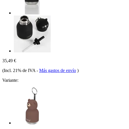
35,49 €
(Incl. 21% de IVA
-
Más gastos de envío
)
Variante: