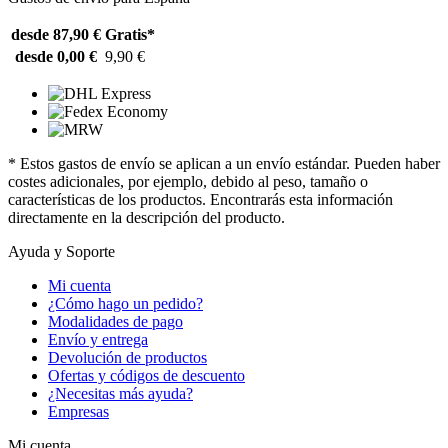
desde 87,90 €
Gratis*
desde 0,00 €
9,90 €
* Estos gastos de envío se aplican a un envío estándar. Pueden haber
costes adicionales, por ejemplo, debido al peso, tamaño o
características de los productos. Encontrarás esta información
directamente en la descripción del producto.
Ayuda y Soporte
Mi cuenta
¿Cómo hago un pedido?
Modalidades de pago
Envío y entrega
Devolución de productos
Ofertas y códigos de descuento
¿Necesitas más ayuda?
Empresas
Mi cuenta