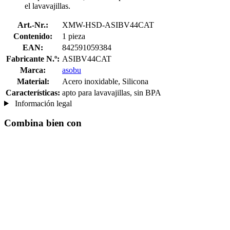
el lavavajillas.
Art.-Nr.:
XMW-HSD-ASIBV44CAT
Contenido:
1 pieza
EAN:
842591059384
Fabricante N.º:
ASIBV44CAT
Marca:
asobu
Material:
Acero inoxidable, Silicona
Características:
apto para lavavajillas, sin BPA
Información legal
Combina bien con