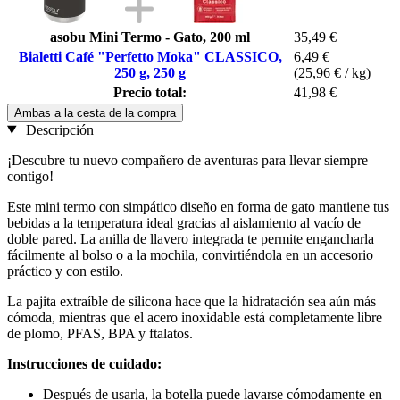
asobu Mini Termo - Gato, 200 ml
35,49 €
Bialetti Café "Perfetto Moka" CLASSICO,
6,49 €
250 g, 250 g
(25,96 € / kg)
Precio total:
41,98 €
Ambas a la cesta de la compra
Descripción
¡Descubre tu nuevo compañero de aventuras para llevar siempre
contigo!
Este mini termo con simpático diseño en forma de gato mantiene tus
bebidas a la temperatura ideal gracias al aislamiento al vacío de
doble pared. La anilla de llavero integrada te permite engancharla
fácilmente al bolso o a la mochila, convirtiéndola en un accesorio
práctico y con estilo.
La pajita extraíble de silicona hace que la hidratación sea aún más
cómoda, mientras que el acero inoxidable está completamente libre
de plomo, PFAS, BPA y ftalatos.
Instrucciones de cuidado:
Después de usarla, la botella puede lavarse cómodamente en