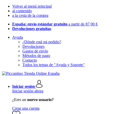
Volver al menú principal
al contenido
a la cesta de la compra
España: envío estándar gratuito
a partir de 87,90 €
Devoluciones gratuitas
Ayuda
¿Dónde está mi pedido?
Devoluciones
Gastos de envío
Métodos de pago
Contacto
Todos los temas de "Ayuda y Soporte"
Iniciar sesión
Iniciar sesión ahora
¿Eres un
nuevo usuario?
Crear una cuenta