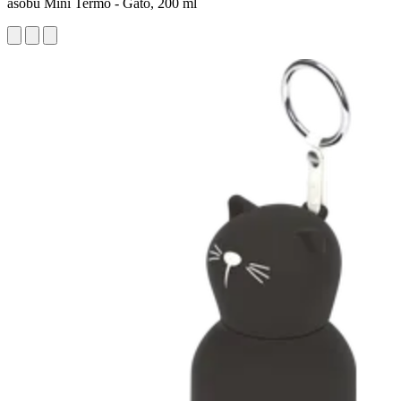
asobu Mini Termo - Gato, 200 ml