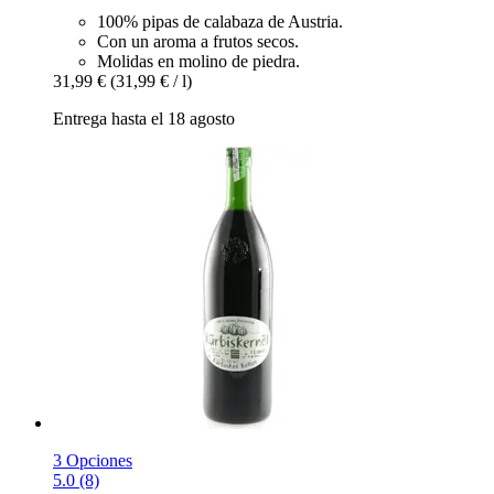
100% pipas de calabaza de Austria.
Con un aroma a frutos secos.
Molidas en molino de piedra.
31,99 €
(31,99 € / l)
Entrega hasta el 18 agosto
3 Opciones
5.0 (8)