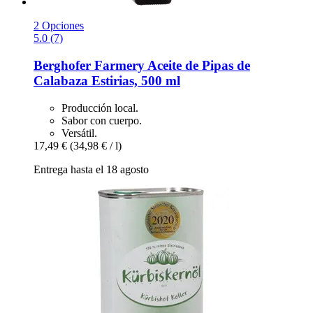
2 Opciones
5.0 (7)
Berghofer Farmery
Aceite de Pipas de
Calabaza Estirias, 500 ml
Producción local.
Sabor con cuerpo.
Versátil.
17,49 €
(34,98 € / l)
Entrega hasta el 18 agosto