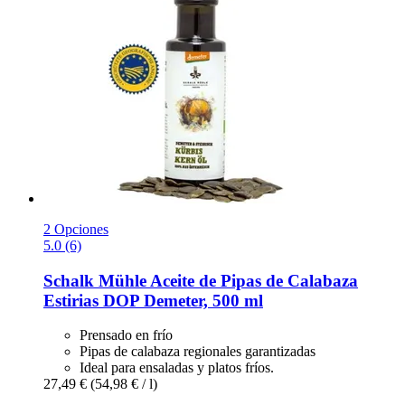
2 Opciones
5.0 (6)
Schalk Mühle
Aceite de Pipas de Calabaza
Estirias DOP Demeter, 500 ml
Prensado en frío
Pipas de calabaza regionales garantizadas
Ideal para ensaladas y platos fríos.
27,49 €
(54,98 € / l)