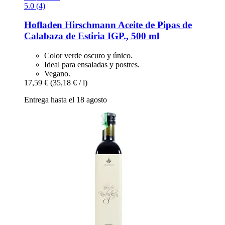
5.0 (4)
Hofladen Hirschmann
Aceite de Pipas de
Calabaza de Estiria IGP., 500 ml
Color verde oscuro y único.
Ideal para ensaladas y postres.
Vegano.
17,59 €
(35,18 € / l)
Entrega hasta el 18 agosto