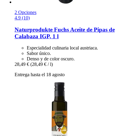
2 Opciones
4.9 (10)
Naturprodukte Fuchs
Aceite de Pipas de
Calabaza IGP, 1 l
Especialidad culinaria local austriaca.
Sabor único.
Denso y de color oscuro.
28,49 €
(28,49 € / l)
Entrega hasta el 18 agosto