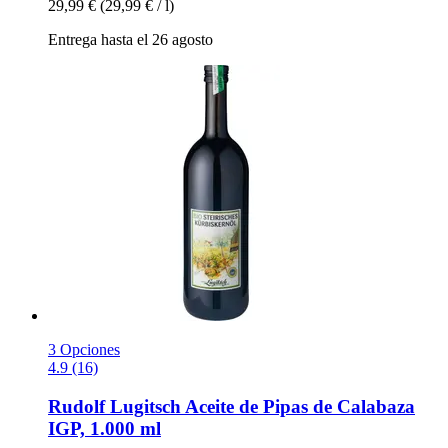
29,99 €
(29,99 € / l)
Entrega hasta el 26 agosto
3 Opciones
4.9 (16)
Rudolf Lugitsch
Aceite de Pipas de Calabaza
IGP, 1.000 ml