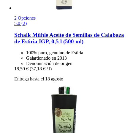
2 Opciones
5.0 (2)
Schalk Mühle
Aceite de Semillas de Calabaza
de Estiria IGP, 0,5 l (500 ml)
100% puro, genuino de Estiria
Galardonado en 2013
Denominación de origen
18,59 €
(37,18 € / l)
Entrega hasta el 18 agosto