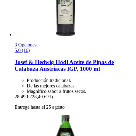
3 Opciones
5.0 (16)
Josef & Hedwig Hödl
Aceite de Pipas de
Calabaza Austriacas IGP, 1000 ml
Producción tradicional.
De las mejores calabazas.
Magnífico sabor a frutos secos.
28,49 €
(28,49 € / l)
Entrega hasta el 25 agosto