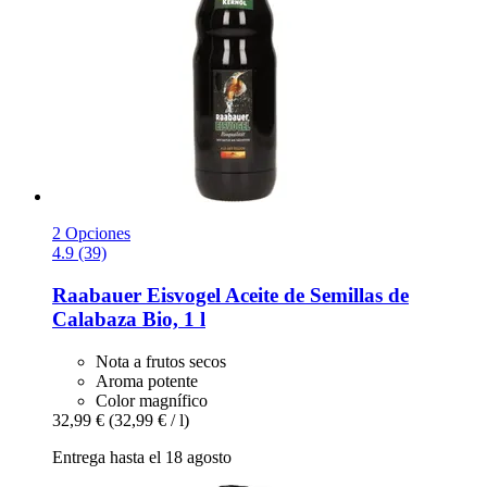
2 Opciones
4.9 (39)
Raabauer Eisvogel
Aceite de Semillas de
Calabaza Bio, 1 l
Nota a frutos secos
Aroma potente
Color magnífico
32,99 €
(32,99 € / l)
Entrega hasta el 18 agosto