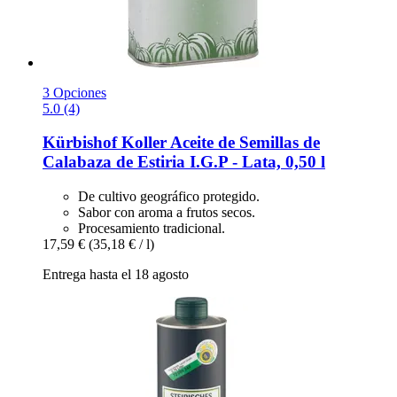
3 Opciones
5.0 (4)
Kürbishof Koller
Aceite de Semillas de
Calabaza de Estiria I.G.P -​ Lata, 0,50 l
De cultivo geográfico protegido.
Sabor con aroma a frutos secos.
Procesamiento tradicional.
17,59 €
(35,18 € / l)
Entrega hasta el 18 agosto