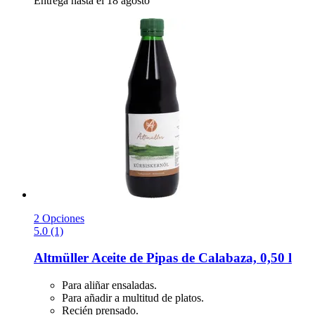
Entrega hasta el 18 agosto
2 Opciones
5.0 (1)
Altmüller
Aceite de Pipas de Calabaza, 0,50 l
Para aliñar ensaladas.
Para añadir a multitud de platos.
Recién prensado.