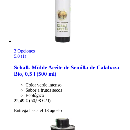
3 Opciones
5.0 (1)
Schalk Mühle
Aceite de Semilla de Calabaza
Bio, 0,5 l (500 ml)
Color verde intenso
Sabor a frutos secos
Ecológico
25,49 €
(50,98 € / l)
Entrega hasta el 18 agosto