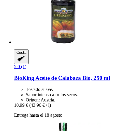
Cesta
5.0 (1)
BioKing
Aceite de Calabaza Bio, 250 ml
Tostado suave.
Sabor intenso a frutos secos.
Origen: Austria.
10,99 €
(43,96 € / l)
Entrega hasta el 18 agosto