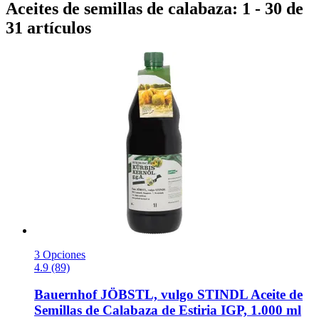
Aceites de semillas de calabaza: 1 - 30 de
31 artículos
3 Opciones
4.9 (89)
Bauernhof JÖBSTL, vulgo STINDL
Aceite de
Semillas de Calabaza de Estiria IGP, 1.000 ml