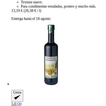
Textura suave.
Para condimentar ensaladas, postres y mucho más.
13,19 €
(26,38 € / l)
Entrega hasta el 18 agosto
Cesta
5.0 (3)