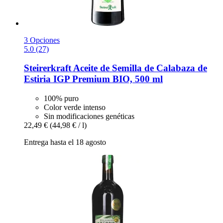
3 Opciones
5.0 (27)
Steirerkraft
Aceite de Semilla de Calabaza de
Estiria IGP Premium BIO, 500 ml
100% puro
Color verde intenso
Sin modificaciones genéticas
22,49 €
(44,98 € / l)
Entrega hasta el 18 agosto