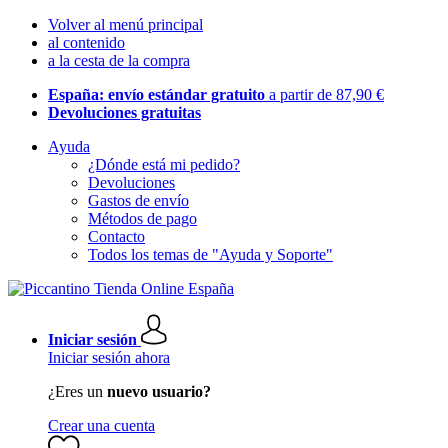
Volver al menú principal
al contenido
a la cesta de la compra
España: envío estándar gratuito
a partir de 87,90 €
Devoluciones gratuitas
Ayuda
¿Dónde está mi pedido?
Devoluciones
Gastos de envío
Métodos de pago
Contacto
Todos los temas de "Ayuda y Soporte"
Iniciar sesión
Iniciar sesión ahora
¿Eres un
nuevo usuario?
Crear una cuenta