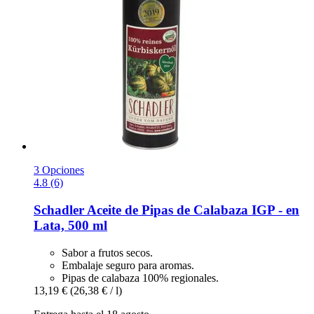
3 Opciones
4.8 (6)
Schadler
Aceite de Pipas de Calabaza IGP -​ en
Lata, 500 ml
Sabor a frutos secos.
Embalaje seguro para aromas.
Pipas de calabaza 100% regionales.
13,19 €
(26,38 € / l)