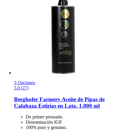
3 Opciones
5.0 (27)
Berghofer Farmery
Aceite de Pipas de
Calabaza Estirias en Lata, 1.000 ml
De primer prensado.
Denominación IGP.
100% puro y genuino.