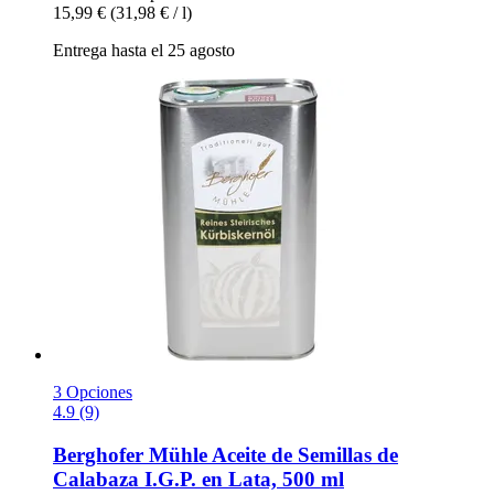
15,99 €
(31,98 € / l)
Entrega hasta el 25 agosto
3 Opciones
4.9 (9)
Berghofer Mühle
Aceite de Semillas de
Calabaza I.G.P. en Lata, 500 ml