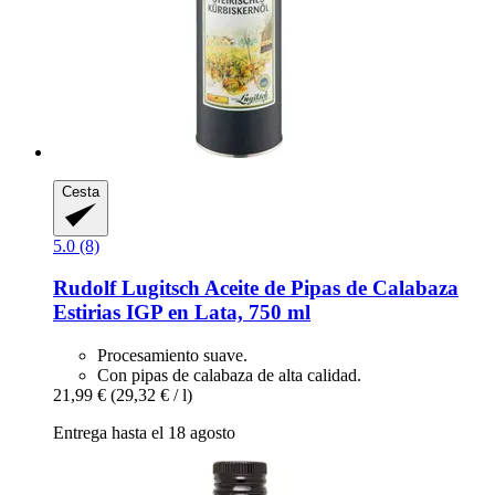
Cesta
5.0 (8)
Rudolf Lugitsch
Aceite de Pipas de Calabaza
Estirias IGP en Lata, 750 ml
Procesamiento suave.
Con pipas de calabaza de alta calidad.
21,99 €
(29,32 € / l)
Entrega hasta el 18 agosto