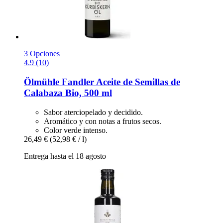
3 Opciones
4.9 (10)
Ölmühle Fandler
Aceite de Semillas de
Calabaza Bio, 500 ml
Sabor aterciopelado y decidido.
Aromático y con notas a frutos secos.
Color verde intenso.
26,49 €
(52,98 € / l)
Entrega hasta el 18 agosto