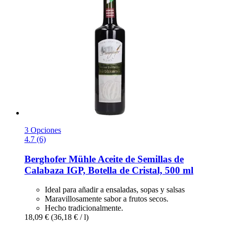
3 Opciones
4.7 (6)
Berghofer Mühle
Aceite de Semillas de
Calabaza IGP, Botella de Cristal, 500 ml
Ideal para añadir a ensaladas, sopas y salsas
Maravillosamente sabor a frutos secos.
Hecho tradicionalmente.
18,09 €
(36,18 € / l)