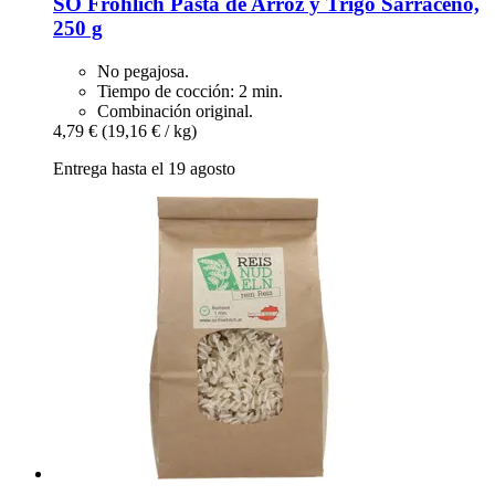
SO Fröhlich
Pasta de Arroz y Trigo Sarraceno,
250 g
No pegajosa.
Tiempo de cocción: 2 min.
Combinación original.
4,79 €
(19,16 € / kg)
Entrega hasta el 19 agosto