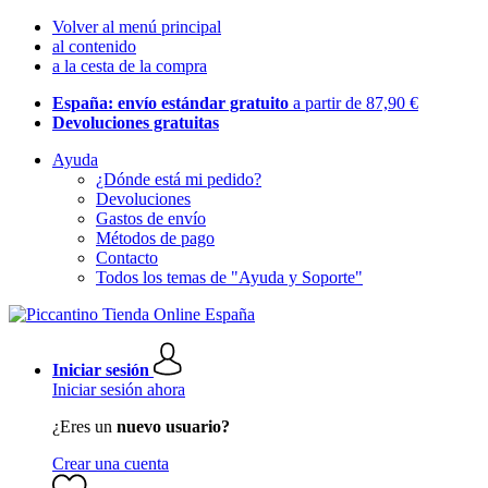
Volver al menú principal
al contenido
a la cesta de la compra
España: envío estándar gratuito
a partir de 87,90 €
Devoluciones gratuitas
Ayuda
¿Dónde está mi pedido?
Devoluciones
Gastos de envío
Métodos de pago
Contacto
Todos los temas de "Ayuda y Soporte"
Iniciar sesión
Iniciar sesión ahora
¿Eres un
nuevo usuario?
Crear una cuenta