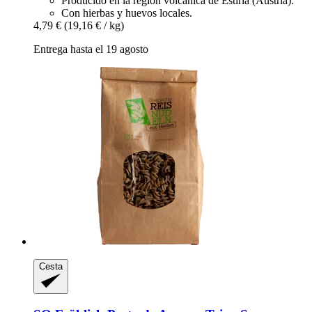
Producido en la región volcánica de Estiria (Austria).
Con hierbas y huevos locales.
4,79 €
(19,16 € / kg)
Entrega hasta el 19 agosto
Cesta