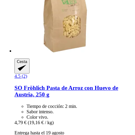
Cesta
4.5 (2)
SO Fröhlich
Pasta de Arroz con Huevo de
Austria, 250 g
Tiempo de cocción: 2 min.
Sabor intenso.
Color vivo.
4,79 €
(19,16 € / kg)
Entrega hasta el 19 agosto