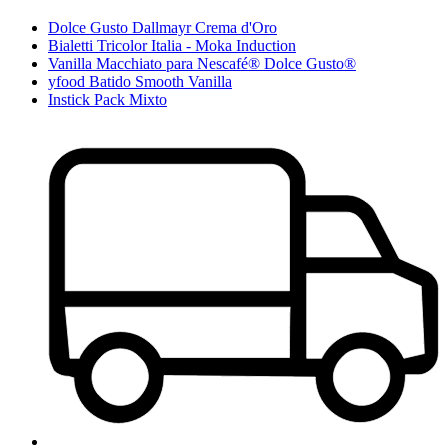
Dolce Gusto Dallmayr Crema d'Oro
Bialetti Tricolor Italia - Moka Induction
Vanilla Macchiato para Nescafé® Dolce Gusto®
yfood Batido Smooth Vanilla
Instick Pack Mixto