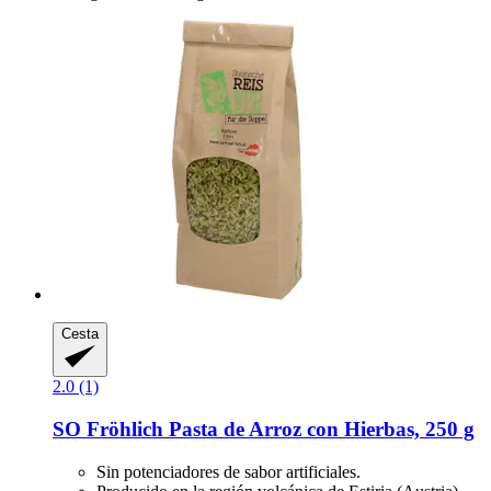
Cesta
2.0 (1)
SO Fröhlich
Pasta de Arroz con Hierbas, 250 g
Sin potenciadores de sabor artificiales.