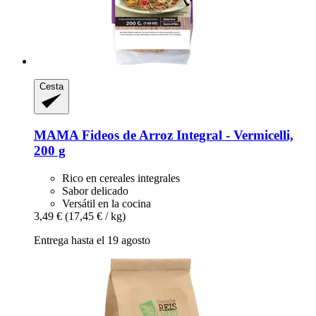
Cesta
MAMA
Fideos de Arroz Integral -​ Vermicelli,
200 g
Rico en cereales integrales
Sabor delicado
Versátil en la cocina
3,49 €
(17,45 € / kg)
Entrega hasta el 19 agosto