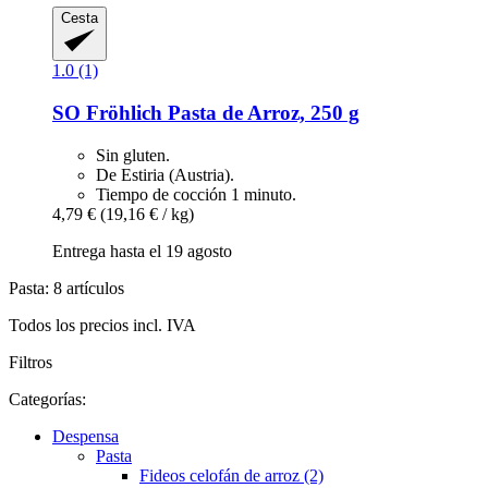
Cesta
1.0 (1)
SO Fröhlich
Pasta de Arroz, 250 g
Sin gluten.
De Estiria (Austria).
Tiempo de cocción 1 minuto.
4,79 €
(19,16 € / kg)
Entrega hasta el 19 agosto
Pasta: 8 artículos
Todos los precios incl. IVA
Filtros
Categorías:
Despensa
Pasta
Fideos celofán de arroz (2)