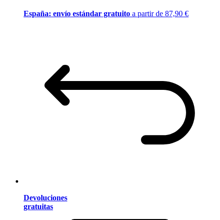
España: envío estándar gratuito
a partir de 87,90 €
Devoluciones
gratuitas