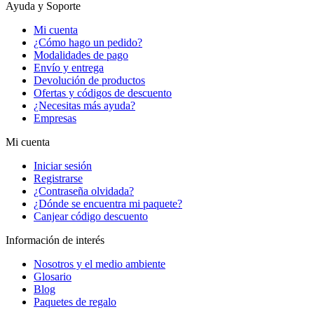
Ayuda y Soporte
Mi cuenta
¿Cómo hago un pedido?
Modalidades de pago
Envío y entrega
Devolución de productos
Ofertas y códigos de descuento
¿Necesitas más ayuda?
Empresas
Mi cuenta
Iniciar sesión
Registrarse
¿Contraseña olvidada?
¿Dónde se encuentra mi paquete?
Canjear código descuento
Información de interés
Nosotros y el medio ambiente
Glosario
Blog
Paquetes de regalo