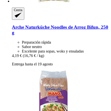
Cesta
Arche Naturküche
Noodles de Arroz Bifun, 250
g
Preparación rápida
Sabor neutro
Excelente para sopas, woks y ensaladas
4,19 €
(16,76 € / kg)
Entrega hasta el 19 agosto