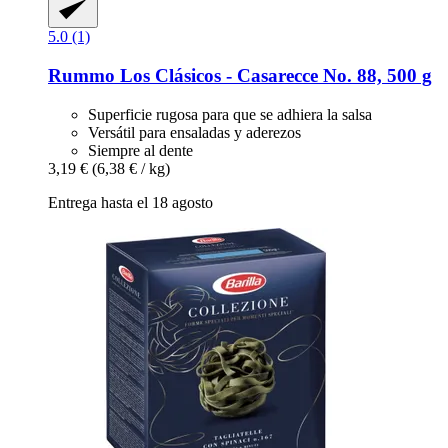
5.0 (1)
Rummo
Los Clásicos -​ Casarecce No. 88, 500 g
Superficie rugosa para que se adhiera la salsa
Versátil para ensaladas y aderezos
Siempre al dente
3,19 €
(6,38 € / kg)
Entrega hasta el 18 agosto