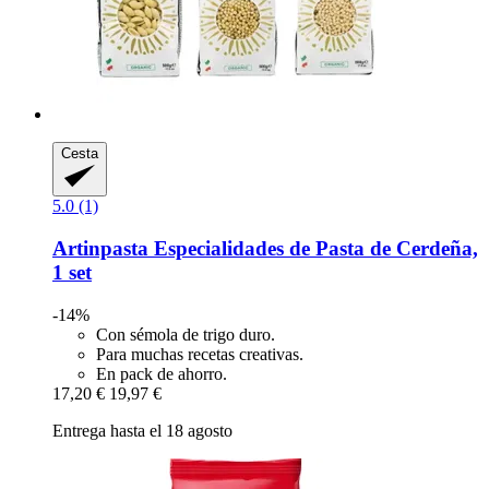
Cesta
5.0 (1)
Artinpasta
Especialidades de Pasta de Cerdeña,
1 set
-14%
Con sémola de trigo duro.
Para muchas recetas creativas.
En pack de ahorro.
17,20 €
19,97 €
Entrega hasta el 18 agosto