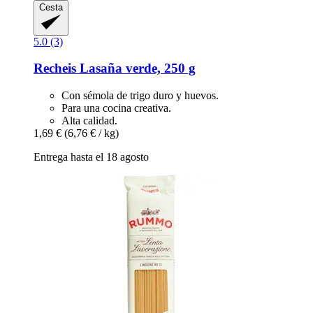
Cesta
5.0 (3)
Recheis
Lasaña verde, 250 g
Con sémola de trigo duro y huevos.
Para una cocina creativa.
Alta calidad.
1,69 €
(6,76 € / kg)
Entrega hasta el 18 agosto