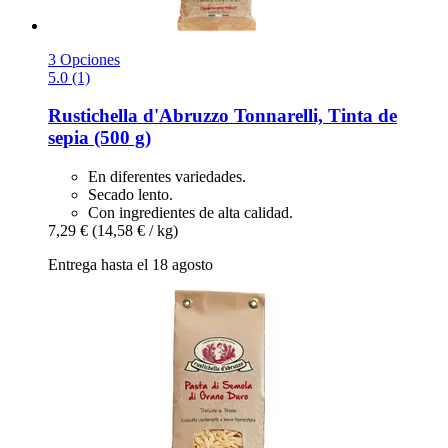
3 Opciones
5.0 (1)
Rustichella d'Abruzzo
Tonnarelli, Tinta de
sepia (500 g)
En diferentes variedades.
Secado lento.
Con ingredientes de alta calidad.
7,29 €
(14,58 € / kg)
Entrega hasta el 18 agosto