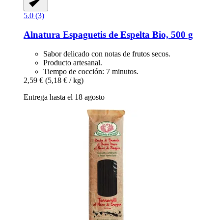
5.0 (3)
Alnatura
Espaguetis de Espelta Bio, 500 g
Sabor delicado con notas de frutos secos.
Producto artesanal.
Tiempo de cocción: 7 minutos.
2,59 €
(5,18 € / kg)
Entrega hasta el 18 agosto