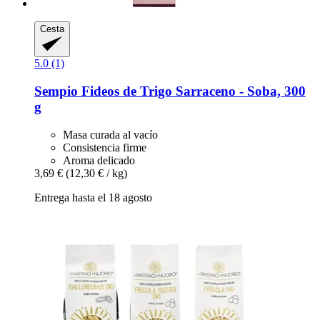
Cesta
5.0 (1)
Sempio
Fideos de Trigo Sarraceno -​ Soba, 300
g
Masa curada al vacío
Consistencia firme
Aroma delicado
3,69 €
(12,30 € / kg)
Entrega hasta el 18 agosto