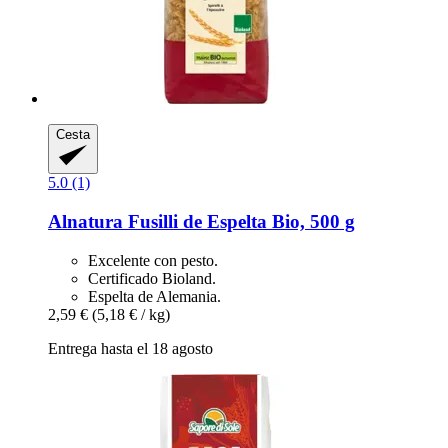
Cesta
5.0 (1)
Alnatura
Fusilli de Espelta Bio, 500 g
Excelente con pesto.
Certificado Bioland.
Espelta de Alemania.
2,59 €
(5,18 € / kg)
Entrega hasta el 18 agosto