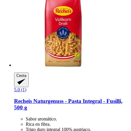
Cesta
5.0 (1)
Recheis
Naturgenuss -​ Pasta Integral -​ Fusilli,
500 g
Sabor aromático.
Rica en fibra.
Trigo duro integral 100% austriaco.