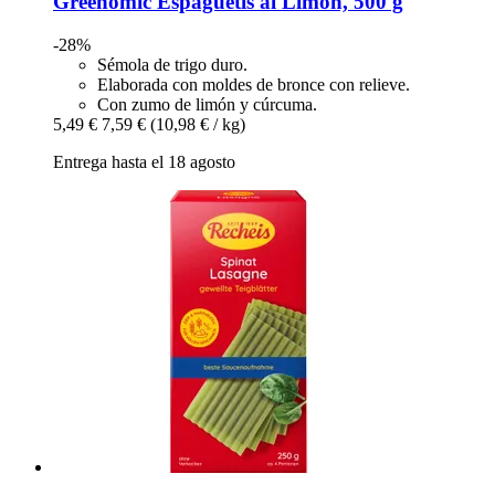
Greenomic
Espaguetis al Limón, 500 g
-28%
Sémola de trigo duro.
Elaborada con moldes de bronce con relieve.
Con zumo de limón y cúrcuma.
5,49 €
7,59 €
(10,98 € / kg)
Entrega hasta el 18 agosto