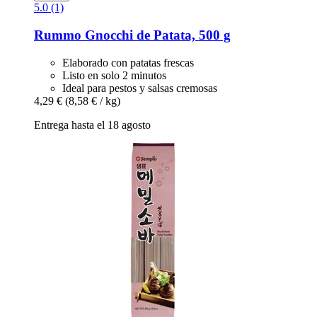
5.0 (1)
Rummo
Gnocchi de Patata, 500 g
Elaborado con patatas frescas
Listo en solo 2 minutos
Ideal para pestos y salsas cremosas
4,29 €
(8,58 € / kg)
Entrega hasta el 18 agosto