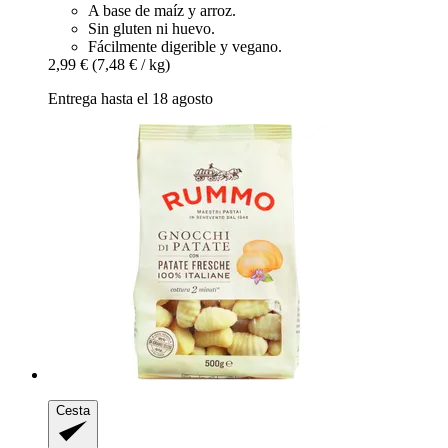
A base de maíz y arroz.
Sin gluten ni huevo.
Fácilmente digerible y vegano.
2,99 €
(7,48 € / kg)
Entrega hasta el 18 agosto
Cesta