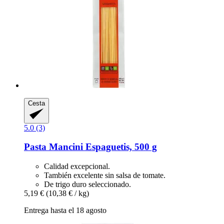
Cesta
5.0 (3)
Pasta Mancini
Espaguetis, 500 g
Calidad excepcional.
También excelente sin salsa de tomate.
De trigo duro seleccionado.
5,19 €
(10,38 € / kg)
Entrega hasta el 18 agosto