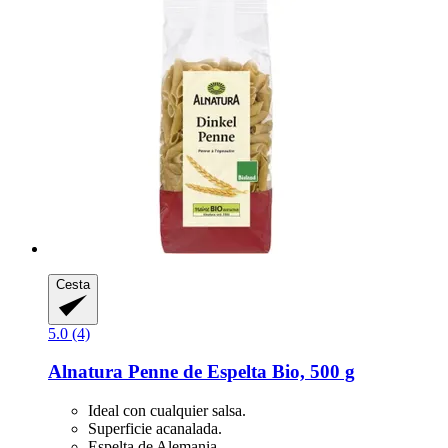
Cesta
5.0 (4)
Alnatura
Penne de Espelta Bio, 500 g
Ideal con cualquier salsa.
Superficie acanalada.
Espelta de Alemania