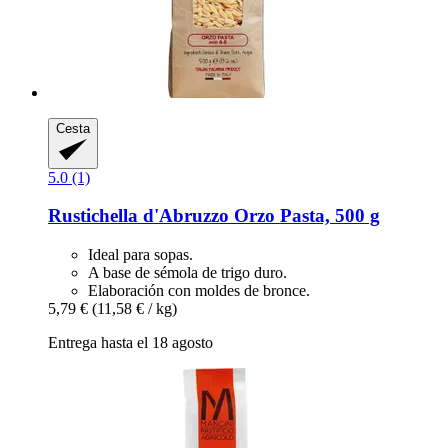
Cesta
5.0 (1)
Rustichella d'Abruzzo
Orzo Pasta, 500 g
Ideal para sopas.
A base de sémola de trigo duro.
Elaboración con moldes de bronce.
5,79 €
(11,58 € / kg)
Entrega hasta el 18 agosto