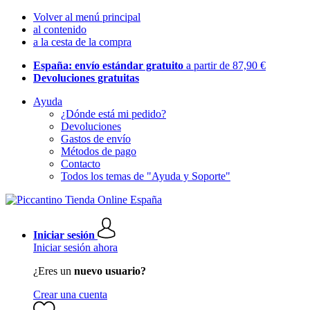
Volver al menú principal
al contenido
a la cesta de la compra
España: envío estándar gratuito
a partir de 87,90 €
Devoluciones gratuitas
Ayuda
¿Dónde está mi pedido?
Devoluciones
Gastos de envío
Métodos de pago
Contacto
Todos los temas de "Ayuda y Soporte"
Iniciar sesión
Iniciar sesión ahora
¿Eres un
nuevo usuario?
Crear una cuenta