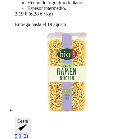
Hecho de trigo duro italiano.
Espesor intermedio.
3,19 €
(6,38 € / kg)
Entrega hasta el 18 agosto
Cesta
5.0 (2)