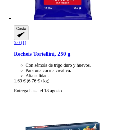
Cesta
5.0 (1)
Recheis
Tortellini, 250 g
Con sémola de trigo duro y huevos.
Para una cocina creativa.
Alta calidad.
1,69 €
(6,76 € / kg)
Entrega hasta el 18 agosto