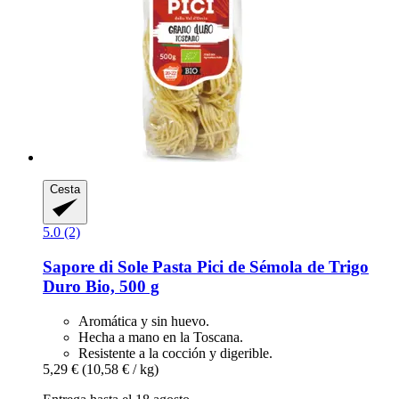
Cesta
5.0 (2)
Sapore di Sole
Pasta Pici de Sémola de Trigo
Duro Bio, 500 g
Aromática y sin huevo.
Hecha a mano en la Toscana.
Resistente a la cocción y digerible.
5,29 €
(10,58 € / kg)