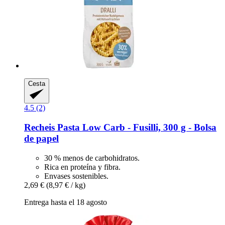
Cesta
4.5 (2)
Recheis
Pasta Low Carb -​ Fusilli, 300 g -​ Bolsa
de papel
30 % menos de carbohidratos.
Rica en proteína y fibra.
Envases sostenibles.
2,69 €
(8,97 € / kg)
Entrega hasta el 18 agosto