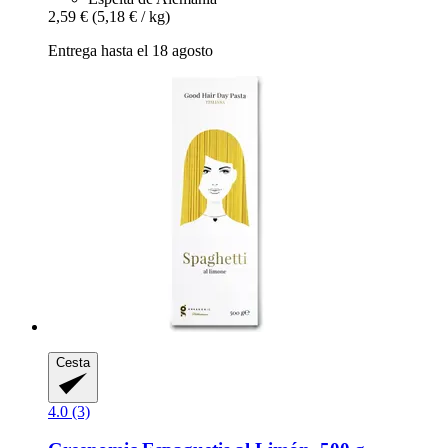
2,59 €
(5,18 € / kg)
Entrega hasta el 18 agosto
Cesta
4.0 (3)