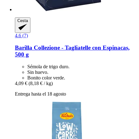
Cesta
4.6 (7)
Barilla
Collezione -​ Tagliatelle con Espinacas,
500 g
Sémola de trigo duro.
Sin huevo.
Bonito color verde.
4,09 €
(8,18 € / kg)
Entrega hasta el 18 agosto