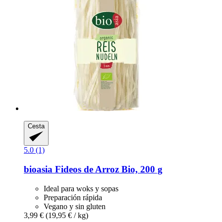
Cesta
5.0 (1)
bioasia
Fideos de Arroz Bio, 200 g
Ideal para woks y sopas
Preparación rápida
Vegano y sin gluten
3,99 €
(19,95 € / kg)