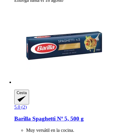
Entrega hasta el 18 agosto
Cesta
5.0 (2)
Barilla
Spaghetti Nº 5, 500 g
Muy versátil en la cocina.