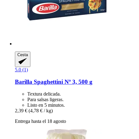
Cesta
5.0 (1)
Barilla
Spaghettini Nº 3, 500 g
Textura delicada.
Para salsas ligeras.
Listo en 5 minutos.
2,39 €
(4,78 € / kg)
Entrega hasta el 18 agosto