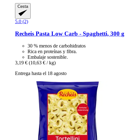
Cesta
5.0 (2)
Recheis
Pasta Low Carb -​ Spaghetti, 300 g
30 % menos de carbohidratos
Rica en proteínas y fibra.
Embalaje sostenible.
3,19 €
(10,63 € / kg)
Entrega hasta el 18 agosto