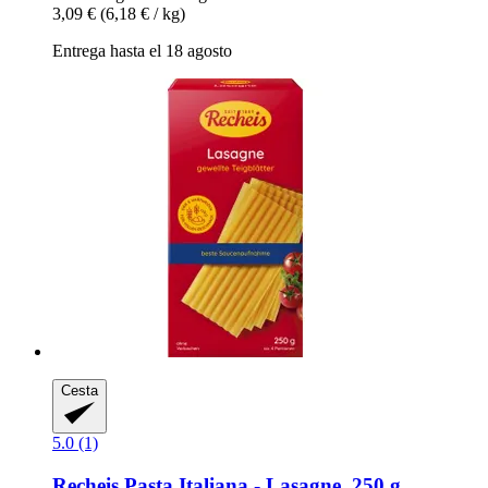
3,09 €
(6,18 € / kg)
Entrega hasta el 18 agosto
Cesta
5.0 (1)
Recheis
Pasta Italiana -​ Lasagne, 250 g