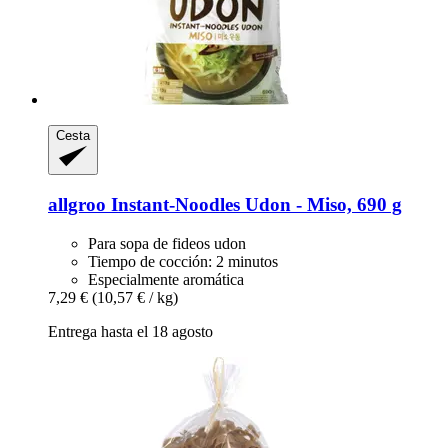
Cesta
allgroo
Instant-​Noodles Udon -​ Miso, 690 g
Para sopa de fideos udon
Tiempo de cocción: 2 minutos
Especialmente aromática
7,29 €
(10,57 € / kg)
Entrega hasta el 18 agosto