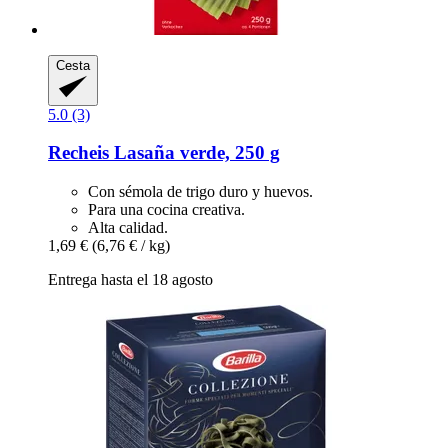
Cesta
5.0 (3)
Recheis
Lasaña verde, 250 g
Con sémola de trigo duro y huevos.
Para una cocina creativa.
Alta calidad.
1,69 €
(6,76 € / kg)
Entrega hasta el 18 agosto