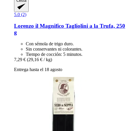
Cesta
5.0 (2)
Lorenzo il Magnifico
Tagliolini a la Trufa, 250
g
Con sémola de trigo duro.
Sin conservantes ni colorantes.
Tiempo de cocción: 5 minutos.
7,29 €
(29,16 € / kg)
Entrega hasta el 18 agosto