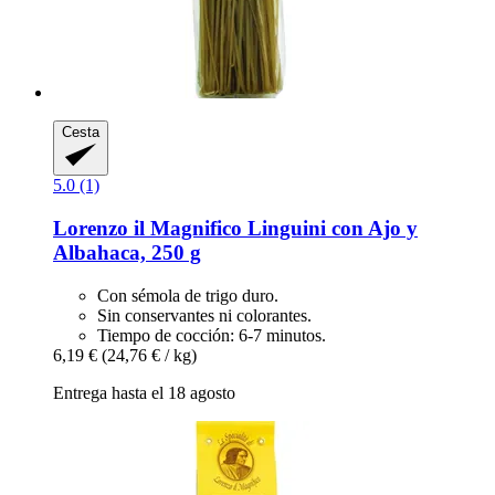
Cesta
5.0 (1)
Lorenzo il Magnifico
Linguini con Ajo y
Albahaca, 250 g
Con sémola de trigo duro.
Sin conservantes ni colorantes.
Tiempo de cocción: 6-7 minutos.
6,19 €
(24,76 € / kg)
Entrega hasta el 18 agosto