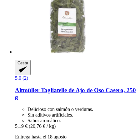
Cesta
5.0 (2)
Altmüller
Tagliatelle de Ajo de Oso Casero, 250
g
Delicioso con salmón o verduras.
Sin aditivos artificiales.
Sabor aromático.
5,19 €
(20,76 € / kg)
Entrega hasta el 18 agosto