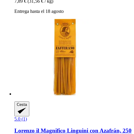
7,89 €
(31,56 € / kg)
Entrega hasta el 18 agosto
Cesta
5.0 (1)
Lorenzo il Magnifico
Linguini con Azafrán, 250