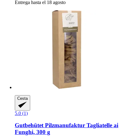
Entrega hasta el 18 agosto
Cesta
5.0 (1)
Gutbehütet Pilzmanufaktur
Tagliatelle ai
Funghi, 300 g