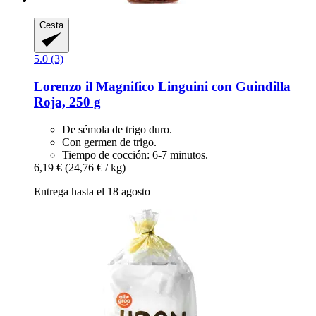
Cesta
5.0 (3)
Lorenzo il Magnifico
Linguini con Guindilla
Roja, 250 g
De sémola de trigo duro.
Con germen de trigo.
Tiempo de cocción: 6-7 minutos.
6,19 €
(24,76 € / kg)
Entrega hasta el 18 agosto