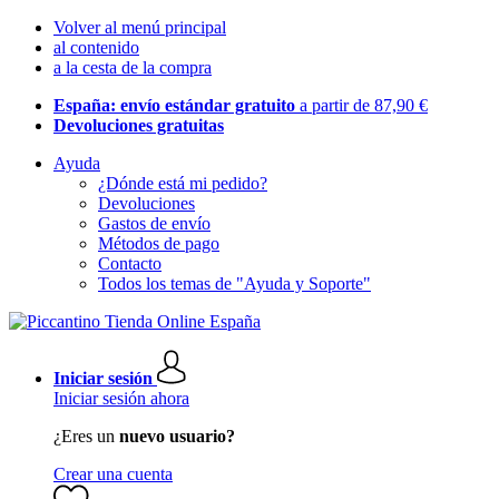
Volver al menú principal
al contenido
a la cesta de la compra
España: envío estándar gratuito
a partir de 87,90 €
Devoluciones gratuitas
Ayuda
¿Dónde está mi pedido?
Devoluciones
Gastos de envío
Métodos de pago
Contacto
Todos los temas de "Ayuda y Soporte"
Iniciar sesión
Iniciar sesión ahora
¿Eres un
nuevo usuario?
Crear una cuenta