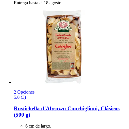
Entrega hasta el 18 agosto
2 Opciones
5.0 (3)
Rustichella d'Abruzzo
Conchiglioni, Clásicos
(500 g)
6 cm de largo.