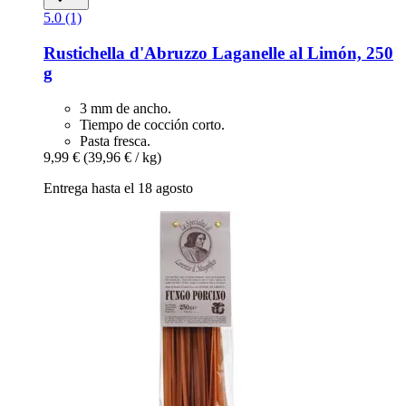
5.0 (1)
Rustichella d'Abruzzo
Laganelle al Limón, 250
g
3 mm de ancho.
Tiempo de cocción corto.
Pasta fresca.
9,99 €
(39,96 € / kg)
Entrega hasta el 18 agosto