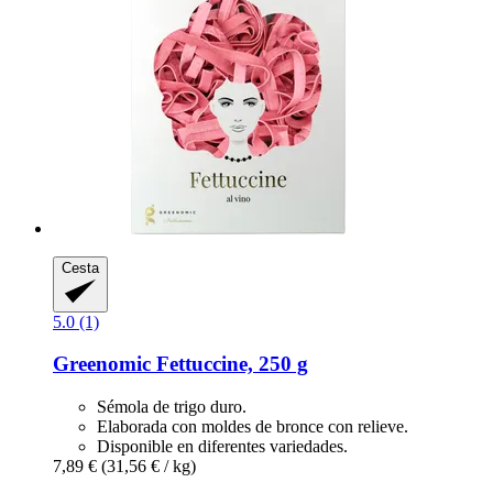
Cesta
5.0 (1)
Greenomic
Fettuccine, 250 g
Sémola de trigo duro.
Elaborada con moldes de bronce con relieve.
Disponible en diferentes variedades.
7,89 €
(31,56 € / kg)