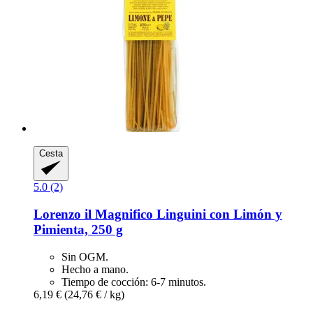
Cesta
5.0 (2)
Lorenzo il Magnifico
Linguini con Limón y
Pimienta, 250 g
Sin OGM.
Hecho a mano.
Tiempo de cocción: 6-7 minutos.
6,19 €
(24,76 € / kg)