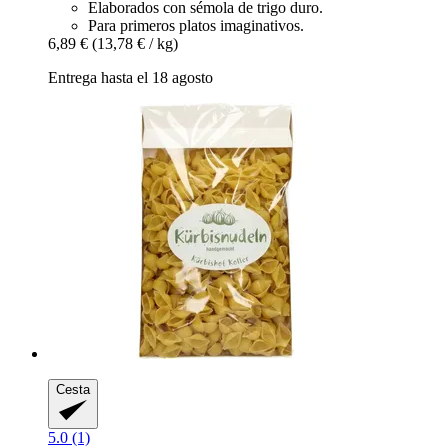
Elaborados con sémola de trigo duro.
Para primeros platos imaginativos.
6,89 €
(13,78 € / kg)
Entrega hasta el 18 agosto
Cesta
5.0 (1)