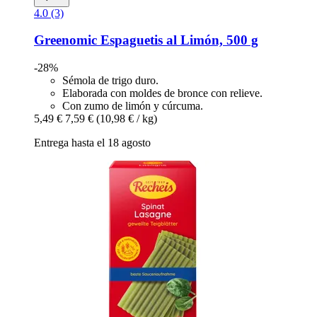
4.0 (3)
Greenomic
Espaguetis al Limón, 500 g
-28%
Sémola de trigo duro.
Elaborada con moldes de bronce con relieve.
Con zumo de limón y cúrcuma.
5,49 €
7,59 €
(10,98 € / kg)
Entrega hasta el 18 agosto