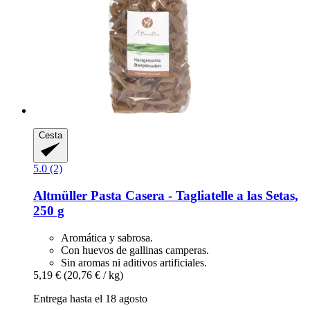
Cesta
5.0 (2)
Altmüller
Pasta Casera -​ Tagliatelle a las Setas,
250 g
Aromática y sabrosa.
Con huevos de gallinas camperas.
Sin aromas ni aditivos artificiales.
5,19 €
(20,76 € / kg)
Entrega hasta el 18 agosto