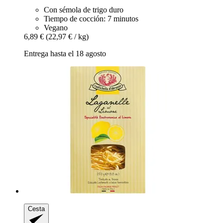
Con sémola de trigo duro
Tiempo de cocción: 7 minutos
Vegano
6,89 €
(22,97 € / kg)
Entrega hasta el 18 agosto
Cesta