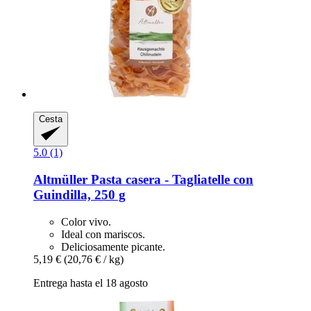
Cesta
5.0 (1)
Altmüller
Pasta casera -​ Tagliatelle con
Guindilla, 250 g
Color vivo.
Ideal con mariscos.
Deliciosamente picante.
5,19 €
(20,76 € / kg)
Entrega hasta el 18 agosto