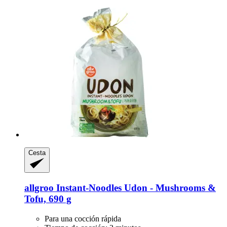
Cesta
allgroo
Instant-​Noodles Udon -​ Mushrooms &
Tofu, 690 g
Para una cocción rápida