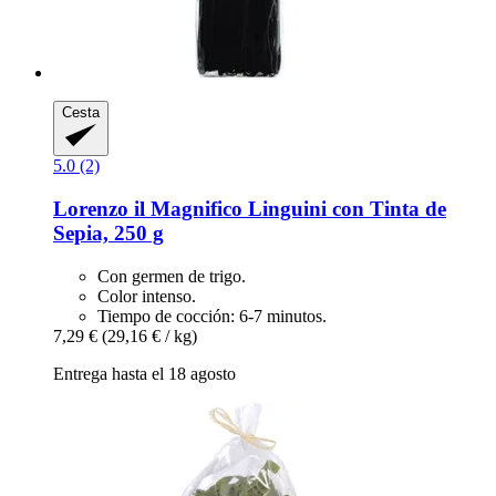
Cesta
5.0 (2)
Lorenzo il Magnifico
Linguini con Tinta de
Sepia, 250 g
Con germen de trigo.
Color intenso.
Tiempo de cocción: 6-7 minutos.
7,29 €
(29,16 € / kg)
Entrega hasta el 18 agosto