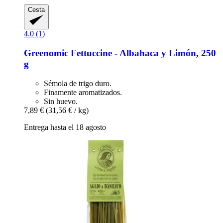
Cesta
4.0 (1)
Greenomic
Fettuccine -​ Albahaca y Limón, 250
g
Sémola de trigo duro.
Finamente aromatizados.
Sin huevo.
7,89 €
(31,56 € / kg)
Entrega hasta el 18 agosto