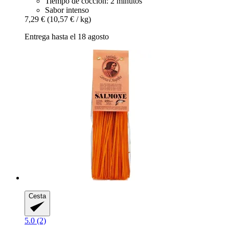
Tiempo de cocción: 2 minutos
Sabor intenso
7,29 €
(10,57 € / kg)
Entrega hasta el 18 agosto
Cesta
5.0 (2)