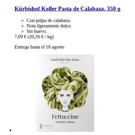
Kürbishof Koller
Pasta de Calabaza, 350 g
Con pulpa de calabaza.
Nota ligeramente dulce.
Sin huevo.
7,09 €
(20,26 € / kg)
Entrega hasta el 18 agosto