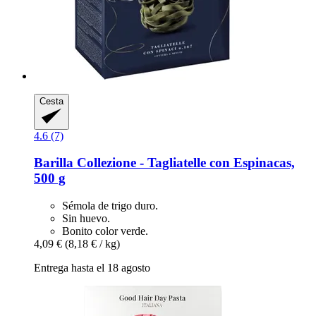
Cesta
4.6 (7)
Barilla
Collezione -​ Tagliatelle con Espinacas,
500 g
Sémola de trigo duro.
Sin huevo.
Bonito color verde.
4,09 €
(8,18 € / kg)
Entrega hasta el 18 agosto