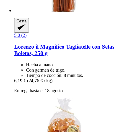
Cesta
5.0 (2)
Lorenzo il Magnifico
Tagliatelle con Setas
Boletos, 250 g
Hecha a mano.
Con germen de trigo.
Tiempo de cocción: 8 minutos.
6,19 €
(24,76 € / kg)
Entrega hasta el 18 agosto