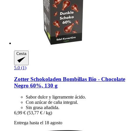
Cesta
5.0 (1)
Zotter Schokoladen
Bombillas Bio -​ Chocolate
Negro 60%, 130 g
Sabor dulce y ligeramente ácido.
Con azúcar de caña integral.
Sin grasa añadida.
6,99 €
(53,77 € / kg)
Entrega hasta el 18 agosto