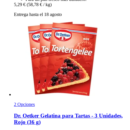
5,29 €
(58,78 € / kg)
Entrega hasta el 18 agosto
2 Opciones
Dr. Oetker
Gelatina para Tartas -​ 3 Unidades,
Rojo (36 g)