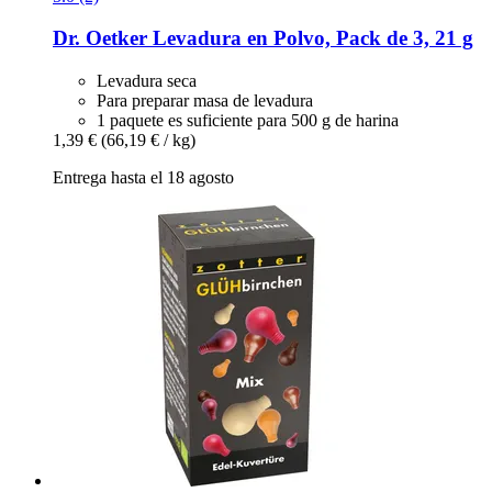
Dr. Oetker
Levadura en Polvo, Pack de 3, 21 g
Levadura seca
Para preparar masa de levadura
1 paquete es suficiente para 500 g de harina
1,39 €
(66,19 € / kg)
Entrega hasta el 18 agosto