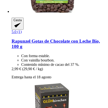
Cesta
5.0 (1)
Rapunzel
Gotas de Chocolate con Leche Bio,
100 g
Con forma estable.
Con vainilla bourbon.
Contenido mínimo de cacao del 37 %.
2,99 €
(29,90 € / kg)
Entrega hasta el 18 agosto