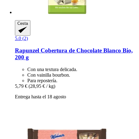
Cesta
5.0 (2)
Rapunzel
Cobertura de Chocolate Blanco Bio,
200 g
Con una textura delicada.
Con vainilla bourbon.
Para repostería.
5,79 €
(28,95 € / kg)
Entrega hasta el 18 agosto