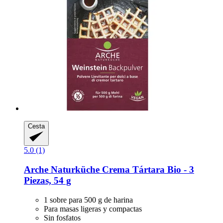
Cesta
5.0 (1)
Arche Naturküche
Crema Tártara Bio -​ 3
Piezas, 54 g
1 sobre para 500 g de harina
Para masas ligeras y compactas
Sin fosfatos