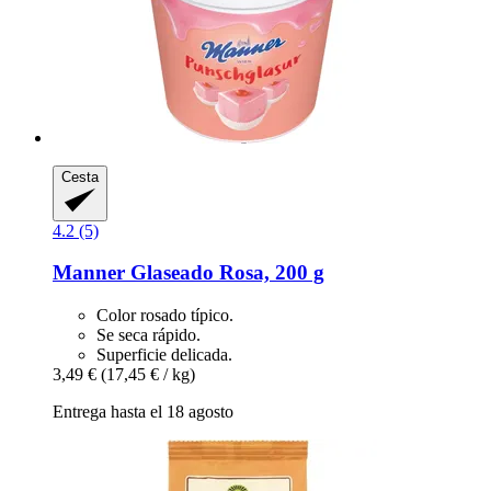
Cesta
4.2 (5)
Manner
Glaseado Rosa, 200 g
Color rosado típico.
Se seca rápido.
Superficie delicada.
3,49 €
(17,45 € / kg)
Entrega hasta el 18 agosto