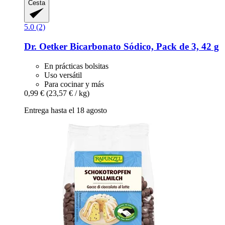
Cesta
5.0 (2)
Dr. Oetker
Bicarbonato Sódico, Pack de 3, 42 g
En prácticas bolsitas
Uso versátil
Para cocinar y más
0,99 €
(23,57 € / kg)
Entrega hasta el 18 agosto