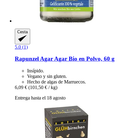
Cesta
5.0 (1)
Rapunzel
Agar Agar Bio en Polvo, 60 g
Insípido.
Vegano y sin gluten.
Hecho de algas de Marruecos.
6,09 €
(101,50 € / kg)
Entrega hasta el 18 agosto