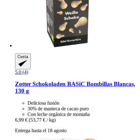
Cesta
5.0 (4)
Zotter Schokoladen
BASiC Bombillas Blancas,
130 g
Deliciosa fusión
30% de manteca de cacao puro
Con leche orgánica de montaña
6,99 €
(53,77 € / kg)
Entrega hasta el 18 agosto