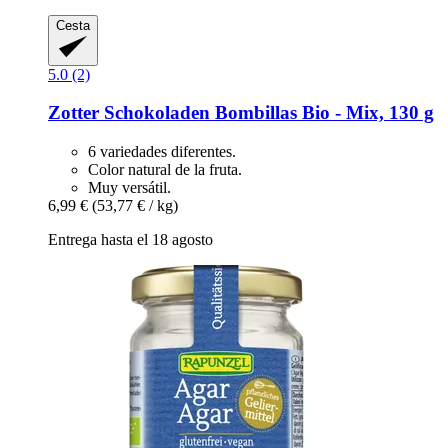
Cesta
5.0 (2)
Zotter Schokoladen
Bombillas Bio -​ Mix, 130 g
6 variedades diferentes.
Color natural de la fruta.
Muy versátil.
6,99 €
(53,77 € / kg)
Entrega hasta el 18 agosto