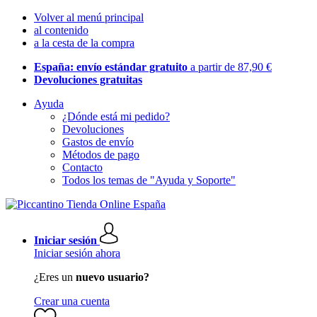
Volver al menú principal
al contenido
a la cesta de la compra
España: envío estándar gratuito
a partir de 87,90 €
Devoluciones gratuitas
Ayuda
¿Dónde está mi pedido?
Devoluciones
Gastos de envío
Métodos de pago
Contacto
Todos los temas de "Ayuda y Soporte"
Iniciar sesión
Iniciar sesión ahora
¿Eres un
nuevo usuario?
Crear una cuenta