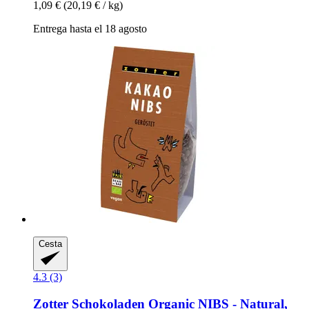
1,09 €
(20,19 € / kg)
Entrega hasta el 18 agosto
Cesta
4.3 (3)
Zotter Schokoladen
Organic NIBS -​ Natural,