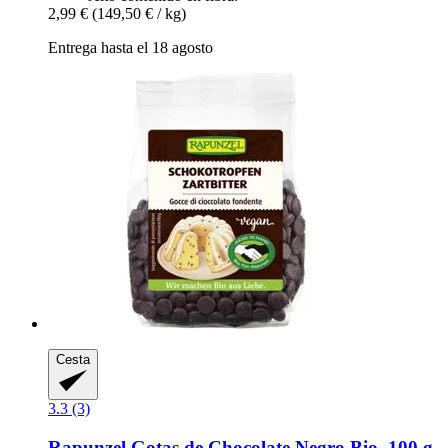
2,99 €
(149,50 € / kg)
Entrega hasta el 18 agosto
Cesta
3.3 (3)
Rapunzel
Gotas de Chocolate Negro Bio, 100 g