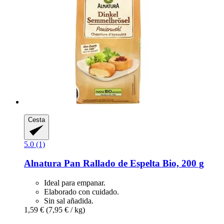
Cesta
5.0 (1)
Alnatura
Pan Rallado de Espelta Bio, 200 g
Ideal para empanar.
Elaborado con cuidado.
Sin sal añadida.
1,59 €
(7,95 € / kg)