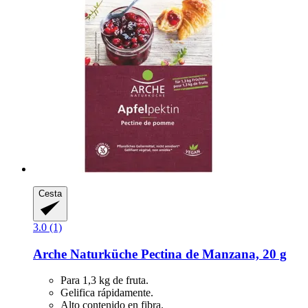
Cesta
3.0 (1)
Arche Naturküche
Pectina de Manzana, 20 g
Para 1,3 kg de fruta.
Gelifica rápidamente.
Alto contenido en fibra.