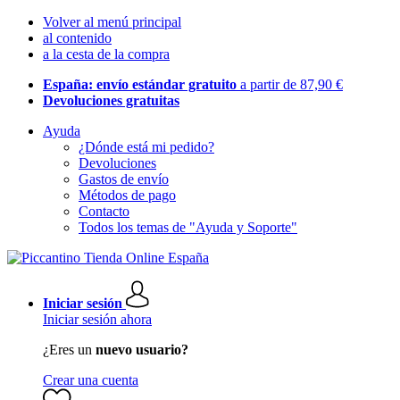
Volver al menú principal
al contenido
a la cesta de la compra
España: envío estándar gratuito
a partir de 87,90 €
Devoluciones gratuitas
Ayuda
¿Dónde está mi pedido?
Devoluciones
Gastos de envío
Métodos de pago
Contacto
Todos los temas de "Ayuda y Soporte"
Iniciar sesión
Iniciar sesión ahora
¿Eres un
nuevo usuario?
Crear una cuenta