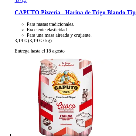
5.0 (4)
CAPUTO
Pizzería -​ Harina de Trigo Blando Tip
Para masas tradicionales.
Excelente elasticidad.
Para una masa aireada y crujiente.
3,19 €
(3,19 € / kg)
Entrega hasta el 18 agosto