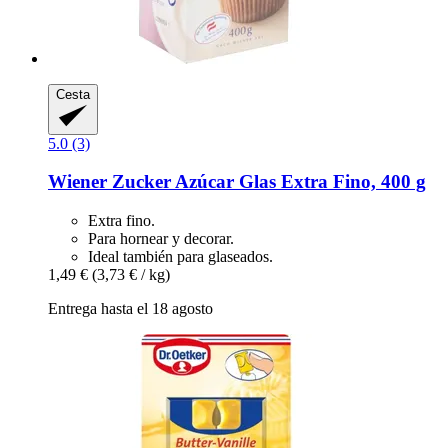
Cesta
5.0 (3)
Wiener Zucker
Azúcar Glas Extra Fino, 400 g
Extra fino.
Para hornear y decorar.
Ideal también para glaseados.
1,49 €
(3,73 € / kg)
Entrega hasta el 18 agosto