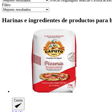
Precio
Highlights
Marcas
Certificación
Filtro
Harinas e ingredientes de productos para h
Cesta