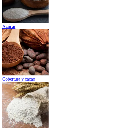
Azúcar
Cobertura y cacao