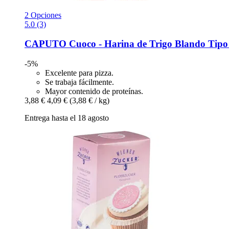
2 Opciones
5.0 (3)
CAPUTO
Cuoco -​ Harina de Trigo Blando Tipo
-5%
Excelente para pizza.
Se trabaja fácilmente.
Mayor contenido de proteínas.
3,88 €
4,09 €
(3,88 € / kg)
Entrega hasta el 18 agosto