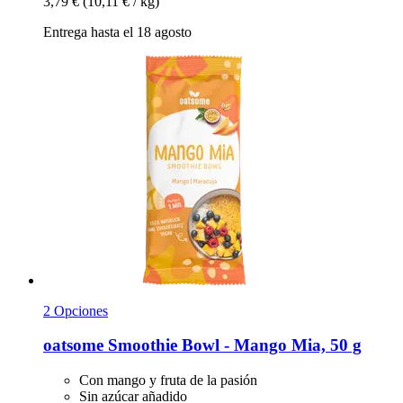
3,79 €
(10,11 € / kg)
Entrega hasta el 18 agosto
2 Opciones
oatsome
Smoothie Bowl -​ Mango Mia, 50 g
Con mango y fruta de la pasión
Sin azúcar añadido