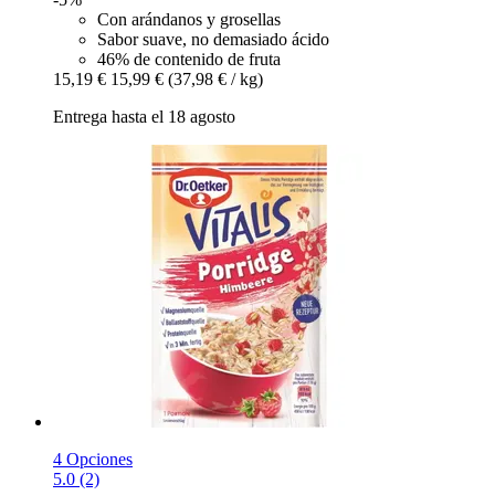
Con arándanos y grosellas
Sabor suave, no demasiado ácido
46% de contenido de fruta
15,19 €
15,99 €
(37,98 € / kg)
Entrega hasta el 18 agosto
4 Opciones
5.0 (2)