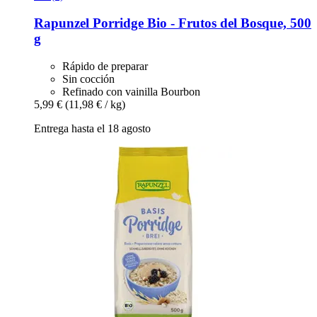
Rapunzel
Porridge Bio -​ Frutos del Bosque, 500
g
Rápido de preparar
Sin cocción
Refinado con vainilla Bourbon
5,99 €
(11,98 € / kg)
Entrega hasta el 18 agosto