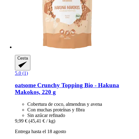
Cesta
5.0 (1)
oatsome
Crunchy Topping Bio -​ Hakuna
Makokos, 220 g
Cobertura de coco, almendras y avena
Con muchas proteínas y fibra
Sin azúcar refinado
9,99 €
(45,41 € / kg)
Entrega hasta el 18 agosto