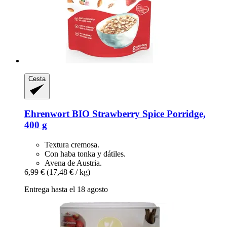
Cesta
Ehrenwort
BIO Strawberry Spice Porridge,
400 g
Textura cremosa.
Con haba tonka y dátiles.
Avena de Austria.
6,99 €
(17,48 € / kg)
Entrega hasta el 18 agosto