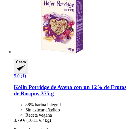
Cesta
5.0 (1)
Kölln
Porridge de Avena con un 12% de Frutos
de Bosque, 375 g
88% harina integral
Sin azúcar añadido
Receta vegana
3,79 €
(10,11 € / kg)