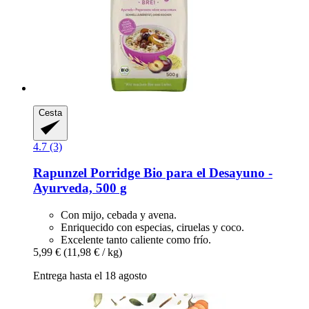
Cesta
4.7 (3)
Rapunzel
Porridge Bio para el Desayuno -​
Ayurveda, 500 g
Con mijo, cebada y avena.
Enriquecido con especias, ciruelas y coco.
Excelente tanto caliente como frío.
5,99 €
(11,98 € / kg)
Entrega hasta el 18 agosto