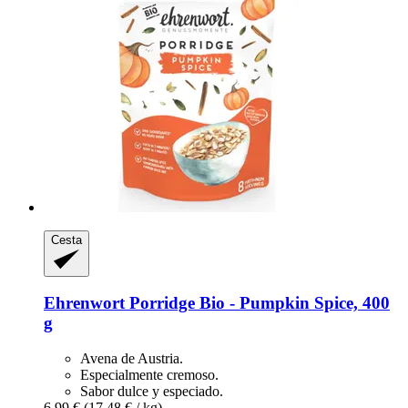
Cesta
Ehrenwort
Porridge Bio -​ Pumpkin Spice, 400
g
Avena de Austria.
Especialmente cremoso.
Sabor dulce y especiado.
6,99 €
(17,48 € / kg)