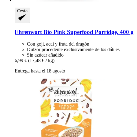
Cesta
Ehrenwort
Bio Pink Superfood Porridge, 400 g
Con goji, acai y fruta del dragón
Dulzor procedente exclusivamente de los dátiles
Sin azúcar añadido
6,99 €
(17,48 € / kg)
Entrega hasta el 18 agosto