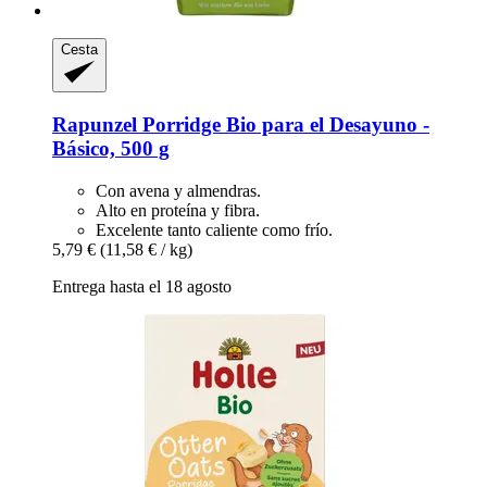
Cesta
Rapunzel
Porridge Bio para el Desayuno -​
Básico, 500 g
Con avena y almendras.
Alto en proteína y fibra.
Excelente tanto caliente como frío.
5,79 €
(11,58 € / kg)
Entrega hasta el 18 agosto