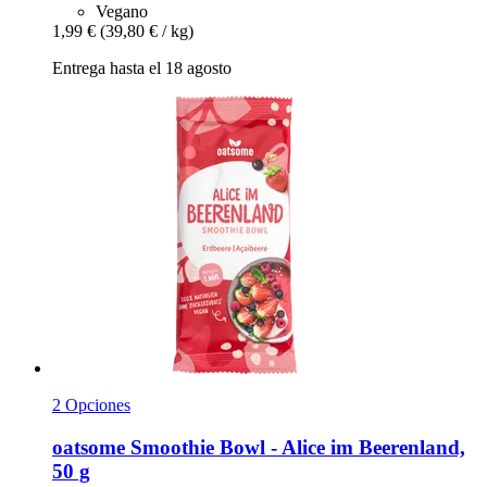
Vegano
1,99 €
(39,80 € / kg)
Entrega hasta el 18 agosto
2 Opciones
oatsome
Smoothie Bowl -​ Alice im Beerenland,
50 g