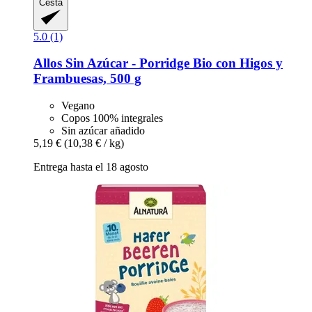
Cesta
5.0 (1)
Allos
Sin Azúcar -​ Porridge Bio con Higos y
Frambuesas, 500 g
Vegano
Copos 100% integrales
Sin azúcar añadido
5,19 €
(10,38 € / kg)
Entrega hasta el 18 agosto