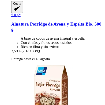
Cesta
5.0 (2)
Alnatura
Porridge de Avena y Espelta Bio, 500
g
A base de copos de avena integral y espelta.
Con chufas y frutos secos tostados.
Rico en fibra y sin azúcar.
3,59 €
(7,18 € / kg)
Entrega hasta el 18 agosto