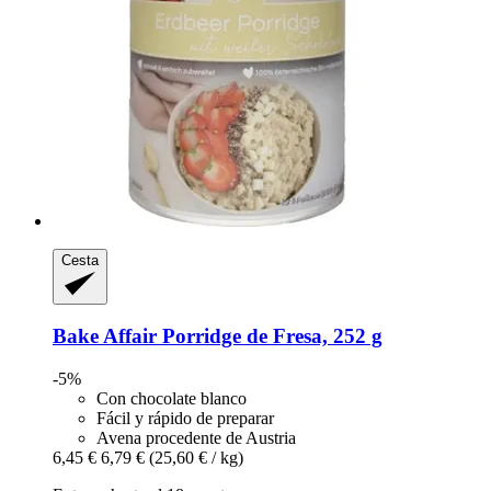
Cesta
Bake Affair
Porridge de Fresa, 252 g
-5%
Con chocolate blanco
Fácil y rápido de preparar
Avena procedente de Austria
6,45 €
6,79 €
(25,60 € / kg)