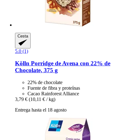
Cesta
5.0 (1)
Kölln
Porridge de Avena con 22% de
Chocolate, 375 g
22% de chocolate
Fuente de fibra y proteínas
Cacao Rainforest Alliance
3,79 €
(10,11 € / kg)
Entrega hasta el 18 agosto