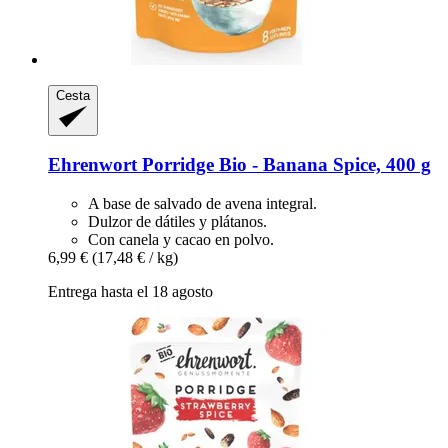
Cesta
Ehrenwort
Porridge Bio -​ Banana Spice, 400 g
A base de salvado de avena integral.
Dulzor de dátiles y plátanos.
Con canela y cacao en polvo.
6,99 €
(17,48 € / kg)
Entrega hasta el 18 agosto