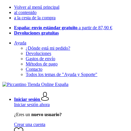
Volver al menú principal
al contenido
a la cesta de la compra
España: envío estándar gratuito
a partir de 87,90 €
Devoluciones gratuitas
Ayuda
¿Dónde está mi pedido?
Devoluciones
Gastos de envío
Métodos de pago
Contacto
Todos los temas de "Ayuda y Soporte"
Iniciar sesión
Iniciar sesión ahora
¿Eres un
nuevo usuario?
Crear una cuenta