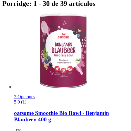
Porridge: 1 - 30 de 39 artículos
2 Opciones
5.0 (1)
oatsome
Smoothie Bio Bowl -​ Benjamin
Blaubeer, 400 g
-5%