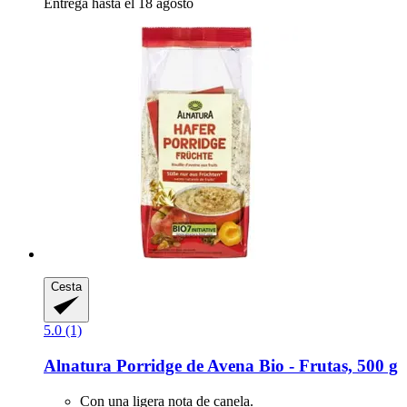
Entrega hasta el 18 agosto
Cesta
5.0 (1)
Alnatura
Porridge de Avena Bio -​ Frutas, 500 g
Con una ligera nota de canela.