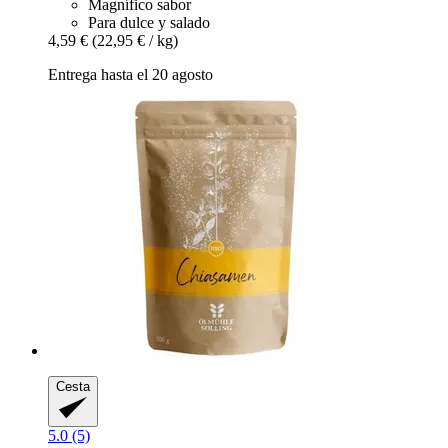
Magnífico sabor
Para dulce y salado
4,59 €
(22,95 € / kg)
Entrega hasta el 20 agosto
Cesta
5.0 (5)