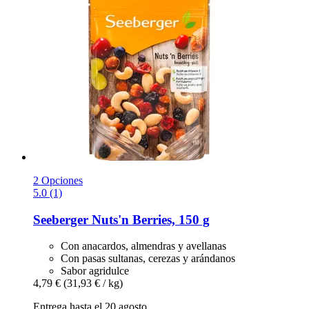
2 Opciones
5.0 (1)
Seeberger
Nuts'n Berries, 150 g
Con anacardos, almendras y avellanas
Con pasas sultanas, cerezas y arándanos
Sabor agridulce
4,79 €
(31,93 € / kg)
Entrega hasta el 20 agosto