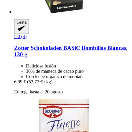
Cesta
5.0 (4)
Zotter Schokoladen
BASiC Bombillas Blancas,
130 g
Deliciosa fusión
30% de manteca de cacao puro
Con leche orgánica de montaña
6,99 €
(53,77 € / kg)
Entrega hasta el 20 agosto