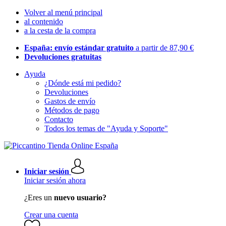
Volver al menú principal
al contenido
a la cesta de la compra
España: envío estándar gratuito
a partir de 87,90 €
Devoluciones gratuitas
Ayuda
¿Dónde está mi pedido?
Devoluciones
Gastos de envío
Métodos de pago
Contacto
Todos los temas de "Ayuda y Soporte"
Iniciar sesión
Iniciar sesión ahora
¿Eres un
nuevo usuario?
Crear una cuenta