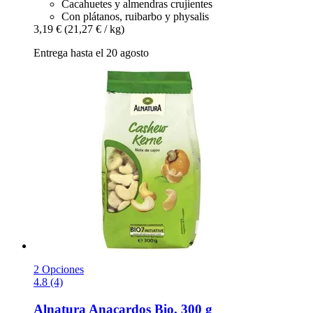
Cacahuetes y almendras crujientes
Con plátanos, ruibarbo y physalis
3,19 €
(21,27 € / kg)
Entrega hasta el 20 agosto
2 Opciones
4.8 (4)
Alnatura
Anacardos Bio, 300 g