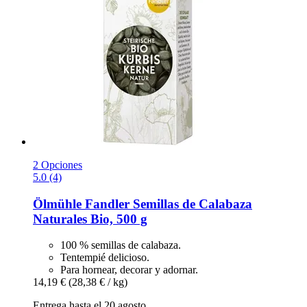
2 Opciones
5.0 (4)
Ölmühle Fandler
Semillas de Calabaza
Naturales Bio, 500 g
100 % semillas de calabaza.
Tentempié delicioso.
Para hornear, decorar y adornar.
14,19 €
(28,38 € / kg)
Entrega hasta el 20 agosto