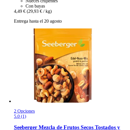
Nueces crujientes
Con bayas
4,49 €
(29,93 € / kg)
Entrega hasta el 20 agosto
2 Opciones
5.0 (1)
Seeberger
Mezcla de Frutos Secos Tostados y