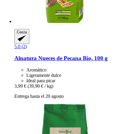
Cesta
5.0 (2)
Alnatura
Nueces de Pecana Bio, 100 g
Aromático
Ligeramente dulce
Ideal para picar
3,99 €
(39,90 € / kg)
Entrega hasta el 20 agosto