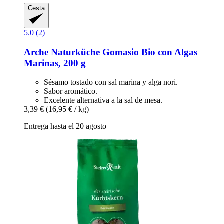
Cesta
5.0 (2)
Arche Naturküche
Gomasio Bio con Algas
Marinas, 200 g
Sésamo tostado con sal marina y alga nori.
Sabor aromático.
Excelente alternativa a la sal de mesa.
3,39 €
(16,95 € / kg)
Entrega hasta el 20 agosto