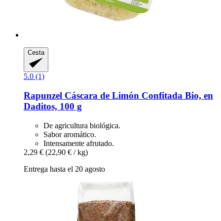
Cesta
5.0 (1)
Rapunzel
Cáscara de Limón Confitada Bio, en
Daditos, 100 g
De agricultura biológica.
Sabor aromático.
Intensamente afrutado.
2,29 €
(22,90 € / kg)
Entrega hasta el 20 agosto