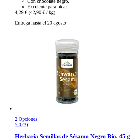
Con chocolate negro.
Excelente para picar.
4,29 €
(42,90 € / kg)
Entrega hasta el 20 agosto
2 Opciones
5.0 (3)
Herbaria
Semillas de Sésamo Negro Bio, 45 g