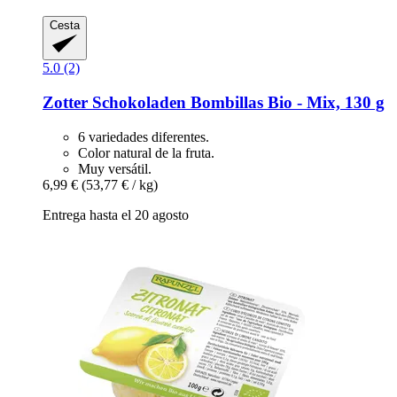
Cesta
5.0 (2)
Zotter Schokoladen
Bombillas Bio -​ Mix, 130 g
6 variedades diferentes.
Color natural de la fruta.
Muy versátil.
6,99 €
(53,77 € / kg)
Entrega hasta el 20 agosto