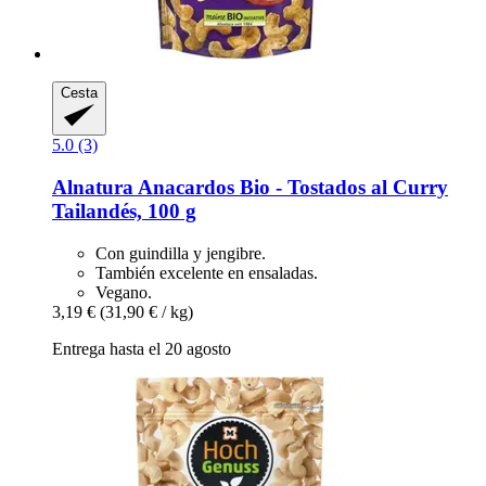
Cesta
5.0 (3)
Alnatura
Anacardos Bio -​ Tostados al Curry
Tailandés, 100 g
Con guindilla y jengibre.
También excelente en ensaladas.
Vegano.
3,19 €
(31,90 € / kg)
Entrega hasta el 20 agosto