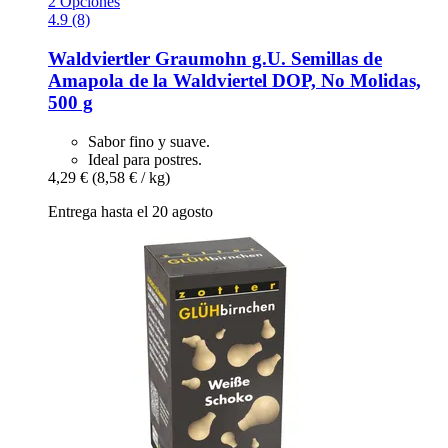
2 Opciones
4.9 (8)
Waldviertler Graumohn g.U.
Semillas de
Amapola de la Waldviertel DOP, No Molidas,
500 g
Sabor fino y suave.
Ideal para postres.
4,29 €
(8,58 € / kg)
Entrega hasta el 20 agosto