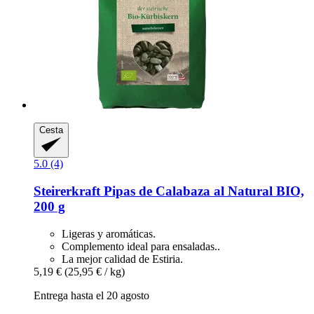
Cesta
5.0 (4)
Steirerkraft
Pipas de Calabaza al Natural BIO,
200 g
Ligeras y aromáticas.
Complemento ideal para ensaladas..
La mejor calidad de Estiria.
5,19 €
(25,95 € / kg)
Entrega hasta el 20 agosto