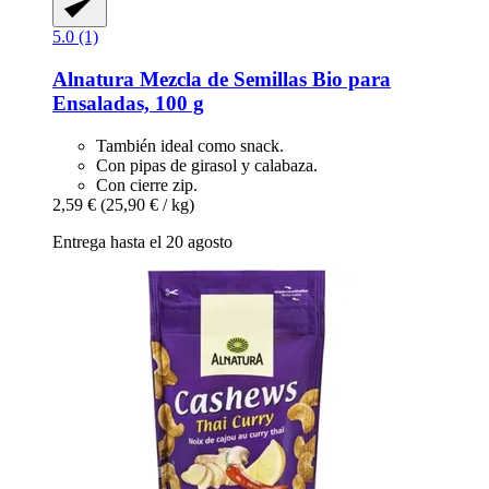
5.0 (1)
Alnatura
Mezcla de Semillas Bio para
Ensaladas, 100 g
También ideal como snack.
Con pipas de girasol y calabaza.
Con cierre zip.
2,59 €
(25,90 € / kg)
Entrega hasta el 20 agosto