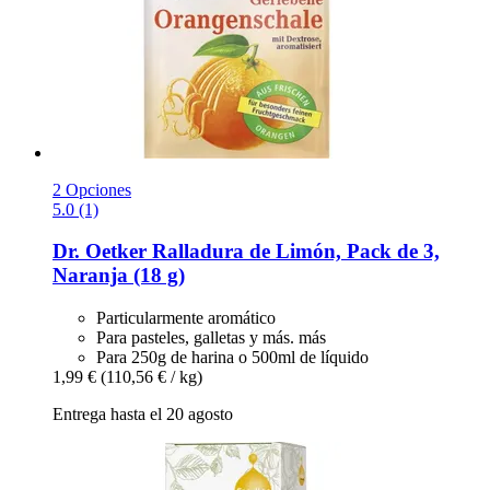
2 Opciones
5.0 (1)
Dr. Oetker
Ralladura de Limón, Pack de 3,
Naranja (18 g)
Particularmente aromático
Para pasteles, galletas y más. más
Para 250g de harina o 500ml de líquido
1,99 €
(110,56 € / kg)
Entrega hasta el 20 agosto