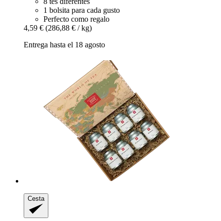
8 tés diferentes
1 bolsita para cada gusto
Perfecto como regalo
4,59 €
(286,88 € / kg)
Entrega hasta el 18 agosto
Cesta