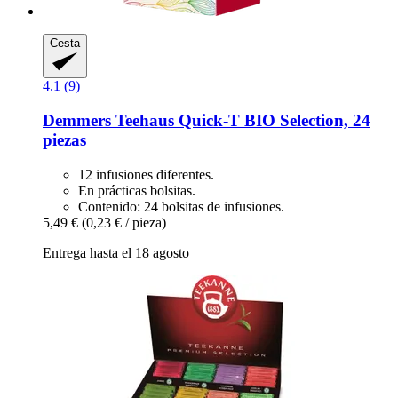
Cesta
4.1 (9)
Demmers Teehaus
Quick-​T BIO Selection, 24
piezas
12 infusiones diferentes.
En prácticas bolsitas.
Contenido: 24 bolsitas de infusiones.
5,49 €
(0,23 € / pieza)
Entrega hasta el 18 agosto