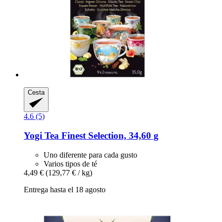
Cesta
4.6 (5)
Yogi Tea
Finest Selection, 34,60 g
Uno diferente para cada gusto
Varios tipos de té
4,49 €
(129,77 € / kg)
Entrega hasta el 18 agosto