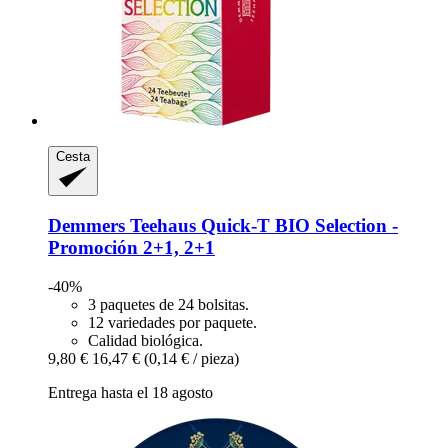
Cesta
Demmers Teehaus
Quick-​T BIO Selection -​
Promoción 2+1, 2+1
-40%
3 paquetes de 24 bolsitas.
12 variedades por paquete.
Calidad biológica.
9,80 €
16,47 €
(0,14 € / pieza)
Entrega hasta el 18 agosto