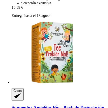
Selección exclusiva
15,59 €
Entrega hasta el 18 agosto
Cesta
Sonnentor
Angelitos Bio -​ Pack de Degustación,