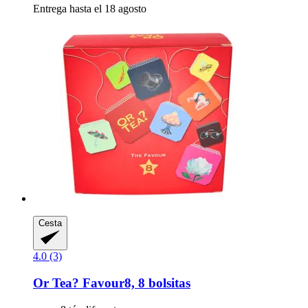
Entrega hasta el 18 agosto
Cesta
4.0 (3)
Or Tea?
Favour8, 8 bolsitas