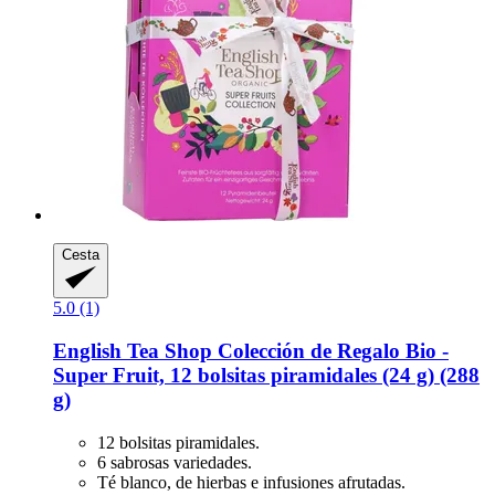
Cesta
5.0 (1)
English Tea Shop
Colección de Regalo Bio -​
Super Fruit, 12 bolsitas piramidales (24 g) (288
g)
12 bolsitas piramidales.
6 sabrosas variedades.
Té blanco, de hierbas e infusiones afrutadas.