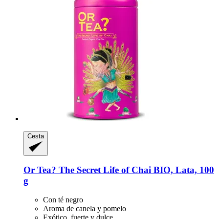
Cesta
Or Tea?
The Secret Life of Chai BIO, Lata, 100
g
Con té negro
Aroma de canela y pomelo
Exótico, fuerte y dulce