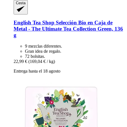
Cesta
English Tea Shop
Selección Bio en Caja de
Metal -​ The Ultimate Tea Collection Green, 136
g
9 mezclas diferentes.
Gran idea de regalo.
72 bolsitas.
22,99 €
(169,04 € / kg)
Entrega hasta el 18 agosto