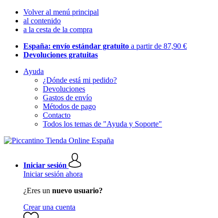
Volver al menú principal
al contenido
a la cesta de la compra
España: envío estándar gratuito
a partir de 87,90 €
Devoluciones gratuitas
Ayuda
¿Dónde está mi pedido?
Devoluciones
Gastos de envío
Métodos de pago
Contacto
Todos los temas de "Ayuda y Soporte"
Iniciar sesión
Iniciar sesión ahora
¿Eres un
nuevo usuario?
Crear una cuenta