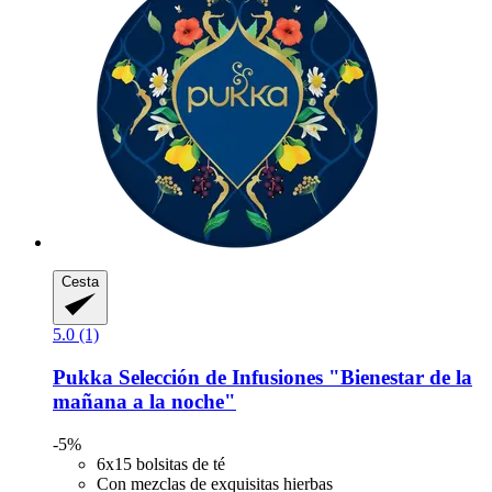
Cesta
5.0 (1)
Pukka
Selección de Infusiones "Bienestar de la
mañana a la noche"
-5%
6x15 bolsitas de té
Con mezclas de exquisitas hierbas