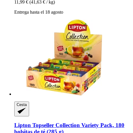
11,99 €
(41,63 € / kg)
Entrega hasta el 18 agosto
Cesta
Lipton
Topseller Collection Variety Pack, 180
bolsitas de té (285 g)