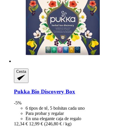
Cesta
Pukka
Bio Discovery Box
-5%
6 tipos de té, 5 bolsitas cada uno
Para probar y regalar
En una elegante caja de regalo
12,34 €
12,99 €
(246,80 € / kg)