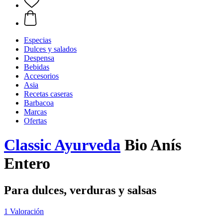
Especias
Dulces y salados
Despensa
Bebidas
Accesorios
Asia
Recetas caseras
Barbacoa
Marcas
Ofertas
Classic Ayurveda
Bio Anís
Entero
Para dulces, verduras y salsas
1 Valoración