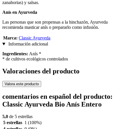
zanahorias) y salsas.
Anís en Ayurveda
Las personas que son propensas a la hinchazón, Ayurveda
recomienda masticar anís o prepararlo como infusión.
Marca:
Classic Ayurveda
Información adicional
Ingredientes:
Anís *
* de cultivos ecológicos controlados
Valoraciones del producto
Valora este producto
comentarios en español del producto:
Classic Ayurveda Bio Anís Entero
5,0
de 5 estrellas
5 estrellas
1
(100%)
4 estrellas
0
(0%)