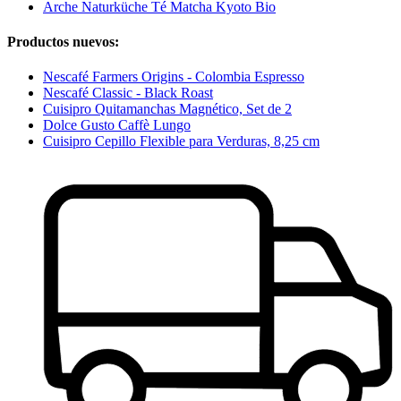
Arche Naturküche Té Matcha Kyoto Bio
Productos nuevos:
Nescafé Farmers Origins - Colombia Espresso
Nescafé Classic - Black Roast
Cuisipro Quitamanchas Magnético, Set de 2
Dolce Gusto Caffè Lungo
Cuisipro Cepillo Flexible para Verduras, 8,25 cm