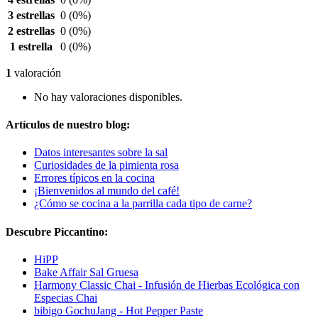
3 estrellas
0
(0%)
2 estrellas
0
(0%)
1 estrella
0
(0%)
1
valoración
No hay valoraciones disponibles.
Artículos de nuestro blog:
Datos interesantes sobre la sal
Curiosidades de la pimienta rosa
Errores típicos en la cocina
¡Bienvenidos al mundo del café!
¿Cómo se cocina a la parrilla cada tipo de carne?
Descubre Piccantino:
HiPP
Bake Affair Sal Gruesa
Harmony Classic Chai - Infusión de Hierbas Ecológica con
Especias Chai
bibigo GochuJang - Hot Pepper Paste