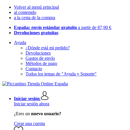
Volver al menú principal
al contenido
a la cesta de la compra
España: envío estándar gratuito
a partir de 87,90 €
Devoluciones gratuitas
Ayuda
¿Dónde está mi pedido?
Devoluciones
Gastos de envío
Métodos de pago
Contacto
Todos los temas de "Ayuda y Soporte"
Iniciar sesión
Iniciar sesión ahora
¿Eres un
nuevo usuario?
Crear una cuenta