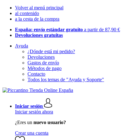
Volver al menú principal
al contenido
a la cesta de la compra
España: envío estándar gratuito
a partir de 87,90 €
Devoluciones gratuitas
Ayuda
¿Dónde está mi pedido?
Devoluciones
Gastos de envío
Métodos de pago
Contacto
Todos los temas de "Ayuda y Soporte"
Iniciar sesión
Iniciar sesión ahora
¿Eres un
nuevo usuario?
Crear una cuenta