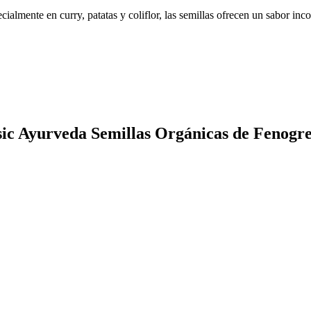
ialmente en curry, patatas y coliflor, las semillas ofrecen un sabor inc
ssic Ayurveda Semillas Orgánicas de Fenogr