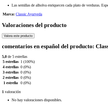
Las semillas de alholva enriquecen cada plato de verduras. Espec
Marca:
Classic Ayurveda
Valoraciones del producto
Valora este producto
comentarios en español del producto: Cla
5,0
de 5 estrellas
5 estrellas
1
(100%)
4 estrellas
0
(0%)
3 estrellas
0
(0%)
2 estrellas
0
(0%)
1 estrella
0
(0%)
1
valoración
No hay valoraciones disponibles.