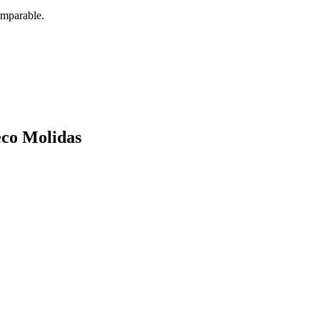
omparable.
eco Molidas