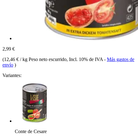
2,99 €
(
12,46 € / kg Peso neto escurrido
, Incl. 10% de IVA
-
Más gastos de
envío
)
Variantes:
Conte de Cesare