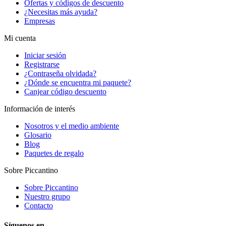
Ofertas y códigos de descuento
¿Necesitas más ayuda?
Empresas
Mi cuenta
Iniciar sesión
Registrarse
¿Contraseña olvidada?
¿Dónde se encuentra mi paquete?
Canjear código descuento
Información de interés
Nosotros y el medio ambiente
Glosario
Blog
Paquetes de regalo
Sobre Piccantino
Sobre Piccantino
Nuestro grupo
Contacto
Síguenos en