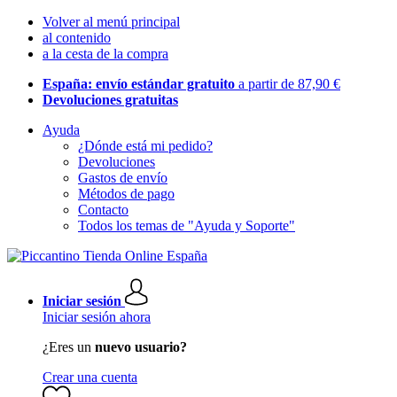
Volver al menú principal
al contenido
a la cesta de la compra
España: envío estándar gratuito
a partir de 87,90 €
Devoluciones gratuitas
Ayuda
¿Dónde está mi pedido?
Devoluciones
Gastos de envío
Métodos de pago
Contacto
Todos los temas de "Ayuda y Soporte"
Iniciar sesión
Iniciar sesión ahora
¿Eres un
nuevo usuario?
Crear una cuenta