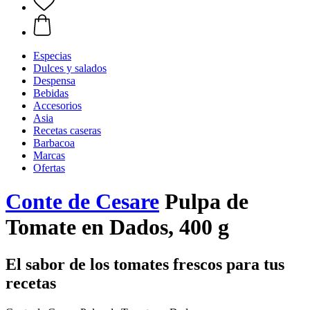
Especias
Dulces y salados
Despensa
Bebidas
Accesorios
Asia
Recetas caseras
Barbacoa
Marcas
Ofertas
Conte de Cesare
Pulpa de
Tomate en Dados, 400 g
El sabor de los tomates frescos para tus
recetas