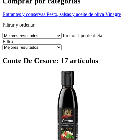
Comprar por categorías
Entrantes y conservas
Pesto, salsas y aceite de oliva
Vinagre
Filtrar y ordenar
Precio
Tipo de dieta
Filtro
Conte De Cesare: 17 artículos