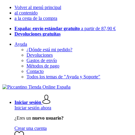
Volver al menú principal
al contenido
a la cesta de la compra
España: envío estándar gratuito
a partir de 87,90 €
Devoluciones gratuitas
Ayuda
¿Dónde está mi pedido?
Devoluciones
Gastos de envío
Métodos de pago
Contacto
Todos los temas de "Ayuda y Soporte"
Iniciar sesión
Iniciar sesión ahora
¿Eres un
nuevo usuario?
Crear una cuenta