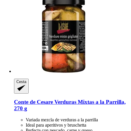
Cesta
Conte de Cesare
Verduras Mixtas a la Parrilla,
270 g
Variada mezcla de verduras a la parrilla
Ideal para aperitivos y bruschetta
Perfecta con pescado, carne y queso