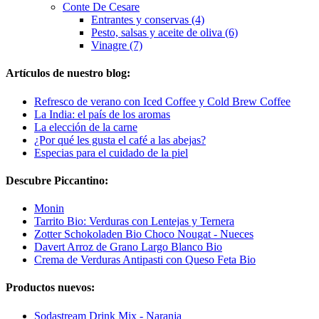
Conte De Cesare
Entrantes y conservas (4)
Pesto, salsas y aceite de oliva (6)
Vinagre (7)
Artículos de nuestro blog:
Refresco de verano con Iced Coffee y Cold Brew Coffee
La India: el país de los aromas
La elección de la carne
¿Por qué les gusta el café a las abejas?
Especias para el cuidado de la piel
Descubre Piccantino:
Monin
Tarrito Bio: Verduras con Lentejas y Ternera
Zotter Schokoladen Bio Choco Nougat - Nueces
Davert Arroz de Grano Largo Blanco Bio
Crema de Verduras Antipasti con Queso Feta Bio
Productos nuevos:
Sodastream Drink Mix - Naranja