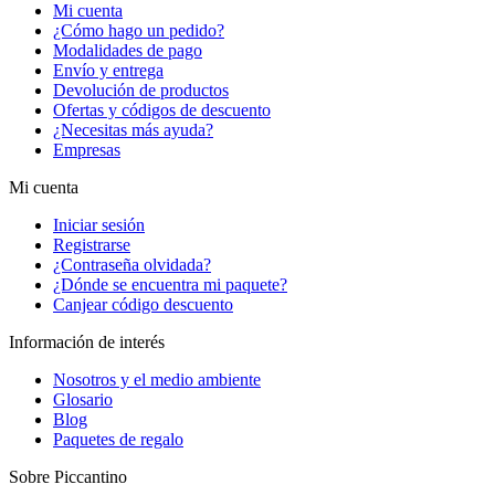
Mi cuenta
¿Cómo hago un pedido?
Modalidades de pago
Envío y entrega
Devolución de productos
Ofertas y códigos de descuento
¿Necesitas más ayuda?
Empresas
Mi cuenta
Iniciar sesión
Registrarse
¿Contraseña olvidada?
¿Dónde se encuentra mi paquete?
Canjear código descuento
Información de interés
Nosotros y el medio ambiente
Glosario
Blog
Paquetes de regalo
Sobre Piccantino