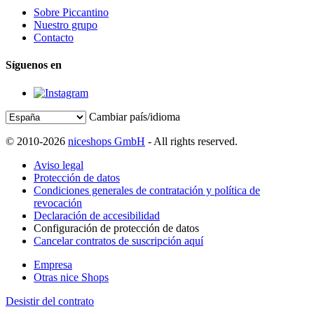
Sobre Piccantino
Nuestro grupo
Contacto
Síguenos en
Cambiar país/idioma
© 2010-2026
niceshops GmbH
- All rights reserved.
Aviso legal
Protección de datos
Condiciones generales de contratación y política de
revocación
Declaración de accesibilidad
Configuración de protección de datos
Cancelar contratos de suscripción aquí
Empresa
Otras nice Shops
Desistir del contrato