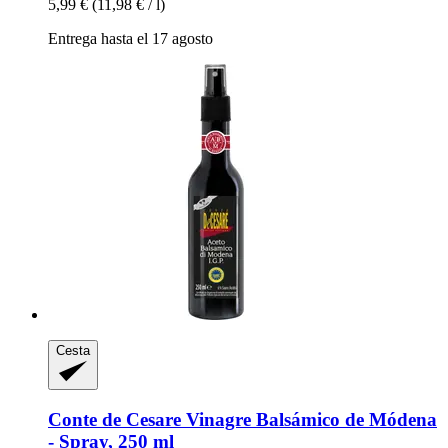
5,99 €
(11,98 € / l)
Entrega hasta el 17 agosto
Cesta
Conte de Cesare
Vinagre Balsámico de Módena
-​ Spray, 250 ml