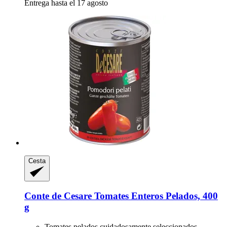
Entrega hasta el 17 agosto
Cesta
Conte de Cesare
Tomates Enteros Pelados, 400
g
Tomates pelados cuidadosamente seleccionados