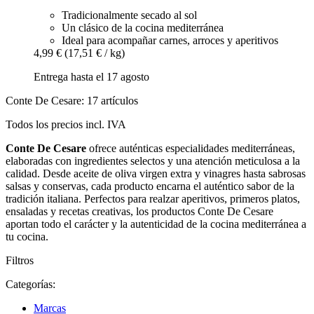
Tradicionalmente secado al sol
Un clásico de la cocina mediterránea
Ideal para acompañar carnes, arroces y aperitivos
4,99 €
(17,51 € / kg)
Entrega hasta el 17 agosto
Conte De Cesare: 17 artículos
Todos los precios incl. IVA
Conte De Cesare
ofrece auténticas especialidades mediterráneas,
elaboradas con ingredientes selectos y una atención meticulosa a la
calidad. Desde aceite de oliva virgen extra y vinagres hasta sabrosas
salsas y conservas, cada producto encarna el auténtico sabor de la
tradición italiana. Perfectos para realzar aperitivos, primeros platos,
ensaladas y recetas creativas, los productos Conte De Cesare
aportan todo el carácter y la autenticidad de la cocina mediterránea a
tu cocina.
Filtros
Categorías:
Marcas