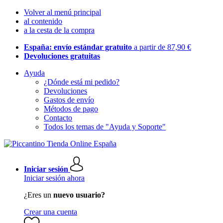
Volver al menú principal
al contenido
a la cesta de la compra
España: envío estándar gratuito
a partir de 87,90 €
Devoluciones gratuitas
Ayuda
¿Dónde está mi pedido?
Devoluciones
Gastos de envío
Métodos de pago
Contacto
Todos los temas de "Ayuda y Soporte"
Iniciar sesión
Iniciar sesión ahora
¿Eres un
nuevo usuario?
Crear una cuenta