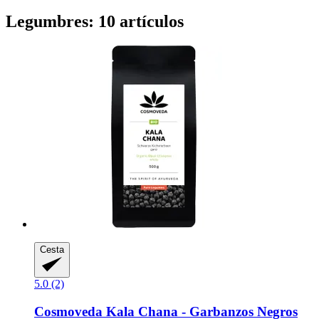
Legumbres: 10 artículos
Cesta
5.0 (2)
Cosmoveda
Kala Chana -​ Garbanzos Negros