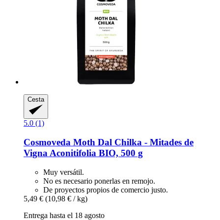
Cesta
5.0 (1)
Cosmoveda
Moth Dal Chilka -​ Mitades de
Vigna Aconitifolia BIO, 500 g
Muy versátil.
No es necesario ponerlas en remojo.
De proyectos propios de comercio justo.
5,49 €
(10,98 € / kg)
Entrega hasta el 18 agosto