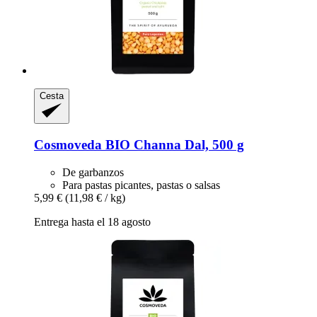
Cesta
Cosmoveda
BIO Channa Dal, 500 g
De garbanzos
Para pastas picantes, pastas o salsas
5,99 €
(11,98 € / kg)
Entrega hasta el 18 agosto