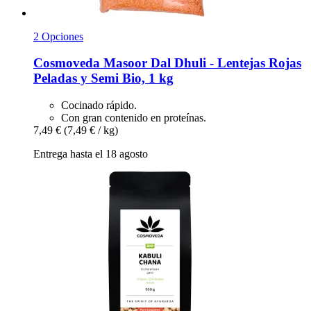
2 Opciones
Cosmoveda
Masoor Dal Dhuli -​ Lentejas Rojas
Peladas y Semi Bio, 1 kg
Cocinado rápido.
Con gran contenido en proteínas.
7,49 €
(7,49 € / kg)
Entrega hasta el 18 agosto