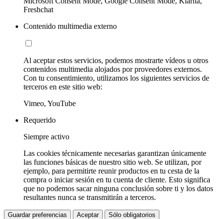
Microsoft Consent Mode, Google Consent Mode, Klarna,
Freshchat
Contenido multimedia externo
Al aceptar estos servicios, podemos mostrarte vídeos u otros
contenidos multimedia alojados por proveedores externos.
Con tu consentimiento, utilizamos los siguientes servicios de
terceros en este sitio web:
Vimeo, YouTube
Requerido
Siempre activo
Las cookies técnicamente necesarias garantizan únicamente
las funciones básicas de nuestro sitio web. Se utilizan, por
ejemplo, para permitirte reunir productos en tu cesta de la
compra o iniciar sesión en tu cuenta de cliente. Esto significa
que no podemos sacar ninguna conclusión sobre ti y los datos
resultantes nunca se transmitirán a terceros.
Guardar preferencias
Aceptar
Sólo obligatorios