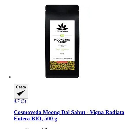
Cesta
4.7 (3)
Cosmoveda
Moong Dal Sabut -​ Vigna Radiata
Entera BIO, 500 g