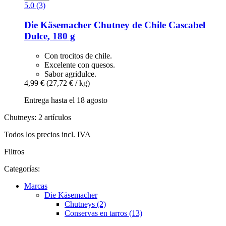
5.0 (3)
Die Käsemacher
Chutney de Chile Cascabel
Dulce, 180 g
Con trocitos de chile.
Excelente con quesos.
Sabor agridulce.
4,99 €
(27,72 € / kg)
Entrega hasta el 18 agosto
Chutneys: 2 artículos
Todos los precios incl. IVA
Filtros
Categorías:
Marcas
Die Käsemacher
Chutneys (2)
Conservas en tarros (13)