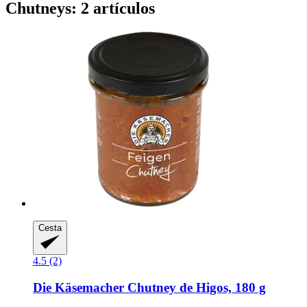
Chutneys: 2 artículos
Cesta
4.5 (2)
Die Käsemacher
Chutney de Higos, 180 g