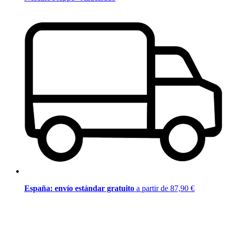
España: envío estándar gratuito
a partir de 87,90 €