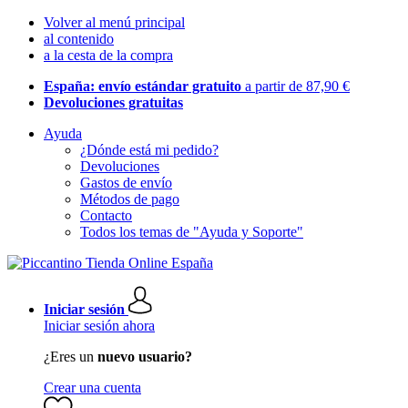
Volver al menú principal
al contenido
a la cesta de la compra
España: envío estándar gratuito
a partir de 87,90 €
Devoluciones gratuitas
Ayuda
¿Dónde está mi pedido?
Devoluciones
Gastos de envío
Métodos de pago
Contacto
Todos los temas de "Ayuda y Soporte"
Iniciar sesión
Iniciar sesión ahora
¿Eres un
nuevo usuario?
Crear una cuenta