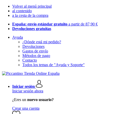
Volver al menú principal
al contenido
a la cesta de la compra
España: envío estándar gratuito
a partir de 87,90 €
Devoluciones gratuitas
Ayuda
¿Dónde está mi pedido?
Devoluciones
Gastos de envío
Métodos de pago
Contacto
Todos los temas de "Ayuda y Soporte"
Iniciar sesión
Iniciar sesión ahora
¿Eres un
nuevo usuario?
Crear una cuenta