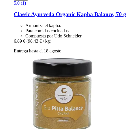
5.0 (1)
Classic Ayurveda
Organic Kapha Balance, 70 g
Armoniza el kapha.
Para comidas cocinadas
Compuesta por Udo Schneider
6,89 €
(98,43 € / kg)
Entrega hasta el 18 agosto