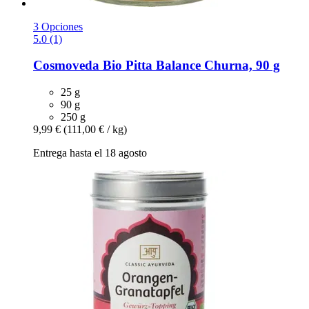
3 Opciones
5.0 (1)
Cosmoveda
Bio Pitta Balance Churna, 90 g
25 g
90 g
250 g
9,99 €
(111,00 € / kg)
Entrega hasta el 18 agosto