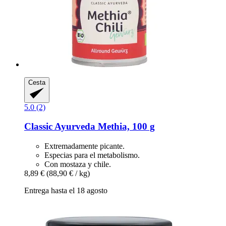
Cesta
5.0 (2)
Classic Ayurveda
Methia, 100 g
Extremadamente picante.
Especias para el metabolismo.
Con mostaza y chile.
8,89 €
(88,90 € / kg)
Entrega hasta el 18 agosto