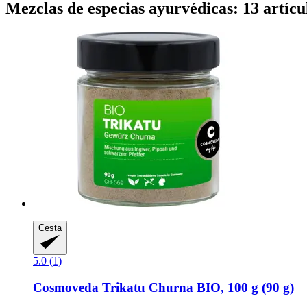
Mezclas de especias ayurvédicas: 13 artícu
Cesta
5.0 (1)
Cosmoveda
Trikatu Churna BIO, 100 g (90 g)