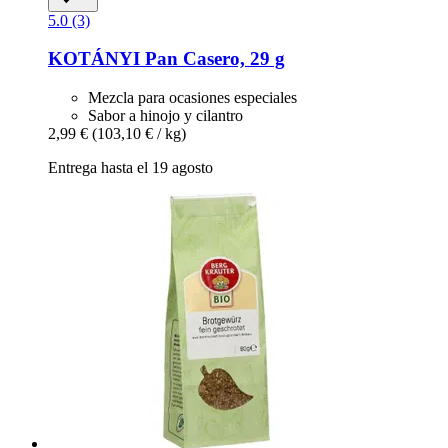
5.0 (3)
KOTÁNYI
Pan Casero, 29 g
Mezcla para ocasiones especiales
Sabor a hinojo y cilantro
2,99 €
(103,10 € / kg)
Entrega hasta el 19 agosto