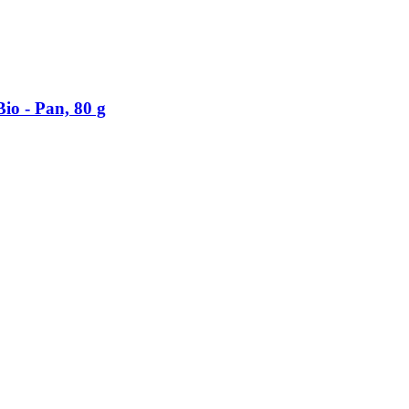
io -​ Pan, 80 g