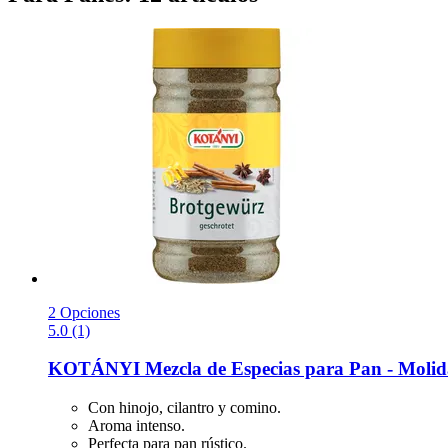
2 Opciones
5.0 (1)
KOTÁNYI
Mezcla de Especias para Pan -​ Molid
Con hinojo, cilantro y comino.
Aroma intenso.
Perfecta para pan rústico.