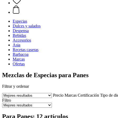
Especias
Dulces y salados
Despensa
Bebidas
Accesorios
Asia
Recetas caseras
Barbacoa
Marcas
Ofertas
Mezclas de Especias para Panes
Filtrar y ordenar
Precio
Marcas
Certificación
Tipo de di
Filtro
Para Panes: 12 artículos