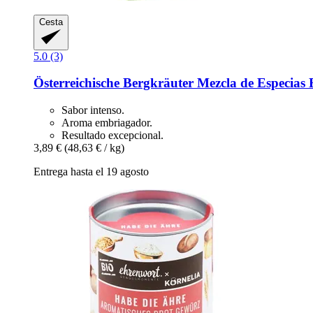
Cesta
5.0 (3)
Österreichische Bergkräuter
Mezcla de Especias B
Sabor intenso.
Aroma embriagador.
Resultado excepcional.
3,89 €
(48,63 € / kg)
Entrega hasta el 19 agosto