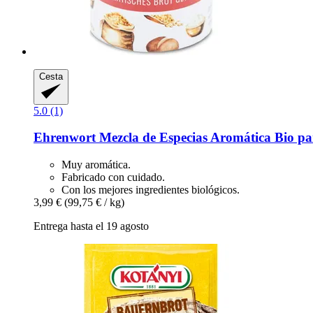
Cesta
5.0 (1)
Ehrenwort
Mezcla de Especias Aromática Bio pa
Muy aromática.
Fabricado con cuidado.
Con los mejores ingredientes biológicos.
3,99 €
(99,75 € / kg)
Entrega hasta el 19 agosto