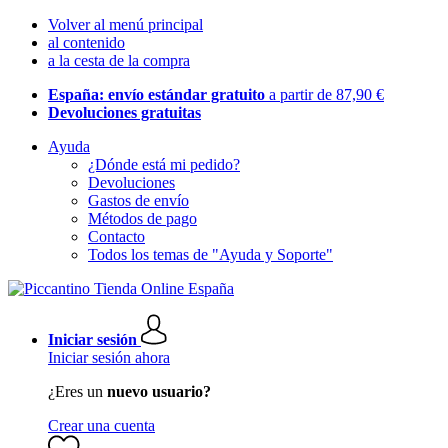
Volver al menú principal
al contenido
a la cesta de la compra
España: envío estándar gratuito
a partir de 87,90 €
Devoluciones gratuitas
Ayuda
¿Dónde está mi pedido?
Devoluciones
Gastos de envío
Métodos de pago
Contacto
Todos los temas de "Ayuda y Soporte"
Iniciar sesión
Iniciar sesión ahora
¿Eres un
nuevo usuario?
Crear una cuenta