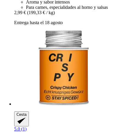
Aroma y sabor intensos
Para carnes, especialidades al horno y salsas
2,99 €
(199,33 € / kg)
Entrega hasta el 18 agosto
Cesta
5.0 (1)