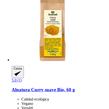
Cesta
5.0 (1)
Alnatura
Curry suave Bio, 60 g
Calidad ecológica
Vegano
Versátil