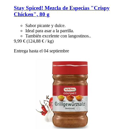
Stay Spiced!
Mezcla de Especias "Crispy
Chicken", 80 g
Sabor picante y dulce.
Ideal para asar a la parrilla.
También excelente con langostinos..
9,99 €
(124,88 € / kg)
Entrega hasta el 04 septiembre