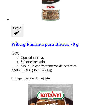
Cesta
Wiberg
Pimienta para Bistecs, 70 g
-30%
Con sal marina.
Sabor especiado.
Molinillo con mecanismo de cerámica.
2,58 €
3,69 €
(36,86 € / kg)
Entrega hasta el 18 agosto