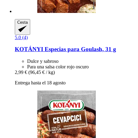
Cesta
5.0 (4)
KOTÁNYI
Especias para Goulash, 31 g
Dulce y sabroso
Para una salsa color rojo oscuro
2,99 €
(96,45 € / kg)
Entrega hasta el 18 agosto