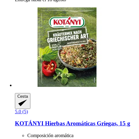
Cesta
5.0 (5)
KOTÁNYI
Hierbas Aromáticas Griegas, 15 g
Composición aromática