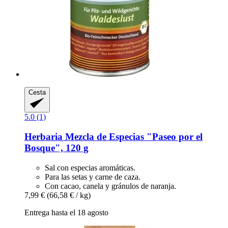
Cesta
5.0 (1)
Herbaria
Mezcla de Especias "Paseo por el
Bosque", 120 g
Sal con especias aromáticas.
Para las setas y carne de caza.
Con cacao, canela y gránulos de naranja.
7,99 €
(66,58 € / kg)
Entrega hasta el 18 agosto