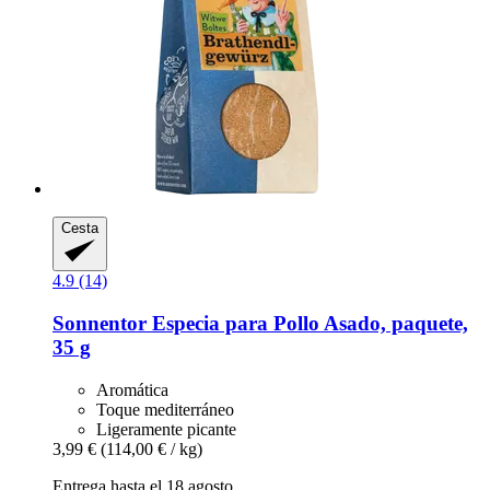
Cesta
4.9 (14)
Sonnentor
Especia para Pollo Asado, paquete,
35 g
Aromática
Toque mediterráneo
Ligeramente picante
3,99 €
(114,00 € / kg)
Entrega hasta el 18 agosto