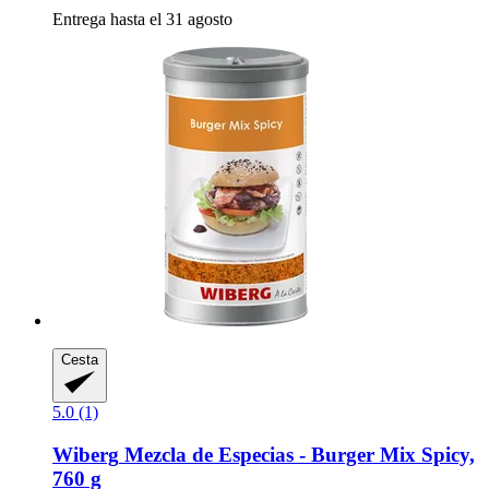
Entrega hasta el 31 agosto
Cesta
5.0 (1)
Wiberg
Mezcla de Especias -​ Burger Mix Spicy,
760 g