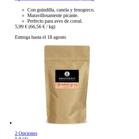
Con guindilla, canela y fenogreco.
Maravillosamente picante.
Perfecto para aves de corral.
5,99 €
(66,56 € / kg)
Entrega hasta el 18 agosto
2 Opciones
5.0 (4)