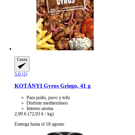
Cesta
5.0 (2)
KOTÁNYI
Gyros Griego, 41 g
Para pollo, pavo y tofu
Disfrute mediterráneo
Intenso aroma
2,99 €
(72,93 € / kg)
Entrega hasta el 18 agosto