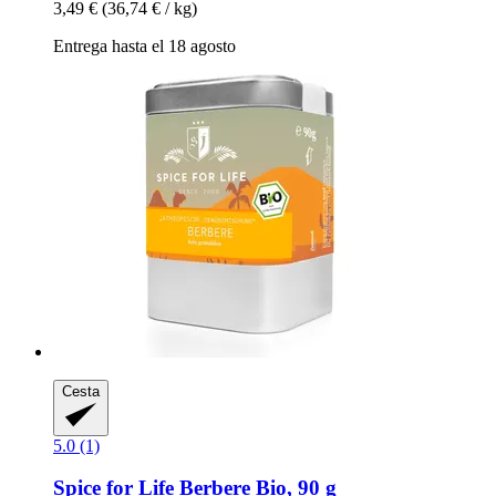
3,49 €
(36,74 € / kg)
Entrega hasta el 18 agosto
Cesta
5.0 (1)
Spice for Life
Berbere Bio, 90 g