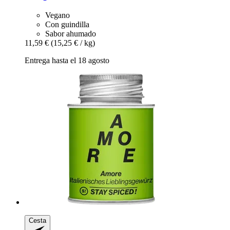
Vegano
Con guindilla
Sabor ahumado
11,59 €
(15,25 € / kg)
Entrega hasta el 18 agosto
Cesta