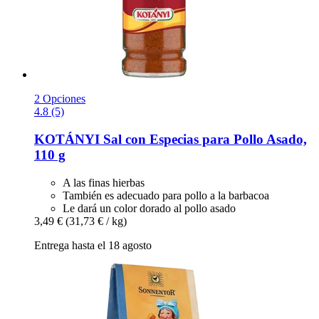
2 Opciones
4.8 (5)
KOTÁNYI
Sal con Especias para Pollo Asado,
110 g
A las finas hierbas
También es adecuado para pollo a la barbacoa
Le dará un color dorado al pollo asado
3,49 €
(31,73 € / kg)
Entrega hasta el 18 agosto