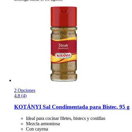
2 Opciones
4.8 (4)
KOTÁNYI
Sal Condimentada para Bistec, 95 g
Ideal para cocinar filetes, bistecs y costillas
Mezcla armoniosa
Con cayena