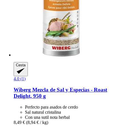
Cesta
4.0 (1)
Wiberg
Mezcla de Sal y Especias -​ Roast
Delight, 950 g
Perfecto para asados de cerdo
Sal natural cristalina
Con una sutil nota herbal
8,49 €
(8,94 € / kg)