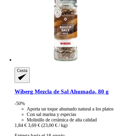
Cesta
Wiberg
Mezcla de Sal Ahumada, 80 g
-50%
Aporta un toque ahumado natural a los platos
Con sal marina y especias
Molinillo de cerámica de alta calidad
1,84 €
3,69 €
(23,00 € / kg)
Entrega hasta el 18 agosto