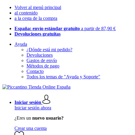
Volver al menú principal
al contenido
a la cesta de la compra
España: envío estándar gratuito
a partir de 87,90 €
Devoluciones gratuitas
Ayuda
¿Dónde está mi pedido?
Devoluciones
Gastos de envío
Métodos de pago
Contacto
Todos los temas de "Ayuda y Soporte"
Iniciar sesión
Iniciar sesión ahora
¿Eres un
nuevo usuario?
Crear una cuenta