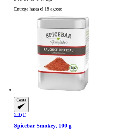
Entrega hasta el 18 agosto
Cesta
5.0 (1)
Spicebar
Smokey, 100 g