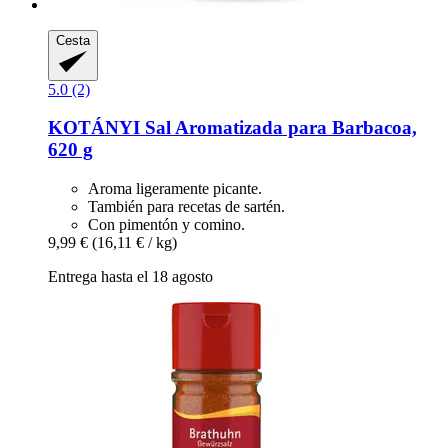
Cesta
5.0 (2)
KOTÁNYI
Sal Aromatizada para Barbacoa,
620 g
Aroma ligeramente picante.
También para recetas de sartén.
Con pimentón y comino.
9,99 €
(16,11 € / kg)
Entrega hasta el 18 agosto