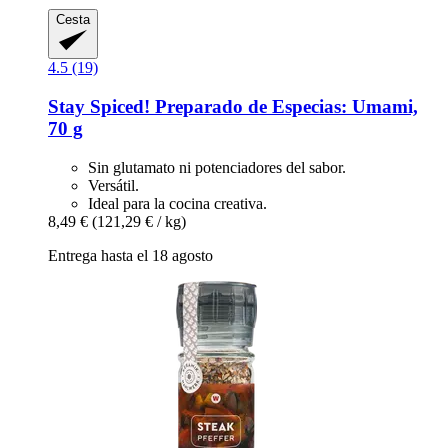
Cesta
4.5 (19)
Stay Spiced!
Preparado de Especias: Umami,
70 g
Sin glutamato ni potenciadores del sabor.
Versátil.
Ideal para la cocina creativa.
8,49 €
(121,29 € / kg)
Entrega hasta el 18 agosto