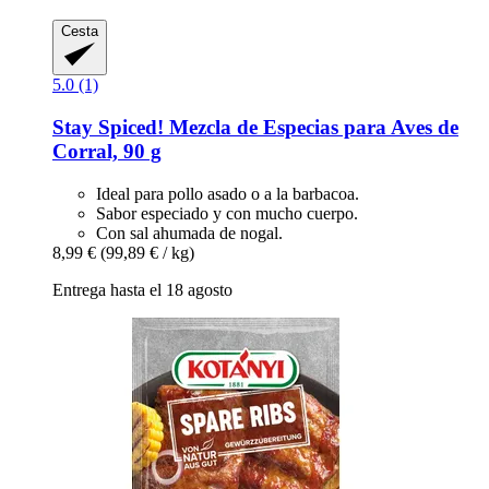
Cesta
5.0 (1)
Stay Spiced!
Mezcla de Especias para Aves de
Corral, 90 g
Ideal para pollo asado o a la barbacoa.
Sabor especiado y con mucho cuerpo.
Con sal ahumada de nogal.
8,99 €
(99,89 € / kg)
Entrega hasta el 18 agosto