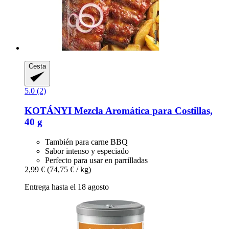
Cesta
5.0 (2)
KOTÁNYI
Mezcla Aromática para Costillas,
40 g
También para carne BBQ
Sabor intenso y especiado
Perfecto para usar en parrilladas
2,99 €
(74,75 € / kg)
Entrega hasta el 18 agosto