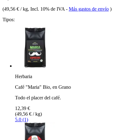
(
49,56 € / kg
, Incl. 10% de IVA
-
Más gastos de envío
)
Tipos:
Herbaria
Café "Maria" Bio, en Grano
Todo el placer del café.
12,39 €
(49,56 € / kg)
5.0 (1)