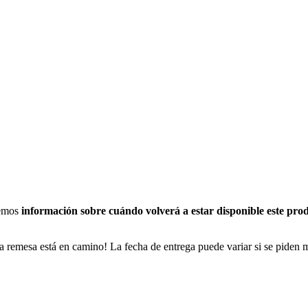
nemos
información sobre cuándo volverá a estar disponible este pro
a remesa está en camino! La fecha de entrega puede variar si se piden 