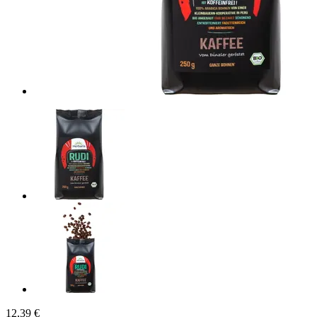
12,39 €