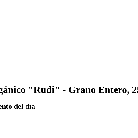
ánico "Rudi" - Grano Entero, 2
nto del día