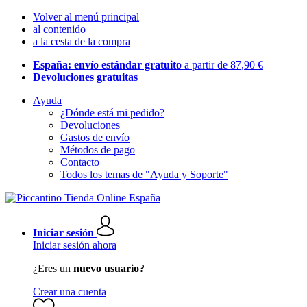
Volver al menú principal
al contenido
a la cesta de la compra
España: envío estándar gratuito
a partir de 87,90 €
Devoluciones gratuitas
Ayuda
¿Dónde está mi pedido?
Devoluciones
Gastos de envío
Métodos de pago
Contacto
Todos los temas de "Ayuda y Soporte"
Iniciar sesión
Iniciar sesión ahora
¿Eres un
nuevo usuario?
Crear una cuenta